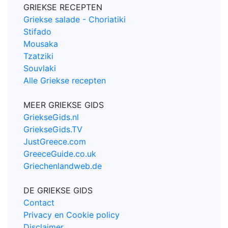
GRIEKSE RECEPTEN
Griekse salade - Choriatiki
Stifado
Mousaka
Tzatziki
Souvlaki
Alle Griekse recepten
MEER GRIEKSE GIDS
GriekseGids.nl
GriekseGids.TV
JustGreece.com
GreeceGuide.co.uk
Griechenlandweb.de
DE GRIEKSE GIDS
Contact
Privacy en Cookie policy
Disclaimer