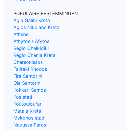
POPULAIRE BESTEMMINGEN
Agia Galini Kreta
Agios Nikolaos Kreta
Athene
Athytos / Afytos
Regio Chalkidiki
Regio Chania Kreta
Chersonissos
Faliraki Rhodos
Fira Santorini
Oia Santorini
Kokkari Samos
Kos stad
Koutouloufari
Matala Kreta
Mykonos stad
Naoussa Paros