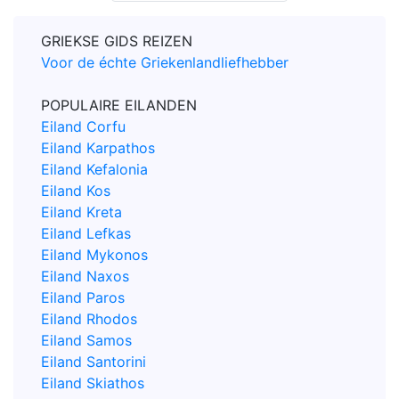
GRIEKSE GIDS REIZEN
Voor de échte Griekenlandliefhebber
POPULAIRE EILANDEN
Eiland Corfu
Eiland Karpathos
Eiland Kefalonia
Eiland Kos
Eiland Kreta
Eiland Lefkas
Eiland Mykonos
Eiland Naxos
Eiland Paros
Eiland Rhodos
Eiland Samos
Eiland Santorini
Eiland Skiathos