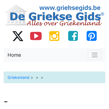
Home
Griekenland
>
>
>
-