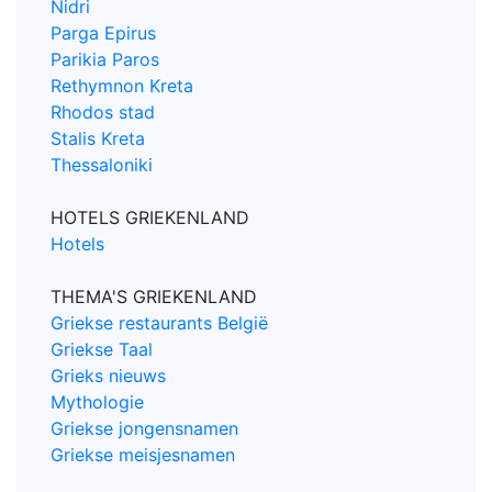
Nidri
Parga Epirus
Parikia Paros
Rethymnon Kreta
Rhodos stad
Stalis Kreta
Thessaloniki
HOTELS GRIEKENLAND
Hotels
THEMA'S GRIEKENLAND
Griekse restaurants België
Griekse Taal
Grieks nieuws
Mythologie
Griekse jongensnamen
Griekse meisjesnamen