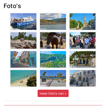
Foto's
meer foto's van »