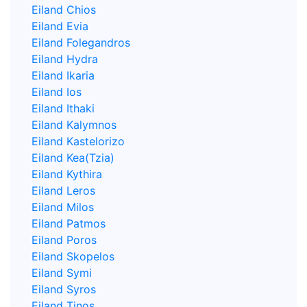
Eiland Chios
Eiland Evia
Eiland Folegandros
Eiland Hydra
Eiland Ikaria
Eiland Ios
Eiland Ithaki
Eiland Kalymnos
Eiland Kastelorizo
Eiland Kea(Tzia)
Eiland Kythira
Eiland Leros
Eiland Milos
Eiland Patmos
Eiland Poros
Eiland Skopelos
Eiland Symi
Eiland Syros
Eiland Tinos