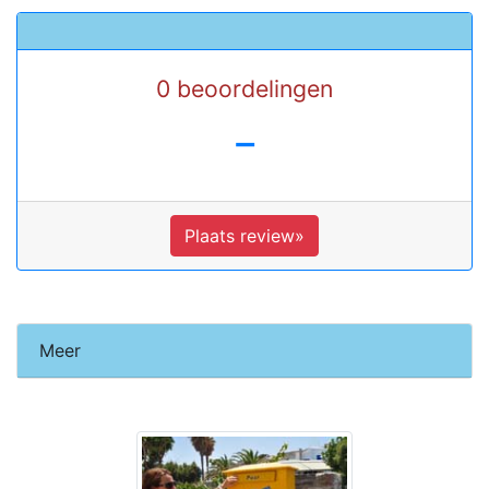
0 beoordelingen
-
Plaats review»
Meer