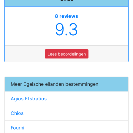
8 reviews
9.3
Lees beoordelingen
Meer Egeische eilanden bestemmingen
Agios Efstratios
Chios
Fourni