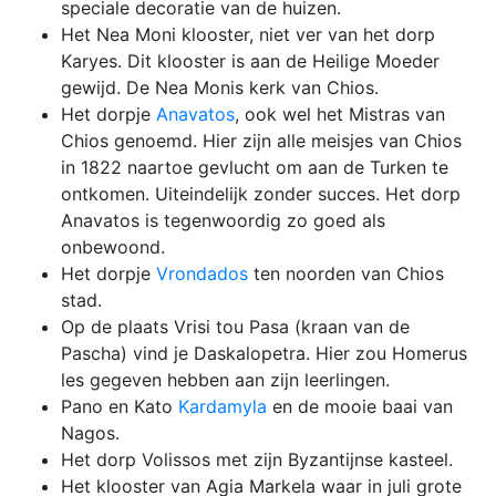
speciale decoratie van de huizen.
Het Nea Moni klooster, niet ver van het dorp
Karyes. Dit klooster is aan de Heilige Moeder
gewijd. De Nea Monis kerk van Chios.
Het dorpje
Anavatos
, ook wel het Mistras van
Chios genoemd. Hier zijn alle meisjes van Chios
in 1822 naartoe gevlucht om aan de Turken te
ontkomen. Uiteindelijk zonder succes. Het dorp
Anavatos is tegenwoordig zo goed als
onbewoond.
Het dorpje
Vrondados
ten noorden van Chios
stad.
Op de plaats Vrisi tou Pasa (kraan van de
Pascha) vind je Daskalopetra. Hier zou Homerus
les gegeven hebben aan zijn leerlingen.
Pano en Kato
Kardamyla
en de mooie baai van
Nagos.
Het dorp Volissos met zijn Byzantijnse kasteel.
Het klooster van Agia Markela waar in juli grote