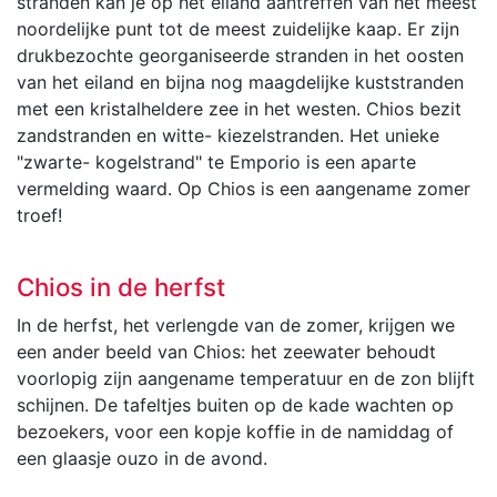
stranden kan je op het eiland aantreffen van het meest
noordelijke punt tot de meest zuidelijke kaap. Er zijn
drukbezochte georganiseerde stranden in het oosten
van het eiland en bijna nog maagdelijke kuststranden
met een kristalheldere zee in het westen. Chios bezit
zandstranden en witte- kiezelstranden. Het unieke
"zwarte- kogelstrand" te Emporio is een aparte
vermelding waard. Op Chios is een aangename zomer
troef!
Chios in de herfst
In de herfst, het verlengde van de zomer, krijgen we
een ander beeld van Chios: het zeewater behoudt
voorlopig zijn aangename temperatuur en de zon blijft
schijnen. De tafeltjes buiten op de kade wachten op
bezoekers, voor een kopje koffie in de namiddag of
een glaasje ouzo in de avond.