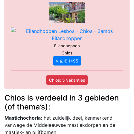
Eilandhoppen
Chios
v.a. € 1495
Chios: 5 vakanties
Chios is verdeeld in 3 gebieden
(of thema’s):
Mastichochoria:
het zuidelijk deel, kenmerkend
vanwege de Middeleeuwse mastiekdorpen en de
mastiek- en olijfbomen