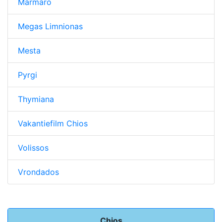
Marmaro
Megas Limnionas
Mesta
Pyrgi
Thymiana
Vakantiefilm Chios
Volissos
Vrondados
Chios