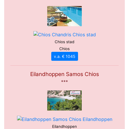
Chios stad
Chios
v.a. € 1045
Eilandhoppen Samos Chios
***
Eilandhoppen