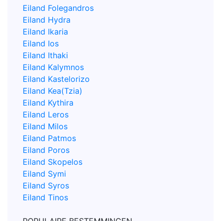
Eiland Folegandros
Eiland Hydra
Eiland Ikaria
Eiland Ios
Eiland Ithaki
Eiland Kalymnos
Eiland Kastelorizo
Eiland Kea(Tzia)
Eiland Kythira
Eiland Leros
Eiland Milos
Eiland Patmos
Eiland Poros
Eiland Skopelos
Eiland Symi
Eiland Syros
Eiland Tinos