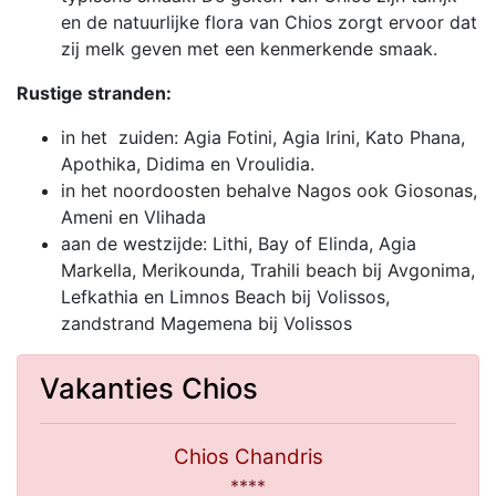
en de natuurlijke flora van Chios zorgt ervoor dat
zij melk geven met een kenmerkende smaak.
Rustige stranden:
in het zuiden: Agia Fotini, Agia Irini, Kato Phana,
Apothika, Didima en Vroulidia.
in het noordoosten behalve Nagos ook Giosonas,
Ameni en Vlihada
aan de westzijde: Lithi, Bay of Elinda, Agia
Markella, Merikounda, Trahili beach bij Avgonima,
Lefkathia en Limnos Beach bij Volissos,
zandstrand Magemena bij Volissos
Vakanties Chios
Chios Chandris
****