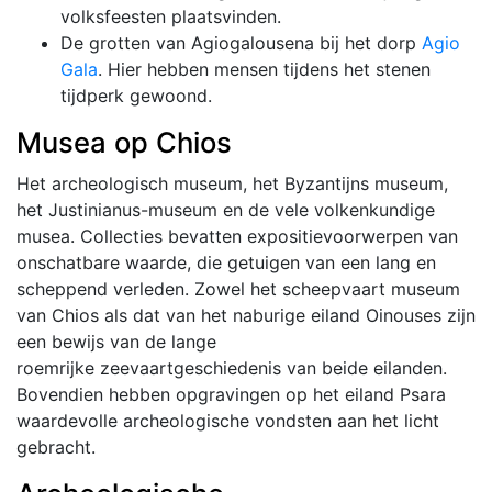
volksfeesten plaatsvinden.
De grotten van Agiogalousena bij het dorp
Agio
Gala
. Hier hebben mensen tijdens het stenen
tijdperk gewoond.
Musea op Chios
Het archeologisch museum, het Byzantijns museum,
het Justinianus-museum en de vele volkenkundige
musea. Collecties bevatten expositievoorwerpen van
onschatbare waarde, die getuigen van een lang en
scheppend verleden. Zowel het scheepvaart museum
van Chios als dat van het naburige eiland Oinouses zijn
een bewijs van de lange
roemrijke zeevaartgeschiedenis van beide eilanden.
Bovendien hebben opgravingen op het eiland Psara
waardevolle archeologische vondsten aan het licht
gebracht.