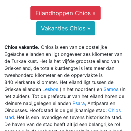
Eilandhoppen Chios »
Vakanties Chios »
Chios vakantie.
Chios is een van de oostelijke
Egeïsche eilanden en ligt ongeveer zes kilometer van
de Turkse kust. Het is het vijfde grootste eiland van
Griekenland, de totale kustlengte is iets meer dan
tweehonderd kilometer en de oppervlakte is
840 vierkante kilometer. Het eiland ligt tussen de
Griekse eilanden
Lesbos
(in het noorden) en
Samos
(in
het zuiden). Tot de prefectuur van het eiland horen de
kleinere nabijgelegen eilanden
Psara
, Antipsara en
Oinousses. Hoofdstad is de gelijknamige stad:
Chios
stad
. Het is een levendige en tevens historische stad.
De haven van de stad heeft altijd een belangrijke rol