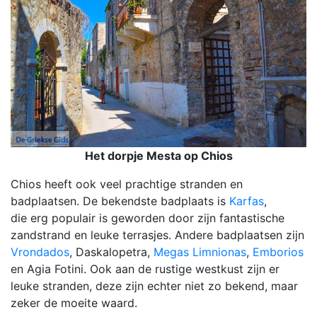
Het dorpje Mesta op Chios
Chios heeft ook veel prachtige stranden en
badplaatsen. De bekendste badplaats is
Karfas
,
die erg populair is geworden door zijn fantastische
zandstrand en leuke terrasjes. Andere badplaatsen zijn
Vrondados
, Daskalopetra,
Megas Limnionas
,
Emborios
en Agia Fotini. Ook aan de rustige westkust zijn er
leuke stranden, deze zijn echter niet zo bekend, maar
zeker de moeite waard.