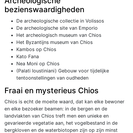
Archeologische
bezienswaardigheden
De archeologische collectie in Volissos
De archeologische site van Emporio
Het archeologisch museum van Chios
Het Byzantijns museum van Chios
Kambos op Chios
Kato Fana
Nea Moni op Chios
(Palati Ioustiniani) Gebouw voor tijdelijke
tentoonstellingen van oudheden
Fraai en mysterieus Chios
Chios is echt de moeite waard, dat kan elke bewoner
en elke bezoeker beamen: in de bergen en de
landvlakten van Chios treft men een unieke en
gevarieerde vegetatie aan, het vogelbestand in de
bergkloven en de waterbiotopen zijn op zijn minst