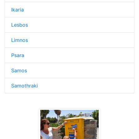
Ikaria
Lesbos
Limnos
Psara
Samos
Samothraki