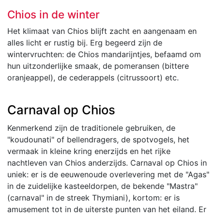
Chios in de winter
Het klimaat van Chios blijft zacht en aangenaam en
alles licht er rustig bij. Erg begeerd zijn de
wintervruchten: de Chios mandarijntjes, befaamd om
hun uitzonderlijke smaak, de pomeransen (bittere
oranjeappel), de cederappels (citrussoort) etc.
Carnaval op Chios
Kenmerkend zijn de traditionele gebruiken, de
"koudounati" of bellendragers, de spotvogels, het
vermaak in kleine kring enerzijds en het rijke
nachtleven van Chios anderzijds. Carnaval op Chios in
uniek: er is de eeuwenoude overlevering met de "Agas"
in de zuidelijke kasteeldorpen, de bekende "Mastra"
(carnaval" in de streek Thymiani), kortom: er is
amusement tot in de uiterste punten van het eiland. Er