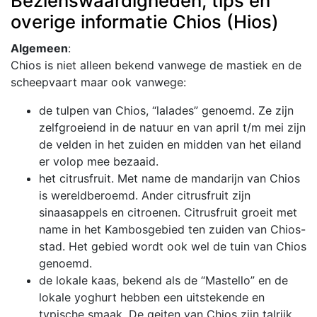
Bezienswaardigheden, tips en
overige informatie Chios (Hios)
Algemeen
:
Chios is niet alleen bekend vanwege de mastiek en de
scheepvaart maar ook vanwege:
de tulpen van Chios, “lalades” genoemd. Ze zijn
zelfgroeiend in de natuur en van april t/m mei zijn
de velden in het zuiden en midden van het eiland
er volop mee bezaaid.
het citrusfruit. Met name de mandarijn van Chios
is wereldberoemd. Ander citrusfruit zijn
sinaasappels en citroenen. Citrusfruit groeit met
name in het Kambosgebied ten zuiden van Chios-
stad. Het gebied wordt ook wel de tuin van Chios
genoemd.
de lokale kaas, bekend als de “Mastello” en de
lokale yoghurt hebben een uitstekende en
typische smaak. De geiten van Chios zijn talrijk