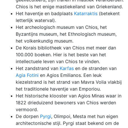
Chios is het enige mastiekeiland van Griekenland.
Het haventje en badplaats
Katarraktis
(betekent
letterlijk waterval).
Het archeologisch museum van Chios, het
Byzantijns museum, het Ethnologisch museum,
het volkenkundig museum.
De Korais bibliotheek van Chios met meer dan
100.000 boeken. Hier is het beste van het
intellectuele leven van Chios te vinden.
Het zandstrand van
Karfas
en de stranden van
Agia Fotini
en Agios Emilianos. Een leuk
kiezelstrand is het strand van Mavra Volia vlakbij
het traditionele haventje van Emporiou.
Het historische klooster van Agios Minas waar in
1822 drieduizend bewoners van Chios werden
vermoord.
De dorpen
Pyrgi
, Olimpoi, Mesta met hun eigen
architectonische stijl. Pyrgi staat bekend om de