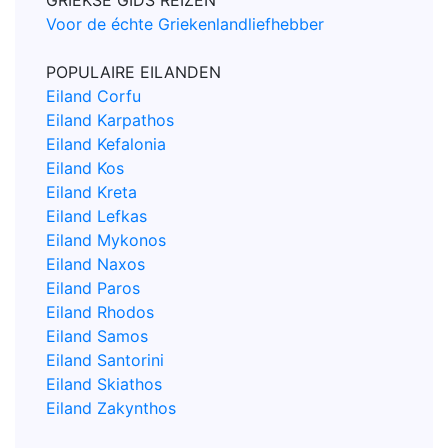
GRIEKSE GIDS REIZEN
Voor de échte Griekenlandliefhebber
POPULAIRE EILANDEN
Eiland Corfu
Eiland Karpathos
Eiland Kefalonia
Eiland Kos
Eiland Kreta
Eiland Lefkas
Eiland Mykonos
Eiland Naxos
Eiland Paros
Eiland Rhodos
Eiland Samos
Eiland Santorini
Eiland Skiathos
Eiland Zakynthos