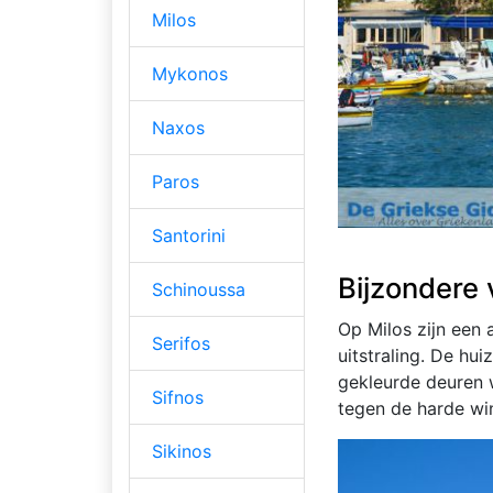
Milos
Mykonos
Naxos
Paros
Santorini
Bijzondere
Schinoussa
Op Milos zijn een 
Serifos
uitstraling. De hu
gekleurde deuren 
Sifnos
tegen de harde wi
Sikinos