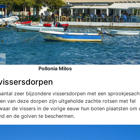
Pollonia Milos
 vissersdorpen
aantal zeer bijzondere vissersdorpen met een sprookjesach
izen van deze dorpen zijn uitgeholde zachte rotsen met fel
waar de vissers in de vorige eeuw hun boten plaatsten om
nd en de golven te beschermen.