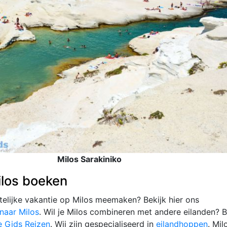
Milos Sarakiniko
ilos boeken
telijke vakantie op Milos meemaken? Bekijk hier ons
naar Milos
. Wil je Milos combineren met andere eilanden? B
e Gids Reizen
. Wij zijn gespecialiseerd in
eilandhoppen
. Mil