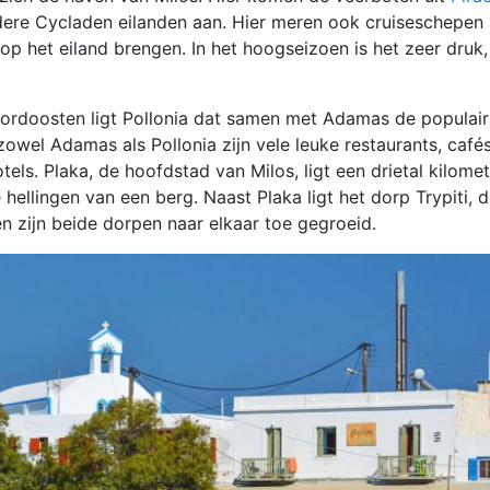
ndere Cycladen eilanden aan. Hier meren ook cruiseschepen
p het eiland brengen. In het hoogseizoen is het zeer druk,
oordoosten ligt Pollonia dat samen met Adamas de populair
 zowel Adamas als Pollonia zijn vele leuke restaurants, cafés
tels. Plaka, de hoofdstad van Milos, ligt een drietal kilome
ellingen van een berg. Naast Plaka ligt het dorp Trypiti, 
 zijn beide dorpen naar elkaar toe gegroeid.