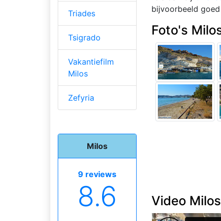
bijvoorbeeld goed
Triades
Foto's Milos
Tsigrado
Vakantiefilm
Milos
Zefyria
Milos
9 reviews
8.6
Video Milos