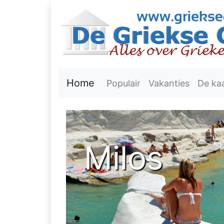
Home
Populair
Vakanties
De ka
Milos