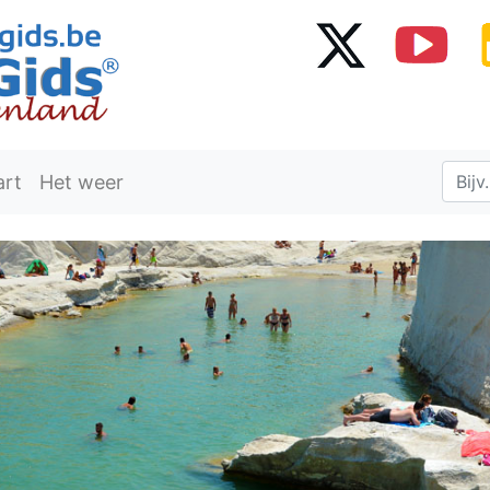
art
Het weer