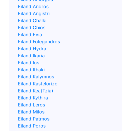
Eiland Andros
Eiland Angistri
Eiland Chalki
Eiland Chios
Eiland Evia
Eiland Folegandros
Eiland Hydra
Eiland Ikaria
Eiland Ios
Eiland Ithaki
Eiland Kalymnos
Eiland Kastelorizo
Eiland Kea(Tzia)
Eiland Kythira
Eiland Leros
Eiland Milos
Eiland Patmos
Eiland Poros