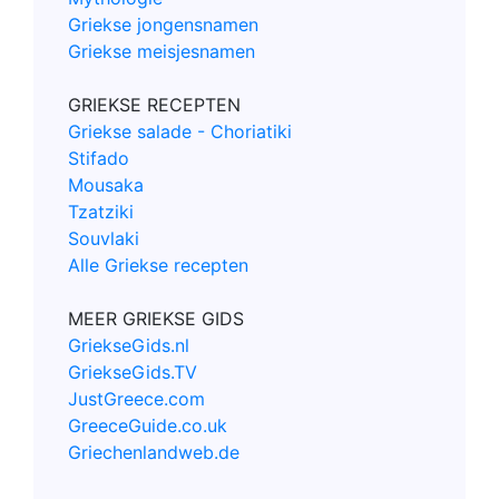
Griekse jongensnamen
Griekse meisjesnamen
GRIEKSE RECEPTEN
Griekse salade - Choriatiki
Stifado
Mousaka
Tzatziki
Souvlaki
Alle Griekse recepten
MEER GRIEKSE GIDS
GriekseGids.nl
GriekseGids.TV
JustGreece.com
GreeceGuide.co.uk
Griechenlandweb.de