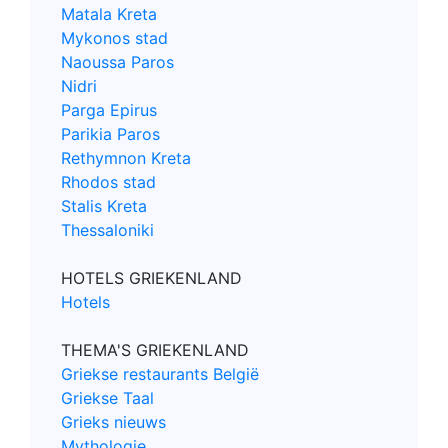
Matala Kreta
Mykonos stad
Naoussa Paros
Nidri
Parga Epirus
Parikia Paros
Rethymnon Kreta
Rhodos stad
Stalis Kreta
Thessaloniki
HOTELS GRIEKENLAND
Hotels
THEMA'S GRIEKENLAND
Griekse restaurants België
Griekse Taal
Grieks nieuws
Mythologie