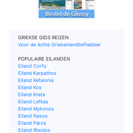
GRIEKSE GIDS REIZEN
Voor de échte Griekenlandliefhebber
POPULAIRE EILANDEN
Eiland Corfu
Eiland Karpathos
Eiland Kefalonia
Eiland Kos
Eiland Kreta
Eiland Lefkas
Eiland Mykonos
Eiland Naxos
Eiland Paros
Eiland Rhodos