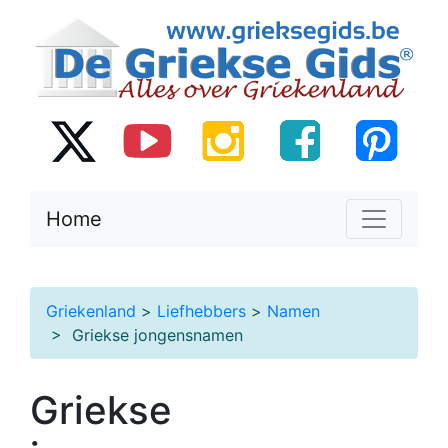
Home
Griekenland
>
Liefhebbers
>
Namen
> Griekse jongensnamen
Griekse