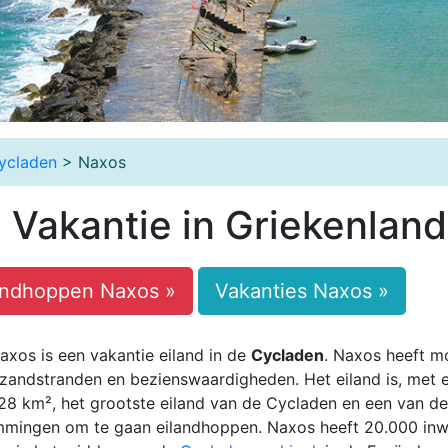
ycladen
> Naxos
 Vakantie in Griekenland
andhoppen Naxos »
Vakanties Naxos »
xos is een vakantie eiland in de
Cycladen
. Naxos heeft m
 zandstranden en bezienswaardigheden. Het eiland is, met 
28 km², het grootste eiland van de Cycladen en een van de
mmingen om te gaan eilandhoppen. Naxos heeft 20.000 in