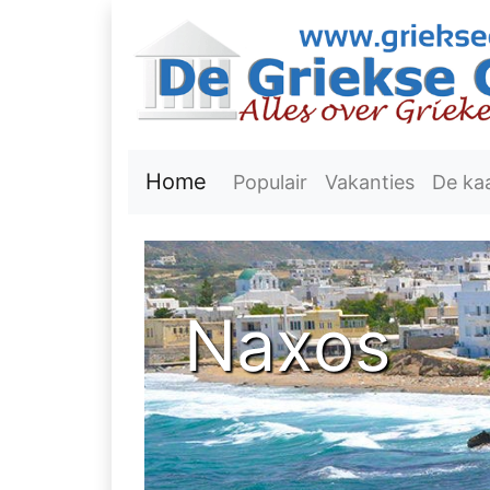
Home
Populair
Vakanties
De ka
Naxos