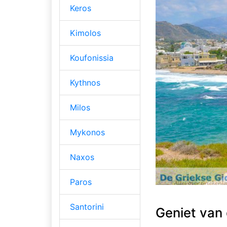
Keros
Kimolos
Koufonissia
Kythnos
Milos
Mykonos
Naxos
Paros
Santorini
Geniet van