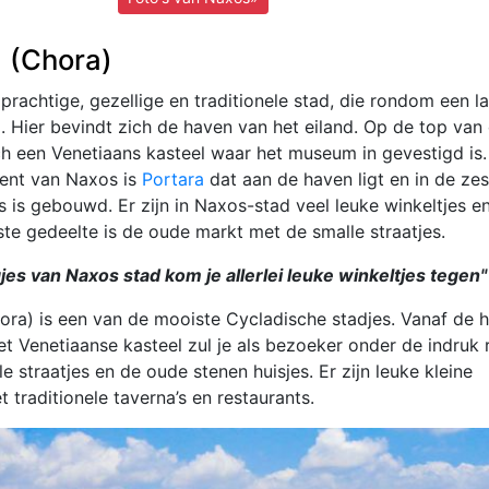
 (Chora)
prachtige, gezellige en traditionele stad, die rondom een l
 Hier bevindt zich de haven van het eiland. Op de top van
ch een Venetiaans kasteel waar het museum in gevestigd is.
nt van Naxos is
Portara
dat aan de haven ligt en in de ze
 is gebouwd. Er zijn in Naxos-stad veel leuke winkeltjes e
ste gedeelte is de oude markt met de smalle straatjes.
jes van Naxos stad kom je allerlei leuke winkeltjes tegen"
ora) is een van de mooiste Cycladische stadjes. Vanaf de 
et Venetiaanse kasteel zul je als bezoeker onder de indruk 
le straatjes en de oude stenen huisjes. Er zijn leuke kleine
 traditionele taverna’s en restaurants.