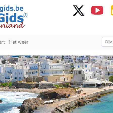
art
Het weer