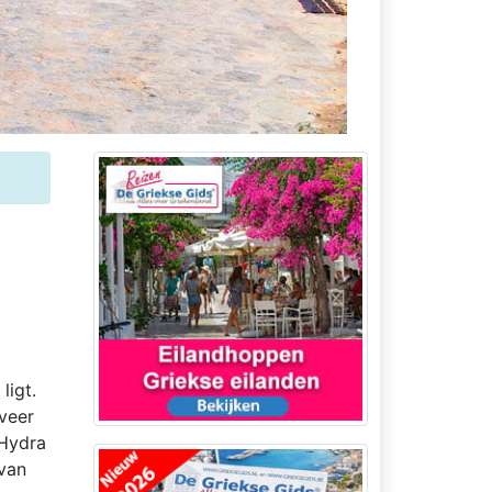
ligt.
veer
 Hydra
 van