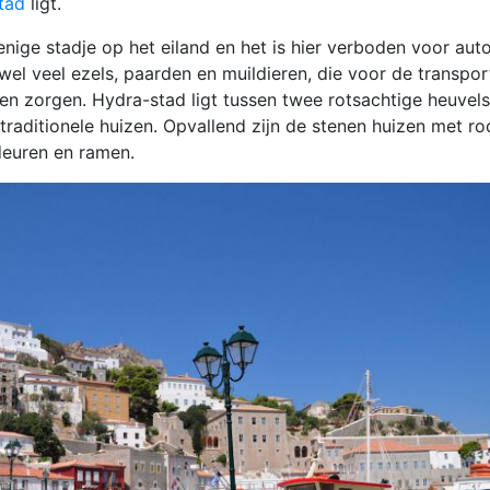
tad
ligt.
enige stadje op het eiland en het is hier verboden voor auto
 wel veel ezels, paarden en muildieren, die voor de transpor
n zorgen. Hydra-stad ligt tussen twee rotsachtige heuvels
raditionele huizen. Opvallend zijn de stenen huizen met ro
euren en ramen.