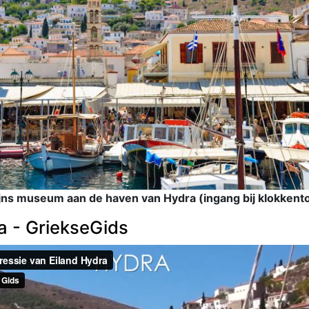
ijns museum aan de haven van Hydra (ingang bij klokkent
a - GriekseGids