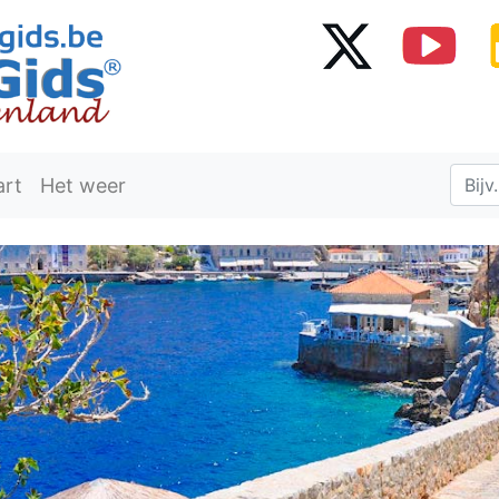
art
Het weer