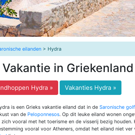
aronische eilanden
> Hydra
 Vakantie in Griekenland
andhoppen Hydra »
Vakanties Hydra »
dra is een Grieks vakantie eiland dat in de
Saronische golf
e kust van de
Peloponnesos
. Op dit leuke eiland wonen onge
zich vooral met het toerisme en de visserij bezig houden.
estemming vooral voor Atheners, omdat het eiland niet ver