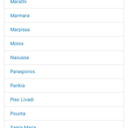
Marathi
Marmara
Marpissa
Molos
Naoussa
Parasporos
Parikia
Piso Livadi
Pounta
Santa Maria