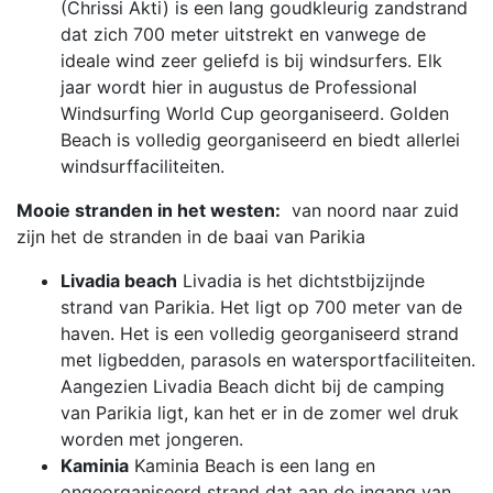
(Chrissi Akti) is een lang goudkleurig zandstrand
dat zich 700 meter uitstrekt en vanwege de
ideale wind zeer geliefd is bij windsurfers. Elk
jaar wordt hier in augustus de Professional
Windsurfing World Cup georganiseerd. Golden
Beach is volledig georganiseerd en biedt allerlei
windsurffaciliteiten.
Mooie stranden in het westen:
van noord naar zuid
zijn het de stranden in de baai van Parikia
Livadia beach
Livadia is het dichtstbijzijnde
strand van Parikia. Het ligt op 700 meter van de
haven. Het is een volledig georganiseerd strand
met ligbedden, parasols en watersportfaciliteiten.
Aangezien Livadia Beach dicht bij de camping
van Parikia ligt, kan het er in de zomer wel druk
worden met jongeren.
Kaminia
Kaminia Beach is een lang en
ongeorganiseerd strand dat aan de ingang van