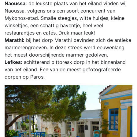
Naoussa:
de leukste plaats van het eiland vinden wij
Naoussa, volgens ons een soort concurrent van
Mykonos-stad. Smalle steegjes, witte huisjes, kleine
winkeltjes, een schattig haventje, heel veel
restaurantjes en cafés. Druk maar leuk!
Marathi:
bij het dorp Marathi bevinden zich de antieke
marmerengroeven. In deze streek werd eeuwenlang
het meest doorschijnende marmer gedolven.
Lefkes:
schitterend pittoresk dorp in het binnenland
van het eiland. Een van de meest gefotografeerde
dorpen op Paros.