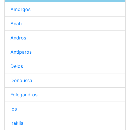
Amorgos
Anafi
Andros
Antiparos
Delos
Donoussa
Folegandros
Ios
Iraklia