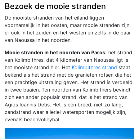
Bezoek de mooie stranden
De mooiste stranden van het eiland liggen
voornamelijk in het oosten, maar mooie stranden zijn
er ook in het zuiden en het westen en zelfs in de baai
van Naoussa in het noorden.
Mooie stranden in het noorden van Paros:
het strand
van Kolimbithres, dat 4 kilometer van Naoussa ligt is
het mooiste strand hier. Het
Kolimbithres strand
staat
bekend als het strand met de granieten rotsen die het
een prachtige uitstraling geven. Het strand is verdeeld
in twee baaien. Ten noorden van Kolimbithers bevindt
zich een ander populair strand, dat is het strand van
Agios Ioannis Detis. Het is een breed, niet zo lang,
zandstrand waar allerlei watersporten mogelijk zijn,
evenals beachvolleybal.