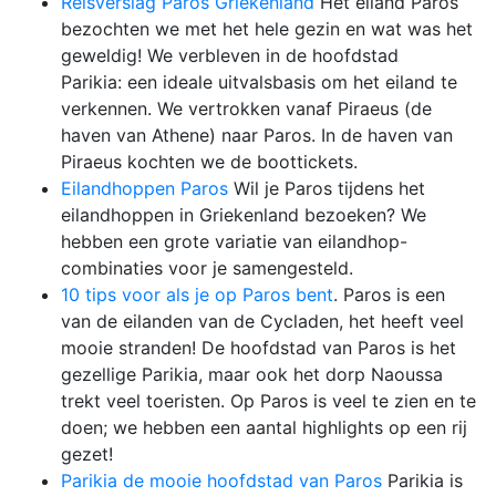
Reisverslag Paros Griekenland
Het eiland Paros
bezochten we met het hele gezin en wat was het
geweldig! We verbleven in de hoofdstad
Parikia: een ideale uitvalsbasis om het eiland te
verkennen. We vertrokken vanaf Piraeus (de
haven van Athene) naar Paros. In de haven van
Piraeus kochten we de boottickets.
Eilandhoppen Paros
Wil je Paros tijdens het
eilandhoppen in Griekenland bezoeken? We
hebben een grote variatie van eilandhop-
combinaties voor je samengesteld.
10 tips voor als je op Paros bent
. Paros is een
van de eilanden van de Cycladen, het heeft veel
mooie stranden! De hoofdstad van Paros is het
gezellige Parikia, maar ook het dorp Naoussa
trekt veel toeristen. Op Paros is veel te zien en te
doen; we hebben een aantal highlights op een rij
gezet!
Parikia de mooie hoofdstad van Paros
Parikia is