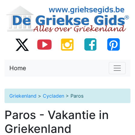
Home
Griekenland
>
Cycladen
> Paros
Paros - Vakantie in
Griekenland