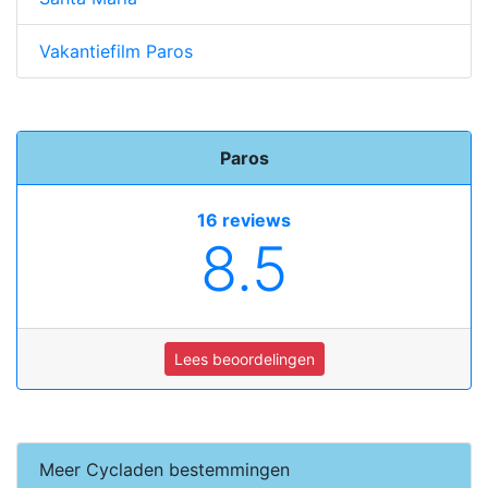
Vakantiefilm Paros
Paros
16 reviews
8.5
Lees beoordelingen
Meer Cycladen bestemmingen