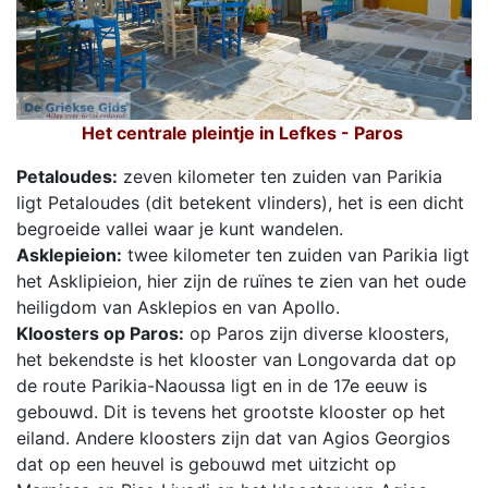
Het centrale pleintje in Lefkes - Paros
Petaloudes:
zeven kilometer ten zuiden van Parikia
ligt Petaloudes (dit betekent vlinders), het is een dicht
begroeide vallei waar je kunt wandelen.
Asklepieion:
twee kilometer ten zuiden van Parikia ligt
het Asklipieion, hier zijn de ruïnes te zien van het oude
heiligdom van Asklepios en van Apollo.
Kloosters op Paros:
op Paros zijn diverse kloosters,
het bekendste is het klooster van Longovarda dat op
de route Parikia-Naoussa ligt en in de 17e eeuw is
gebouwd. Dit is tevens het grootste klooster op het
eiland. Andere kloosters zijn dat van Agios Georgios
dat op een heuvel is gebouwd met uitzicht op