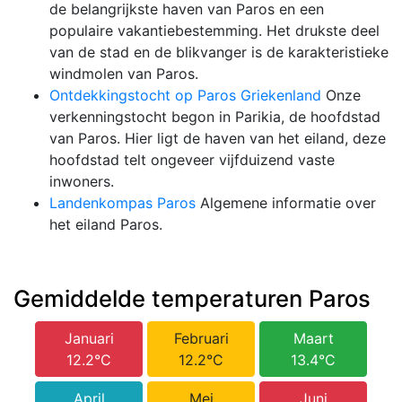
de belangrijkste haven van Paros en een
populaire vakantiebestemming. Het drukste deel
van de stad en de blikvanger is de karakteristieke
windmolen van Paros.
Ontdekkingstocht op Paros Griekenland
Onze
verkenningstocht begon in Parikia, de hoofdstad
van Paros. Hier ligt de haven van het eiland, deze
hoofdstad telt ongeveer vijfduizend vaste
inwoners.
Landenkompas Paros
Algemene informatie over
het eiland Paros.
Gemiddelde temperaturen Paros
Januari
Februari
Maart
12.2°C
12.2°C
13.4°C
April
Mei
Juni