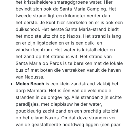
het kristalheldere smaragdgroene water. Hier
bevindt zich ook de Santa Maria Camping. Het
tweede strand ligt een kilometer verder dan
het eerste. Je kunt hier snorkelen en er is ook een
duikschool. Het eerste Santa Maria-strand biedt
het mooiste uitzicht op Naxos. Het strand is lang
en er zijn ligstoelen en er is een duik- en
windsurfcentrum. Het water is kristalhelder en
het zand op het strand is wit. Het strand van
Santa Maria op Paros is te bereiken met de lokale
bus of met boten die vertrekken vanuit de haven
van Naoussa.
Molos Beach
is een klein zandstrand vlakbij het
dorp Marmara. Het is één van de vele mooie
stranden in de omgeving. Alle stranden zijn echte
paradijsjes, met diepblauw helder water,
goudkleurig zacht zand en een prachtig uitzicht
op het eiland Naxos. Omdat deze stranden ver
van de geasfalteerde hoofdweg liggen (een paar