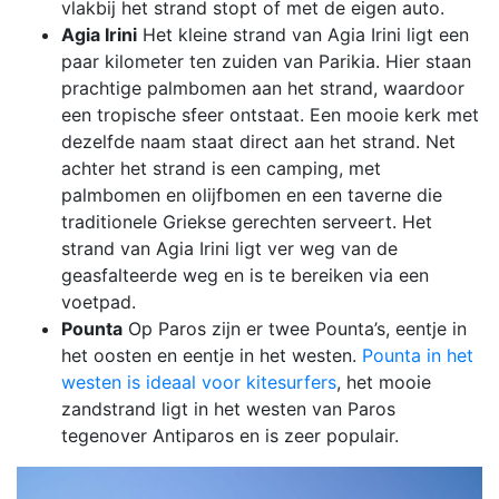
vlakbij het strand stopt of met de eigen auto.
Agia Irini
Het kleine strand van Agia Irini ligt een
paar kilometer ten zuiden van Parikia. Hier staan
prachtige palmbomen aan het strand, waardoor
een tropische sfeer ontstaat. Een mooie kerk met
dezelfde naam staat direct aan het strand. Net
achter het strand is een camping, met
palmbomen en olijfbomen en een taverne die
traditionele Griekse gerechten serveert. Het
strand van Agia Irini ligt ver weg van de
geasfalteerde weg en is te bereiken via een
voetpad.
Pounta
Op Paros zijn er twee Pounta’s, eentje in
het oosten en eentje in het westen.
Pounta in het
westen is ideaal voor kitesurfers
, het mooie
zandstrand ligt in het westen van Paros
tegenover Antiparos en is zeer populair.