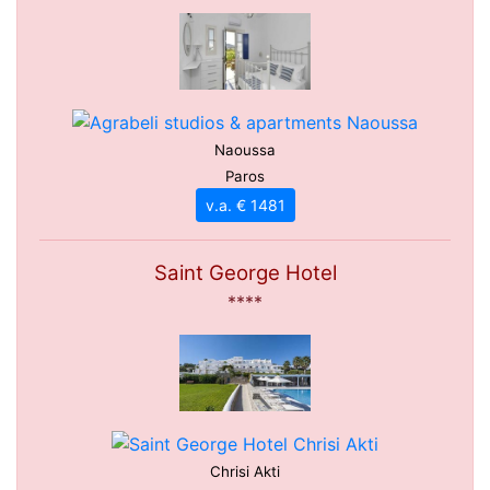
Naoussa
Paros
v.a. € 1481
Saint George Hotel
****
Chrisi Akti