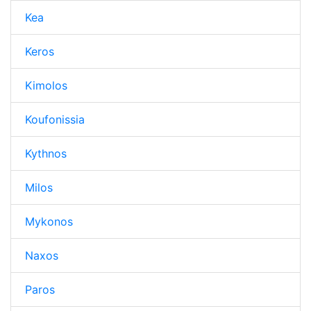
Kea
Keros
Kimolos
Koufonissia
Kythnos
Milos
Mykonos
Naxos
Paros