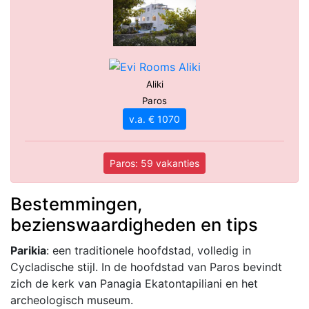
Aliki
Paros
v.a. € 1070
Paros: 59 vakanties
Bestemmingen,
bezienswaardigheden en tips
Parikia
: een traditionele hoofdstad, volledig in
Cycladische stijl. In de hoofdstad van Paros bevindt
zich de kerk van Panagia Ekatontapiliani en het
archeologisch museum.