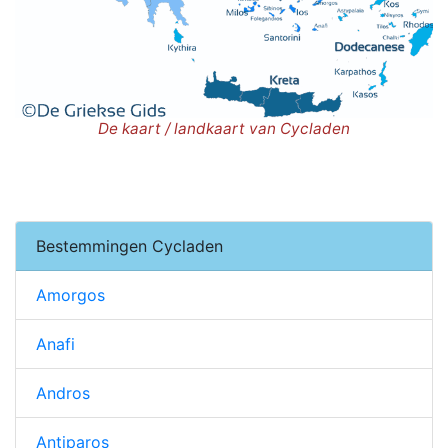
De kaart / landkaart van Cycladen
Bestemmingen Cycladen
Amorgos
Anafi
Andros
Antiparos