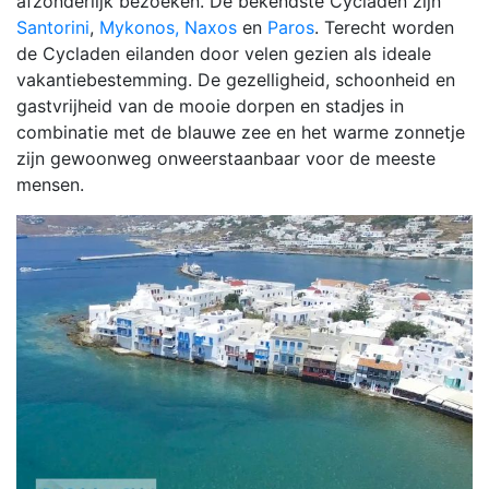
afzonderlijk bezoeken.
De bekendste Cycladen zijn
Santorini
,
Mykonos,
Naxos
en
Paros
. Terecht worden
de Cycladen eilanden door velen gezien als ideale
vakantiebestemming. De gezelligheid, schoonheid en
gastvrijheid van de mooie dorpen en stadjes in
combinatie met de blauwe zee en het warme zonnetje
zijn gewoonweg onweerstaanbaar voor de meeste
mensen.