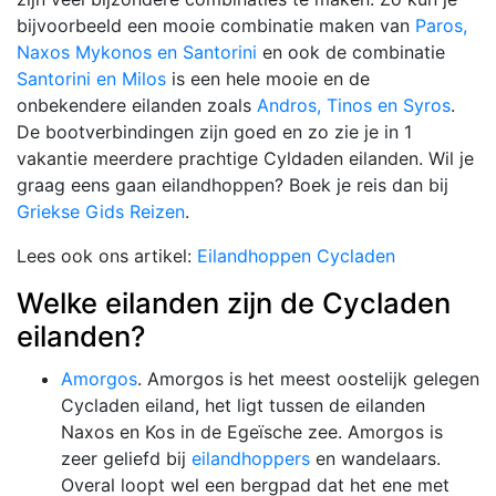
bijvoorbeeld een mooie combinatie maken van
Paros,
Naxos Mykonos en Santorini
en ook de combinatie
Santorini en Milos
is een hele mooie en de
onbekendere eilanden zoals
Andros, Tinos en Syros
.
De bootverbindingen zijn goed en zo zie je in 1
vakantie meerdere prachtige Cyldaden eilanden. Wil je
graag eens gaan eilandhoppen? Boek je reis dan bij
Griekse Gids Reizen
.
Lees ook ons artikel:
Eilandhoppen Cycladen
Welke eilanden zijn de Cycladen
eilanden?
Amorgos
. Amorgos is het meest oostelijk gelegen
Cycladen eiland, het ligt tussen de eilanden
Naxos en Kos in de Egeïsche zee. Amorgos is
zeer geliefd bij
eilandhoppers
en wandelaars.
Overal loopt wel een bergpad dat het ene met