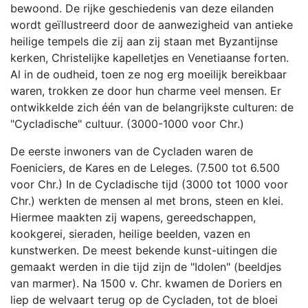
bewoond. De rijke geschiedenis van deze eilanden
wordt geïllustreerd door de aanwezigheid van antieke
heilige tempels die zij aan zij staan met Byzantijnse
kerken, Christelijke kapelletjes en Venetiaanse forten.
Al in de oudheid, toen ze nog erg moeilijk bereikbaar
waren, trokken ze door hun charme veel mensen. Er
ontwikkelde zich één van de belangrijkste culturen: de
"Cycladische" cultuur. (3000-1000 voor Chr.)
De eerste inwoners van de Cycladen waren de
Foeniciers, de Kares en de Leleges. (7.500 tot 6.500
voor Chr.) In de Cycladische tijd (3000 tot 1000 voor
Chr.) werkten de mensen al met brons, steen en klei.
Hiermee maakten zij wapens, gereedschappen,
kookgerei, sieraden, heilige beelden, vazen en
kunstwerken. De meest bekende kunst-uitingen die
gemaakt werden in die tijd zijn de "Idolen" (beeldjes
van marmer). Na 1500 v. Chr. kwamen de Doriers en
liep de welvaart terug op de Cycladen, tot de bloei