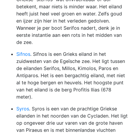
betekent, maar niets is minder waar. Het eiland
heeft juist heel veel groen en water. Zelfs goud
en ijzer zijn hier in het verleden gedolven.
Wanneer je per boot Serifos nadert, denk je in
eerste instantie aan een rots in het midden van
de zee.
Sifnos
. Sifnos is een Grieks eiland in het
zuidwesten van de Egeïsche zee. Het ligt tussen
de eilanden Serifos, Millos, Kimolos, Paros en
Antiparos. Het is een bergachtig eiland, met niet
al te hoge bergen en heuvels. Het hoogste punt
van het eiland is de berg Profitis Ilias (678
meter).
Syros
. Syros is een van de prachtige Griekse
eilanden in het noorden van de Cycladen. Het ligt
op ongeveer drie uur varen van de grote haven
van Piraeus en is met binnenlandse vluchten