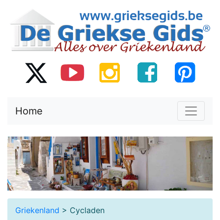
Home
Griekenland
> Cycladen