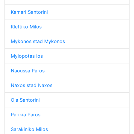
Kamari Santorini
Kleftiko Milos
Mykonos stad Mykonos
Mylopotas Ios
Naoussa Paros
Naxos stad Naxos
Oia Santorini
Parikia Paros
Sarakiniko Milos