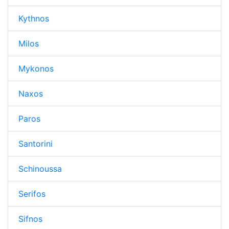
Kythnos
Milos
Mykonos
Naxos
Paros
Santorini
Schinoussa
Serifos
Sifnos