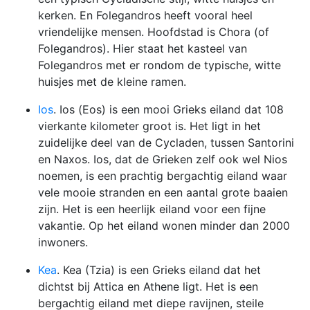
kerken. En Folegandros heeft vooral heel
vriendelijke mensen. Hoofdstad is Chora (of
Folegandros). Hier staat het kasteel van
Folegandros met er rondom de typische, witte
huisjes met de kleine ramen.
Ios
. Ios (Eos) is een mooi Grieks eiland dat 108
vierkante kilometer groot is. Het ligt in het
zuidelijke deel van de Cycladen, tussen Santorini
en Naxos. Ios, dat de Grieken zelf ook wel Nios
noemen, is een prachtig bergachtig eiland waar
vele mooie stranden en een aantal grote baaien
zijn. Het is een heerlijk eiland voor een fijne
vakantie. Op het eiland wonen minder dan 2000
inwoners.
Kea
. Kea (Tzia) is een Grieks eiland dat het
dichtst bij Attica en Athene ligt. Het is een
bergachtig eiland met diepe ravijnen, steile