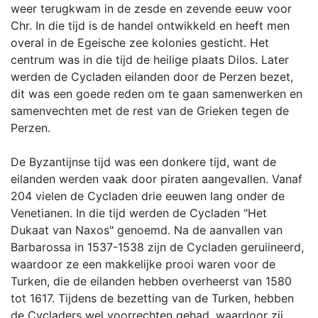
weer terugkwam in de zesde en zevende eeuw voor
Chr. In die tijd is de handel ontwikkeld en heeft men
overal in de Egeische zee kolonies gesticht. Het
centrum was in die tijd de heilige plaats Dilos. Later
werden de Cycladen eilanden door de Perzen bezet,
dit was een goede reden om te gaan samenwerken en
samenvechten met de rest van de Grieken tegen de
Perzen.
De Byzantijnse tijd was een donkere tijd, want de
eilanden werden vaak door piraten aangevallen. Vanaf
204 vielen de Cycladen drie eeuwen lang onder de
Venetianen. In die tijd werden de Cycladen "Het
Dukaat van Naxos" genoemd. Na de aanvallen van
Barbarossa in 1537-1538 zijn de Cycladen geruiineerd,
waardoor ze een makkelijke prooi waren voor de
Turken, die de eilanden hebben overheerst van 1580
tot 1617. Tijdens de bezetting van de Turken, hebben
de Cycladers wel voorrechten gehad, waardoor zij