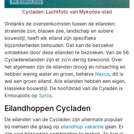
Cycladen: Luchtfoto van Mykonos-stad
Ondanks de overeenkomsten tussen de eilanden;
stralende zon, blauwe zee, landschap en sobere
bouwstijl, heeft elk eiland zijn specifieke
bijzonderheden behouden. Dat kan de bezoeker
ontdekken door deze eilanden te bezoeken. Van de 56
Cycladeneilanden zijn er zo'n dertig bewoond. Over
het algemeen zijn de eilanden droog en rotsachtig en
hebben weinig water en groen, behalve
Naxos
, dit is
wel een groen eiland. Alle eilanden hebben een eigen,
klassieke bouwstijl. De hoofdstad van de Cyladen is
Ermoupolis op
Syros
.
Eilandhoppen Cycladen
De eilanden van de Cycladen zijn uitermate populair
bij mensen die graag op
eilandhop vakantie
gaan. Er
zijn veel bijzondere combinaties te maken. Zo kun je