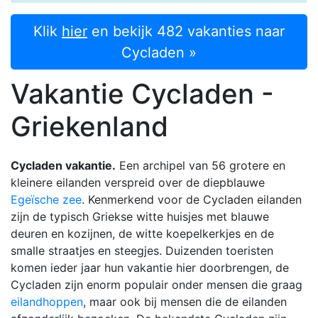
Klik
hier
en bekijk 482 vakanties naar
Cycladen »
Vakantie Cycladen -
Griekenland
Cycladen vakantie.
Een archipel van 56 grotere en
kleinere eilanden verspreid over de diepblauwe
Egeïsche zee
. Kenmerkend voor de Cycladen eilanden
zijn de typisch Griekse witte huisjes met blauwe
deuren en kozijnen, de witte koepelkerkjes en de
smalle straatjes en steegjes. Duizenden toeristen
komen ieder jaar hun vakantie hier doorbrengen, d
e
Cycladen zijn enorm populair onder mensen die graag
eilandhoppen
, maar ook bij mensen die de eilanden