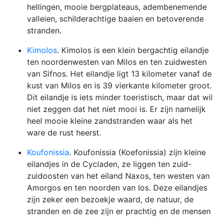
hellingen, mooie bergplateaus, adembenemende
valleien, schilderachtige baaien en betoverende
stranden.
Kimolos
. Kimolos is een klein bergachtig eilandje
ten noordenwesten van Milos en ten zuidwesten
van Sifnos. Het eilandje ligt 13 kilometer vanaf de
kust van Milos en is 39 vierkante kilometer groot.
Dit eilandje is iets minder toeristisch, maar dat wil
niet zeggen dat het niet mooi is. Er zijn namelijk
heel mooie kleine zandstranden waar als het
ware de rust heerst.
Koufonissia
. Koufonissia (Koefonissia) zijn kleine
eilandjes in de Cycladen, ze liggen ten zuid-
zuidoosten van het eiland Naxos, ten westen van
Amorgos en ten noorden van Ios. Deze eilandjes
zijn zeker een bezoekje waard, de natuur, de
stranden en de zee zijn er prachtig en de mensen