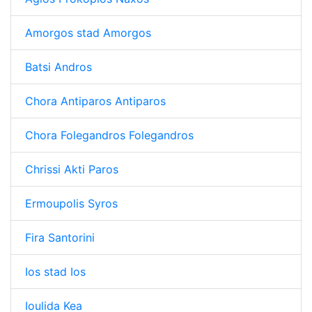
Amorgos stad Amorgos
Batsi Andros
Chora Antiparos Antiparos
Chora Folegandros Folegandros
Chrissi Akti Paros
Ermoupolis Syros
Fira Santorini
Ios stad Ios
Ioulida Kea