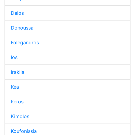
Delos
Donoussa
Folegandros
Ios
Iraklia
Kea
Keros
Kimolos
Koufonissia