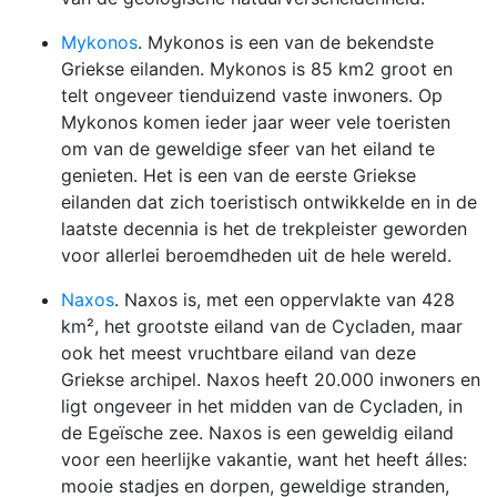
Mykonos
. Mykonos is een van de bekendste
Griekse eilanden. Mykonos is 85 km2 groot en
telt ongeveer tienduizend vaste inwoners. Op
Mykonos komen ieder jaar weer vele toeristen
om van de geweldige sfeer van het eiland te
genieten. Het is een van de eerste Griekse
eilanden dat zich toeristisch ontwikkelde en in de
laatste decennia is het de trekpleister geworden
voor allerlei beroemdheden uit de hele wereld.
Naxos
. Naxos is, met een oppervlakte van 428
km², het grootste eiland van de Cycladen, maar
ook het meest vruchtbare eiland van deze
Griekse archipel. Naxos heeft 20.000 inwoners en
ligt ongeveer in het midden van de Cycladen, in
de Egeïsche zee. Naxos is een geweldig eiland
voor een heerlijke vakantie, want het heeft álles:
mooie stadjes en dorpen, geweldige stranden,