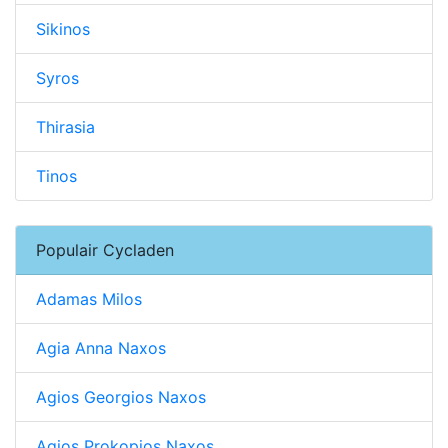
Sikinos
Syros
Thirasia
Tinos
Populair Cycladen
Adamas Milos
Agia Anna Naxos
Agios Georgios Naxos
Agios Prokopios Naxos