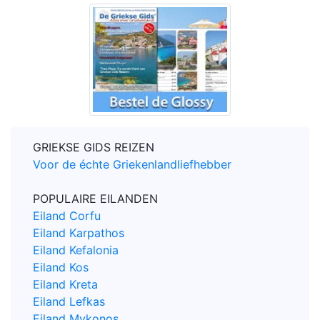
GRIEKSE GIDS REIZEN
Voor de échte Griekenlandliefhebber
POPULAIRE EILANDEN
Eiland Corfu
Eiland Karpathos
Eiland Kefalonia
Eiland Kos
Eiland Kreta
Eiland Lefkas
Eiland Mykonos