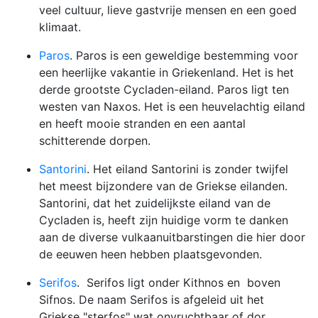
veel cultuur, lieve gastvrije mensen en een goed
klimaat.
Paros
. Paros is een geweldige bestemming voor
een heerlijke vakantie in Griekenland. Het is het
derde grootste Cycladen-eiland. Paros ligt ten
westen van Naxos. Het is een heuvelachtig eiland
en heeft mooie stranden en een aantal
schitterende dorpen.
Santorini
. Het eiland Santorini is zonder twijfel
het meest bijzondere van de Griekse eilanden.
Santorini, dat het zuidelijkste eiland van de
Cycladen is, heeft zijn huidige vorm te danken
aan de diverse vulkaanuitbarstingen die hier door
de eeuwen heen hebben plaatsgevonden.
Serifos
. Serifos ligt onder Kithnos en boven
Sifnos. De naam Serifos is afgeleid uit het
Griekse "sterfos" wat onvruchtbaar of dor