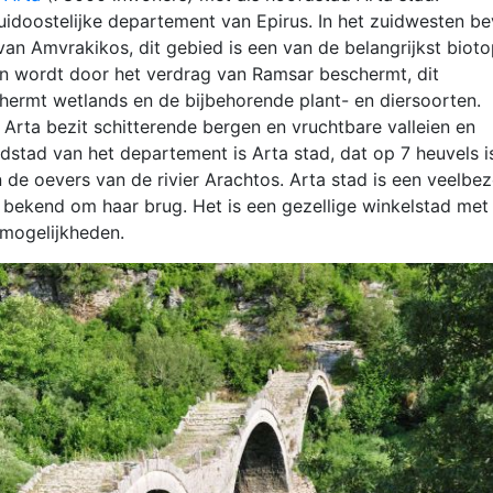
uidoostelijke departement van Epirus. In het zuidwesten be
van Amvrakikos, dit gebied is een van de belangrijkst biot
n wordt door het verdrag van Ramsar beschermt, dit
hermt wetlands en de bijbehorende plant- en diersoorten.
Arta bezit schitterende bergen en vruchtbare valleien en
dstad van het departement is Arta stad, dat op 7 heuvels i
de oevers van de rivier Arachtos. Arta stad is een veelbe
 bekend om haar brug. Het is een gezellige winkelstad met
smogelijkheden.