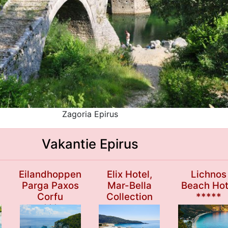
Zagoria Epirus
Vakantie Epirus
Eilandhoppen
Elix Hotel,
Lichnos
Parga Paxos
Mar-Bella
Beach Hot
Corfu
Collection
*****
***