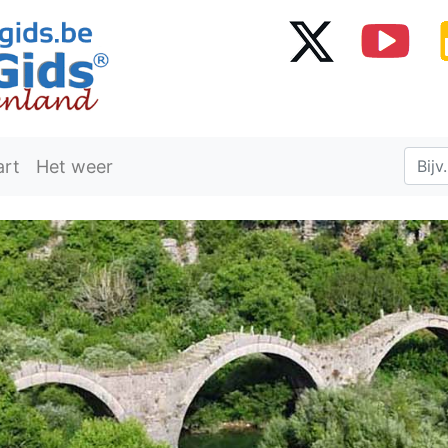
art
Het weer