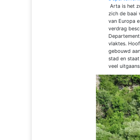
Arta is het z
zich de baai 
van Europa e
verdrag besc
Departement 
vlaktes. Hoof
gebouwd aan 
stad en staat
veel uitgaan