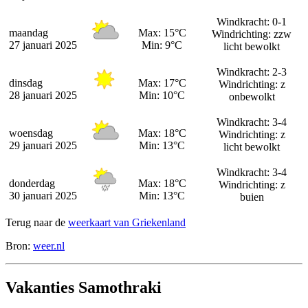
Windkracht: 0-1
maandag
Max: 15°C
Windrichting: zzw
27 januari 2025
Min: 9°C
licht bewolkt
Windkracht: 2-3
dinsdag
Max: 17°C
Windrichting: z
28 januari 2025
Min: 10°C
onbewolkt
Windkracht: 3-4
woensdag
Max: 18°C
Windrichting: z
29 januari 2025
Min: 13°C
licht bewolkt
Windkracht: 3-4
donderdag
Max: 18°C
Windrichting: z
30 januari 2025
Min: 13°C
buien
Terug naar de
weerkaart van Griekenland
Bron:
weer.nl
Vakanties Samothraki