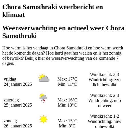
Chora Samothraki weerbericht en
klimaat
Weersverwachting en actueel weer Chora
Samothraki
Hoe warm is het vandaag in Chora Samothraki en hoe warm wordt
het de komende dagen? Hoe hard gaat het waaien en is het zonnig
of bewolkt? Bekijk hier de weersverwachting van de komende 7
dagen.
Windkracht: 2-3
vrijdag
Max: 17°C
Windrichting: zzo
24 januari 2025
Min: 11°C
licht bewolkt
Windkracht: 2-3
zaterdag
Max: 16°C
Windrichting: nno
25 januari 2025
Min: 13°C
onweer
Windkracht: 1-2
zondag
Max: 15°C
Windrichting: nnw
26 januari 2025
Min: 8°C
onbewolkt