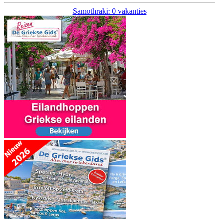
Samothraki: 0 vakanties