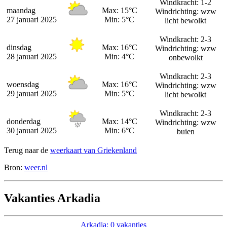
Windkracht: 1-2
maandag
Max: 15°C
Windrichting: wzw
27 januari 2025
Min: 5°C
licht bewolkt
Windkracht: 2-3
dinsdag
Max: 16°C
Windrichting: wzw
28 januari 2025
Min: 4°C
onbewolkt
Windkracht: 2-3
woensdag
Max: 16°C
Windrichting: wzw
29 januari 2025
Min: 5°C
licht bewolkt
Windkracht: 2-3
donderdag
Max: 14°C
Windrichting: wzw
30 januari 2025
Min: 6°C
buien
Terug naar de
weerkaart van Griekenland
Bron:
weer.nl
Vakanties Arkadia
Arkadia: 0 vakanties