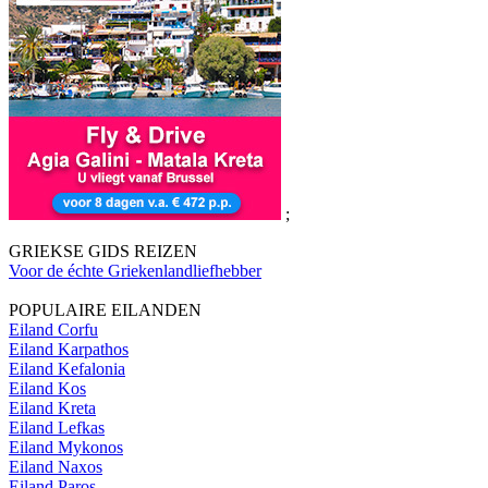
;
GRIEKSE GIDS REIZEN
Voor de échte Griekenlandliefhebber
POPULAIRE EILANDEN
Eiland Corfu
Eiland Karpathos
Eiland Kefalonia
Eiland Kos
Eiland Kreta
Eiland Lefkas
Eiland Mykonos
Eiland Naxos
Eiland Paros