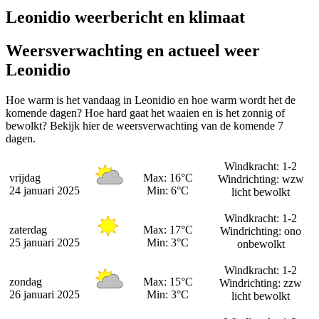
Leonidio weerbericht en klimaat
Weersverwachting en actueel weer
Leonidio
Hoe warm is het vandaag in Leonidio en hoe warm wordt het de
komende dagen? Hoe hard gaat het waaien en is het zonnig of
bewolkt? Bekijk hier de weersverwachting van de komende 7
dagen.
Windkracht: 1-2
vrijdag
Max: 16°C
Windrichting: wzw
24 januari 2025
Min: 6°C
licht bewolkt
Windkracht: 1-2
zaterdag
Max: 17°C
Windrichting: ono
25 januari 2025
Min: 3°C
onbewolkt
Windkracht: 1-2
zondag
Max: 15°C
Windrichting: zzw
26 januari 2025
Min: 3°C
licht bewolkt