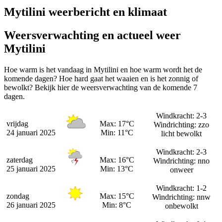
Mytilini weerbericht en klimaat
Weersverwachting en actueel weer
Mytilini
Hoe warm is het vandaag in Mytilini en hoe warm wordt het de
komende dagen? Hoe hard gaat het waaien en is het zonnig of
bewolkt? Bekijk hier de weersverwachting van de komende 7
dagen.
Windkracht: 2-3
vrijdag
Max: 17°C
Windrichting: zzo
24 januari 2025
Min: 11°C
licht bewolkt
Windkracht: 2-3
zaterdag
Max: 16°C
Windrichting: nno
25 januari 2025
Min: 13°C
onweer
Windkracht: 1-2
zondag
Max: 15°C
Windrichting: nnw
26 januari 2025
Min: 8°C
onbewolkt