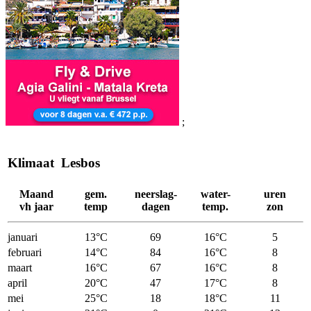
;
Klimaat Lesbos
Maand
gem.
neerslag-
water-
uren
vh jaar
temp
dagen
temp.
zon
januari
13°C
69
16°C
5
februari
14°C
84
16°C
8
maart
16°C
67
16°C
8
april
20°C
47
17°C
8
mei
25°C
18
18°C
11