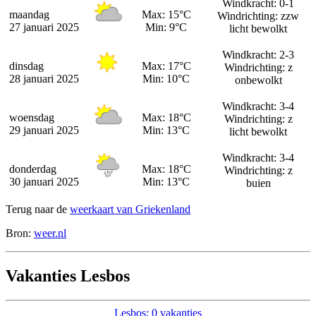
Windkracht: 0-1
maandag
Max: 15°C
Windrichting: zzw
27 januari 2025
Min: 9°C
licht bewolkt
Windkracht: 2-3
dinsdag
Max: 17°C
Windrichting: z
28 januari 2025
Min: 10°C
onbewolkt
Windkracht: 3-4
woensdag
Max: 18°C
Windrichting: z
29 januari 2025
Min: 13°C
licht bewolkt
Windkracht: 3-4
donderdag
Max: 18°C
Windrichting: z
30 januari 2025
Min: 13°C
buien
Terug naar de
weerkaart van Griekenland
Bron:
weer.nl
Vakanties Lesbos
Lesbos: 0 vakanties