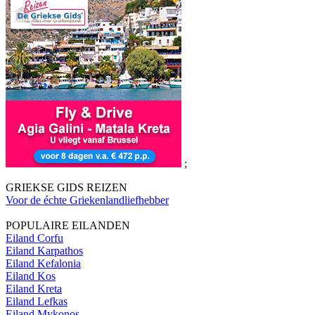
;
GRIEKSE GIDS REIZEN
Voor de échte Griekenlandliefhebber
POPULAIRE EILANDEN
Eiland Corfu
Eiland Karpathos
Eiland Kefalonia
Eiland Kos
Eiland Kreta
Eiland Lefkas
Eiland Mykonos