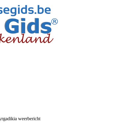
rgadikia weerbericht