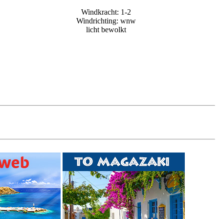
Windkracht: 1-2
Windrichting: wnw
licht bewolkt