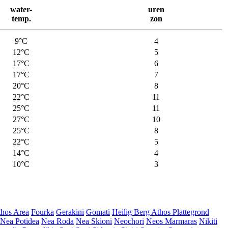
water-
uren
temp.
zon
9°C
4
12°C
5
17°C
6
17°C
7
20°C
8
22°C
11
25°C
11
27°C
10
25°C
8
22°C
5
14°C
4
10°C
3
hos Area
Fourka
Gerakini
Gomati
Heilig Berg Athos Plattegrond
Nea Potidea
Nea Roda
Nea Skioni
Neochori
Neos Marmaras
Nikiti