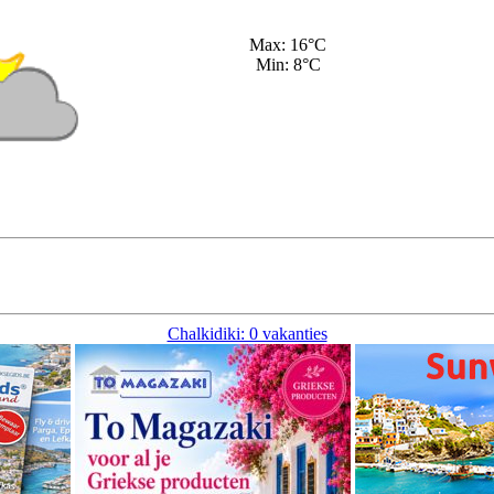
Max: 16°C
Min: 8°C
Chalkidiki: 0 vakanties