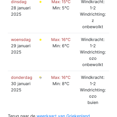
Windkracht:
dinsdag
Max: 15°C
28 januari
Min: 5°C
1-2
2025
Windrichting:
z
onbewolkt
Windkracht:
woensdag
Max: 16°C
29 januari
Min: 6°C
1-2
2025
Windrichting:
ozo
onbewolkt
Windkracht:
donderdag
Max: 16°C
30 januari
Min: 8°C
1-2
2025
Windrichting:
ozo
buien
Terug naar de
weerkaart van Griekenland