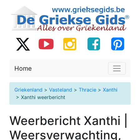
Home
Griekenland
>
Vasteland
>
Thracie
>
Xanthi
> Xanthi weerbericht
Weerbericht Xanthi |
Weersverwachting,