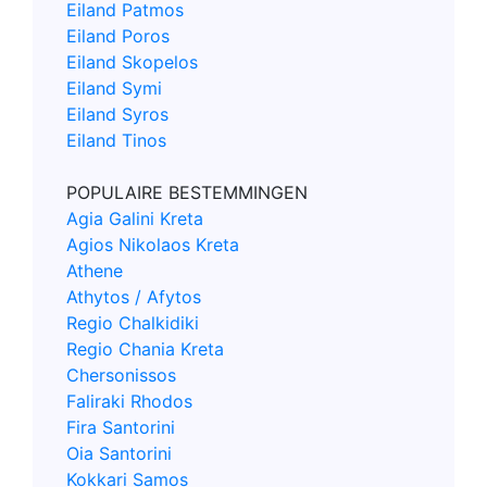
Eiland Patmos
Eiland Poros
Eiland Skopelos
Eiland Symi
Eiland Syros
Eiland Tinos
POPULAIRE BESTEMMINGEN
Agia Galini Kreta
Agios Nikolaos Kreta
Athene
Athytos / Afytos
Regio Chalkidiki
Regio Chania Kreta
Chersonissos
Faliraki Rhodos
Fira Santorini
Oia Santorini
Kokkari Samos