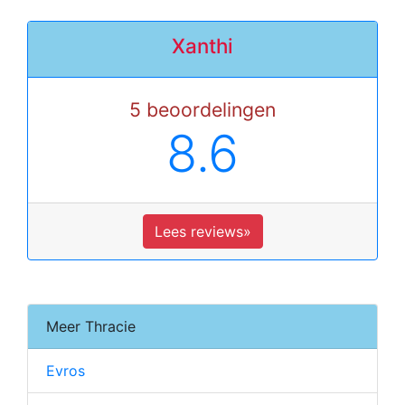
Xanthi
5 beoordelingen
8.6
Lees reviews»
Meer Thracie
Evros