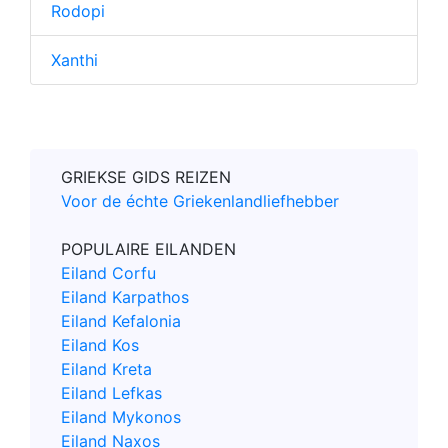
Rodopi
Xanthi
GRIEKSE GIDS REIZEN
Voor de échte Griekenlandliefhebber
POPULAIRE EILANDEN
Eiland Corfu
Eiland Karpathos
Eiland Kefalonia
Eiland Kos
Eiland Kreta
Eiland Lefkas
Eiland Mykonos
Eiland Naxos