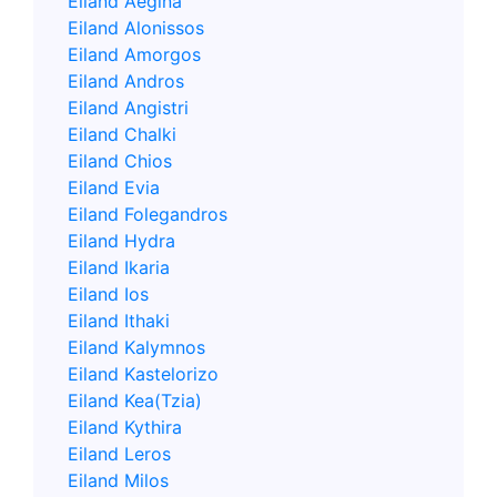
Eiland Aegina
Eiland Alonissos
Eiland Amorgos
Eiland Andros
Eiland Angistri
Eiland Chalki
Eiland Chios
Eiland Evia
Eiland Folegandros
Eiland Hydra
Eiland Ikaria
Eiland Ios
Eiland Ithaki
Eiland Kalymnos
Eiland Kastelorizo
Eiland Kea(Tzia)
Eiland Kythira
Eiland Leros
Eiland Milos