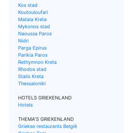
Kos stad
Koutouloufari
Matala Kreta
Mykonos stad
Naoussa Paros
Nidri
Parga Epirus
Parikia Paros
Rethymnon Kreta
Rhodos stad
Stalis Kreta
Thessaloniki
HOTELS GRIEKENLAND
Hotels
THEMA'S GRIEKENLAND
Griekse restaurants België