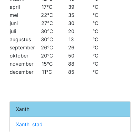
april
17°C
39
°C
mei
22°C
35
°C
juni
27°C
30
°C
juli
30°C
20
°C
augustus
30°C
13
°C
september
26°C
26
°C
oktober
20°C
50
°C
november
15°C
88
°C
december
11°C
85
°C
Xanthi
Xanthi stad