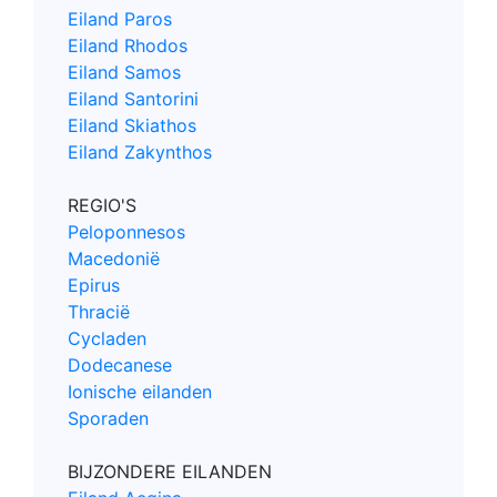
Eiland Paros
Eiland Rhodos
Eiland Samos
Eiland Santorini
Eiland Skiathos
Eiland Zakynthos
REGIO'S
Peloponnesos
Macedonië
Epirus
Thracië
Cycladen
Dodecanese
Ionische eilanden
Sporaden
BIJZONDERE EILANDEN