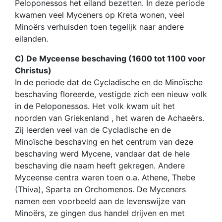
Peloponessos het eiland bezetten. In deze periode
kwamen veel Myceners op Kreta wonen, veel
Minoërs verhuisden toen tegelijk naar andere
eilanden.
C) De Myceense beschaving (1600 tot 1100 voor
Christus)
In de periode dat de Cycladische en de Minoïsche
beschaving floreerde, vestigde zich een nieuw volk
in de Peloponessos. Het volk kwam uit het
noorden van Griekenland , het waren de Achaeërs.
Zij leerden veel van de Cycladische en de
Minoïsche beschaving en het centrum van deze
beschaving werd Mycene, vandaar dat de hele
beschaving die naam heeft gekregen. Andere
Myceense centra waren toen o.a. Athene, Thebe
(Thiva), Sparta en Orchomenos. De Myceners
namen een voorbeeld aan de levenswijze van
Minoërs, ze gingen dus handel drijven en met