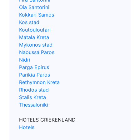
Oia Santorini
Kokkari Samos
Kos stad
Koutouloufari
Matala Kreta
Mykonos stad
Naoussa Paros
Nidri
Parga Epirus
Parikia Paros
Rethymnon Kreta
Rhodos stad
Stalis Kreta
Thessaloniki
HOTELS GRIEKENLAND
Hotels