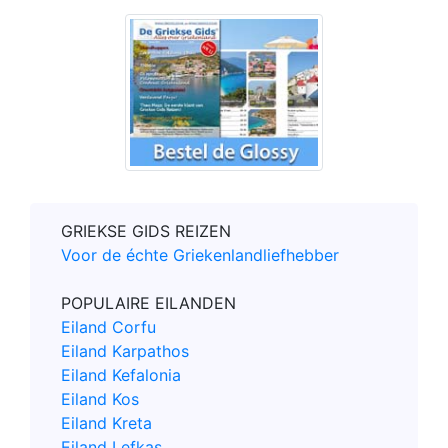
GRIEKSE GIDS REIZEN
Voor de échte Griekenlandliefhebber
POPULAIRE EILANDEN
Eiland Corfu
Eiland Karpathos
Eiland Kefalonia
Eiland Kos
Eiland Kreta
Eiland Lefkas