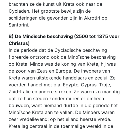
brachten ze de kunst uit Kreta ook naar de
Cycladen. Het grootste bewijs zijn de
schilderingen die gevonden zijn in Akrotiri op
Santorini.
B) De Minoïsche beschaving (2500 tot 1375 voor
Christus)
In de periode dat de Cycladische beschaving
floreerde ontstond ook de Minoïsche beschaving
op Kreta. Minos was de koning van Kreta, hij was
de zoon van Zeus en Europa. De inwoners van
Kreta waren uitstekende handelaars en zeelui. Ze
voerden handel met o.a. Egypte, Cyprus, Troje,
Zuid-Italië en andere streken. Ze waren zo machtig
dat ze hun steden zonder muren er omheen
bouwden, want niemand durfde in die periode het
Minoïsche Kreta aan te vallen. De Minoërs waren
zeer vredelievend; op het eiland heerste vrede.
Kreta lag centraal in de toenmalige wereld in de