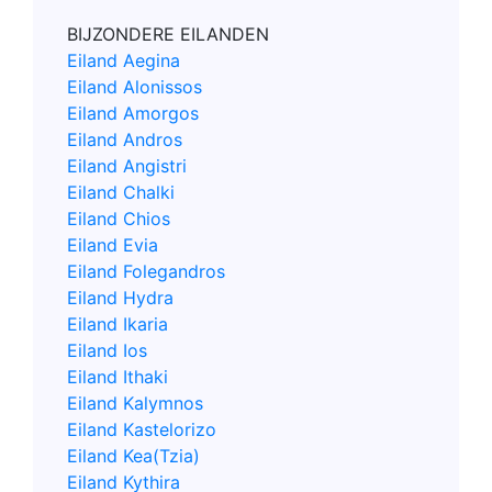
BIJZONDERE EILANDEN
Eiland Aegina
Eiland Alonissos
Eiland Amorgos
Eiland Andros
Eiland Angistri
Eiland Chalki
Eiland Chios
Eiland Evia
Eiland Folegandros
Eiland Hydra
Eiland Ikaria
Eiland Ios
Eiland Ithaki
Eiland Kalymnos
Eiland Kastelorizo
Eiland Kea(Tzia)
Eiland Kythira