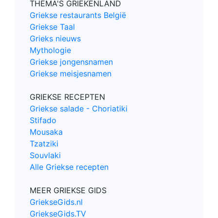
THEMA'S GRIEKENLAND
Griekse restaurants België
Griekse Taal
Grieks nieuws
Mythologie
Griekse jongensnamen
Griekse meisjesnamen
GRIEKSE RECEPTEN
Griekse salade - Choriatiki
Stifado
Mousaka
Tzatziki
Souvlaki
Alle Griekse recepten
MEER GRIEKSE GIDS
GriekseGids.nl
GriekseGids.TV