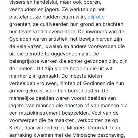
vissers en handelslui, maar ook boeren,
veehouders en jagers. Ze werkten op het
platteland, ze hadden eigen wijn,
olijfolie
,
groenten, ze cultiveerden hun grond en brachten
hun leven vredelievend door. De inwoners van de
Cycladen waren artistiek, het bewijs hiervan zijn
de vele vazen, juwelen en andere voorwerpen die
uit die periode teruggevonden zijn. De
belangrijkste werken die echter gevonden zijn, zijn
de ”idolen”. Dit zijn kleine beelden die uit wit
marmer zijn gemaakt. De meeste idolen
verbeelden vrouwen, nimfen of Godinnen die hun
armen gekruist voor hun borst houden. De
mannelijke beelden waren vooral beelden van
jagers, van mannen die dansten of van mannen die
een muziekinstrument bespeelden. Veel van de
voorwerpen die ze maakten, verkochten ze op
Kreta, daar woonden de Minoërs. Doordat ze in
aanraking kwamen met de Minoïsche beschaving,