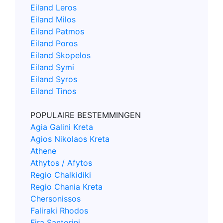
Eiland Leros
Eiland Milos
Eiland Patmos
Eiland Poros
Eiland Skopelos
Eiland Symi
Eiland Syros
Eiland Tinos
POPULAIRE BESTEMMINGEN
Agia Galini Kreta
Agios Nikolaos Kreta
Athene
Athytos / Afytos
Regio Chalkidiki
Regio Chania Kreta
Chersonissos
Faliraki Rhodos
Fira Santorini