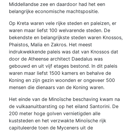
Middellandse zee en daardoor had het een
belangrijke economische machtspositie.
Op Kreta waren vele rijke steden en paleizen, er
waren maar liefst 100 welvarende steden. De
bekendste en belangrijkste steden waren Knossos,
Phaistos, Malia en Zakros. Het meest
indrukwekkende paleis was dat van Knossos dat
door de Atheense architect Daedalus was
gebouwd en uit vijf etages bestond. In dit paleis
waren maar liefst 1500 kamers en behalve de
Koning en zijn gezin woonden er ongeveer 500
mensen die dienaars van de Koning waren.
Het einde van de Minoïsche beschaving kwam na
de vulkaanuitbarsting op het eiland Santorini. De
200 meter hoge golven vernietigden alle
kuststeden en het verzwakte Minoïsche rijk
capituleerde toen de Myceners uit de