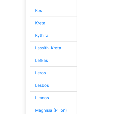
Kos
Kreta
Kythira
Lassithi Kreta
Lefkas
Leros
Lesbos
Limnos
Magnisia (Pilion)