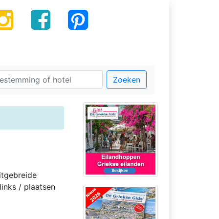
Zoeken
itgebreide
inks / plaatsen