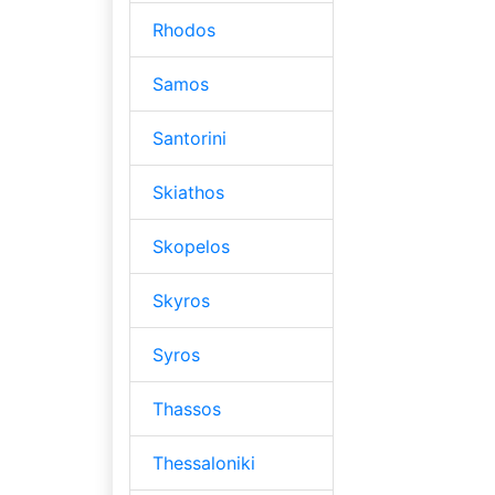
Rhodos
Samos
Santorini
Skiathos
Skopelos
Skyros
Syros
Thassos
Thessaloniki