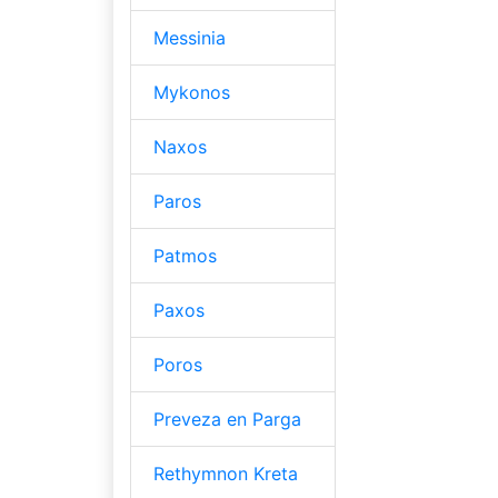
Messinia
Mykonos
Naxos
Paros
Patmos
Paxos
Poros
Preveza en Parga
Rethymnon Kreta