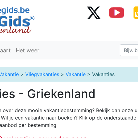
aart
Het weer
Vakantie
>
Vliegvakanties
>
Vakantie
> Vakanties
ies - Griekenland
n over deze mooie vakantiebestemming? Bekijk dan onze u
. Wil je een vakantie naar
boeken? Klik op de onderstaande l
isaanbod per bestemming.