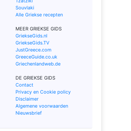
Tzatziki
Souvlaki
Alle Griekse recepten
MEER GRIEKSE GIDS
GriekseGids.nl
GriekseGids.TV
JustGreece.com
GreeceGuide.co.uk
Griechenlandweb.de
DE GRIEKSE GIDS
Contact
Privacy en Cookie policy
Disclaimer
Algemene voorwaarden
Nieuwsbrief