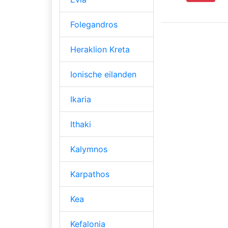
Folegandros
Heraklion Kreta
Ionische eilanden
Ikaria
Ithaki
Kalymnos
Karpathos
Kea
Kefalonia