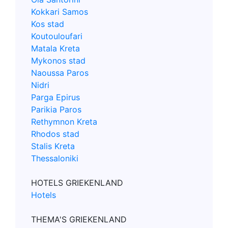
Kokkari Samos
Kos stad
Koutouloufari
Matala Kreta
Mykonos stad
Naoussa Paros
Nidri
Parga Epirus
Parikia Paros
Rethymnon Kreta
Rhodos stad
Stalis Kreta
Thessaloniki
HOTELS GRIEKENLAND
Hotels
THEMA'S GRIEKENLAND