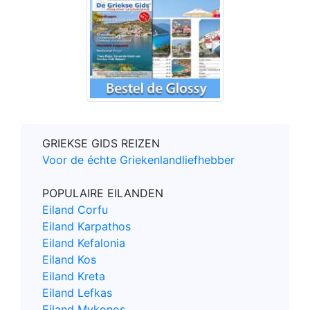
GRIEKSE GIDS REIZEN
Voor de échte Griekenlandliefhebber
POPULAIRE EILANDEN
Eiland Corfu
Eiland Karpathos
Eiland Kefalonia
Eiland Kos
Eiland Kreta
Eiland Lefkas
Eiland Mykonos