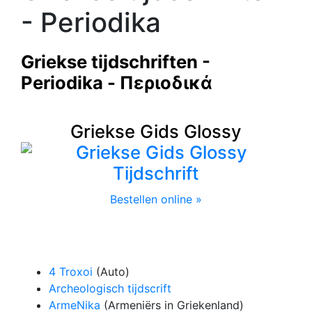
- Periodika
Griekse tijdschriften -
Periodika - Περιοδικά
Griekse Gids Glossy
Bestellen online »
4 Troxoi
(Auto)
Archeologisch tijdscrift
ArmeNika
(Armeniërs in Griekenland)