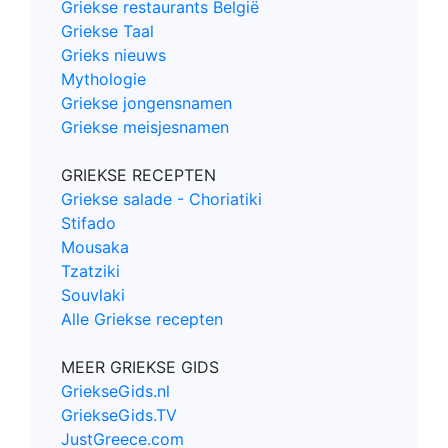
Griekse restaurants België
Griekse Taal
Grieks nieuws
Mythologie
Griekse jongensnamen
Griekse meisjesnamen
GRIEKSE RECEPTEN
Griekse salade - Choriatiki
Stifado
Mousaka
Tzatziki
Souvlaki
Alle Griekse recepten
MEER GRIEKSE GIDS
GriekseGids.nl
GriekseGids.TV
JustGreece.com