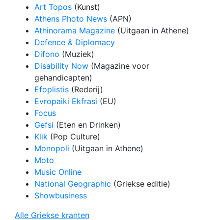
Art Topos
(Kunst)
Athens Photo News
(APN)
Athinorama Magazine
(Uitgaan in Athene)
Defence & Diplomacy
Difono
(Muziek)
Disability Now
(Magazine voor
gehandicapten)
Efoplistis
(Rederij)
Evropaiki Ekfrasi
(EU)
Focus
Gefsi
(Eten en Drinken)
Klik
(Pop Culture)
Monopoli
(Uitgaan in Athene)
Moto
Music Online
National Geographic
(Griekse editie)
Showbusiness
Alle Griekse kranten