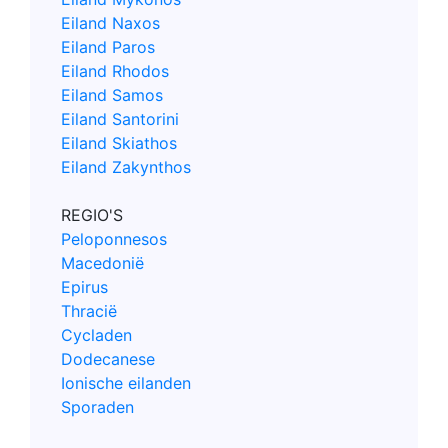
Eiland Naxos
Eiland Paros
Eiland Rhodos
Eiland Samos
Eiland Santorini
Eiland Skiathos
Eiland Zakynthos
REGIO'S
Peloponnesos
Macedonië
Epirus
Thracië
Cycladen
Dodecanese
Ionische eilanden
Sporaden