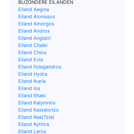
BIJZONDERE EILANDEN
Eiland Aegina
Eiland Alonissos
Eiland Amorgos
Eiland Andros
Eiland Angistri
Eiland Chalki
Eiland Chios
Eiland Evia
Eiland Folegandros
Eiland Hydra
Eiland Ikaria
Eiland Ios
Eiland Ithaki
Eiland Kalymnos
Eiland Kastelorizo
Eiland Kea(Tzia)
Eiland Kythira
Eiland Leros