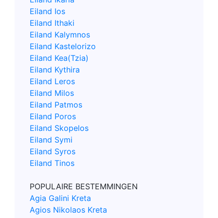
Eiland Ios
Eiland Ithaki
Eiland Kalymnos
Eiland Kastelorizo
Eiland Kea(Tzia)
Eiland Kythira
Eiland Leros
Eiland Milos
Eiland Patmos
Eiland Poros
Eiland Skopelos
Eiland Symi
Eiland Syros
Eiland Tinos
POPULAIRE BESTEMMINGEN
Agia Galini Kreta
Agios Nikolaos Kreta