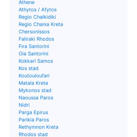
Athene
Athytos / Afytos
Regio Chalkidiki
Regio Chania Kreta
Chersonissos
Faliraki Rhodos
Fira Santorini
Oia Santorini
Kokkari Samos
Kos stad
Koutouloufari
Matala Kreta
Mykonos stad
Naoussa Paros
Nidri
Parga Epirus
Parikia Paros
Rethymnon Kreta
Rhodos stad