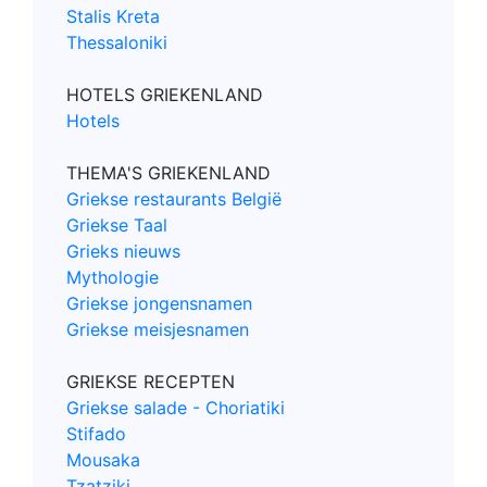
Stalis Kreta
Thessaloniki
HOTELS GRIEKENLAND
Hotels
THEMA'S GRIEKENLAND
Griekse restaurants België
Griekse Taal
Grieks nieuws
Mythologie
Griekse jongensnamen
Griekse meisjesnamen
GRIEKSE RECEPTEN
Griekse salade - Choriatiki
Stifado
Mousaka
Tzatziki