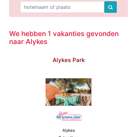
We hebben 1 vakanties gevonden
naar Alykes
Alykes Park
Alykes