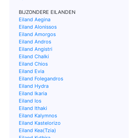
BIJZONDERE EILANDEN
Eiland Aegina
Eiland Alonissos
Eiland Amorgos
Eiland Andros
Eiland Angistri
Eiland Chalki
Eiland Chios
Eiland Evia
Eiland Folegandros
Eiland Hydra
Eiland Ikaria
Eiland Ios
Eiland Ithaki
Eiland Kalymnos
Eiland Kastelorizo
Eiland Kea(Tzia)
Eiland Kythira