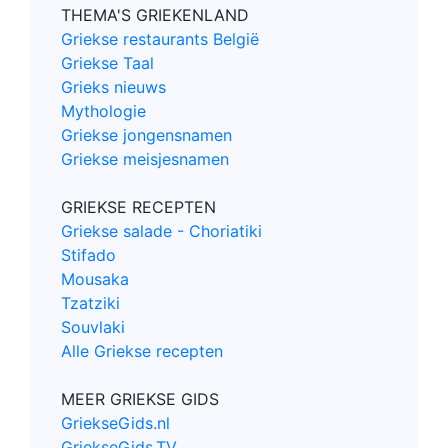
THEMA'S GRIEKENLAND
Griekse restaurants België
Griekse Taal
Grieks nieuws
Mythologie
Griekse jongensnamen
Griekse meisjesnamen
GRIEKSE RECEPTEN
Griekse salade - Choriatiki
Stifado
Mousaka
Tzatziki
Souvlaki
Alle Griekse recepten
MEER GRIEKSE GIDS
GriekseGids.nl
GriekseGids.TV