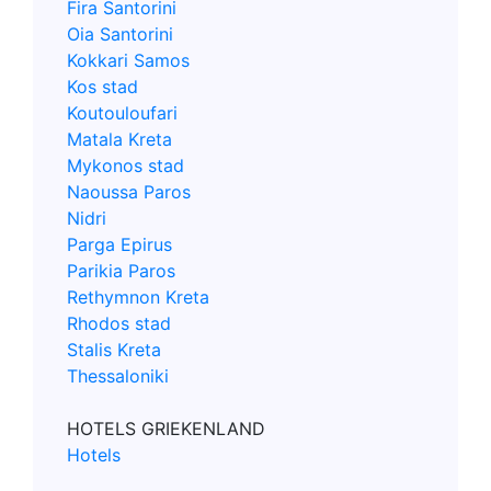
Fira Santorini
Oia Santorini
Kokkari Samos
Kos stad
Koutouloufari
Matala Kreta
Mykonos stad
Naoussa Paros
Nidri
Parga Epirus
Parikia Paros
Rethymnon Kreta
Rhodos stad
Stalis Kreta
Thessaloniki
HOTELS GRIEKENLAND
Hotels