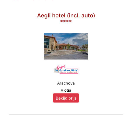
Aegli hotel (incl. auto)
****
Arachova
Viotia
Bekijk prijs