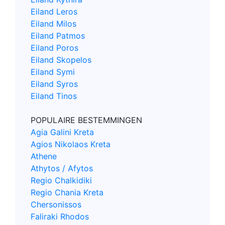
Eiland Leros
Eiland Milos
Eiland Patmos
Eiland Poros
Eiland Skopelos
Eiland Symi
Eiland Syros
Eiland Tinos
POPULAIRE BESTEMMINGEN
Agia Galini Kreta
Agios Nikolaos Kreta
Athene
Athytos / Afytos
Regio Chalkidiki
Regio Chania Kreta
Chersonissos
Faliraki Rhodos