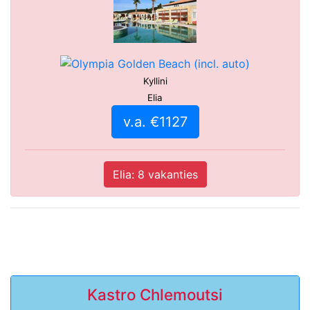
Kyllini
Elia
v.a. €1127
Elia: 8 vakanties
Kastro Chlemoutsi