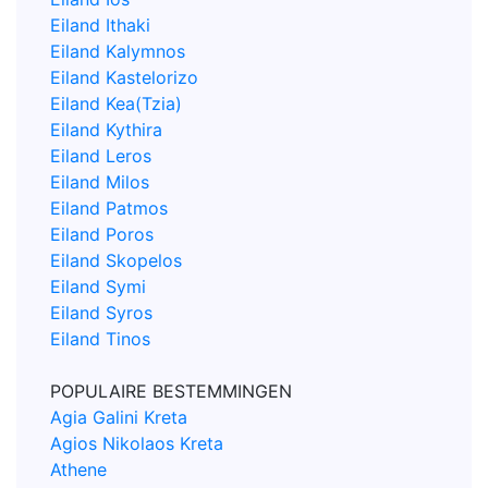
Eiland Ithaki
Eiland Kalymnos
Eiland Kastelorizo
Eiland Kea(Tzia)
Eiland Kythira
Eiland Leros
Eiland Milos
Eiland Patmos
Eiland Poros
Eiland Skopelos
Eiland Symi
Eiland Syros
Eiland Tinos
POPULAIRE BESTEMMINGEN
Agia Galini Kreta
Agios Nikolaos Kreta
Athene