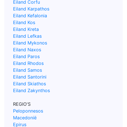
Eiland Corfu
Eiland Karpathos
Eiland Kefalonia
Eiland Kos
Eiland Kreta
Eiland Lefkas
Eiland Mykonos
Eiland Naxos
Eiland Paros
Eiland Rhodos
Eiland Samos
Eiland Santorini
Eiland Skiathos
Eiland Zakynthos
REGIO'S
Peloponnesos
Macedonië
Epirus