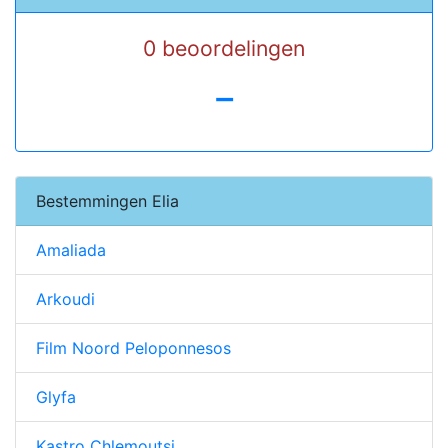
0 beoordelingen
-
Bestemmingen Elia
Amaliada
Arkoudi
Film Noord Peloponnesos
Glyfa
Kastro Chlemoutsi