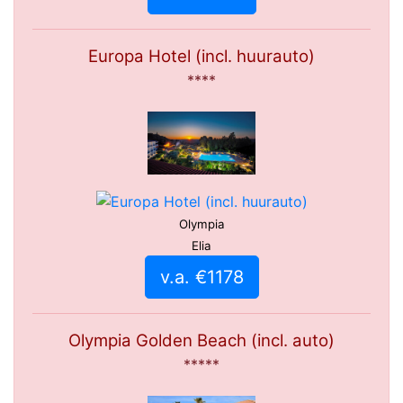
Europa Hotel (incl. huurauto)
****
Olympia
Elia
v.a. €1178
Olympia Golden Beach (incl. auto)
*****