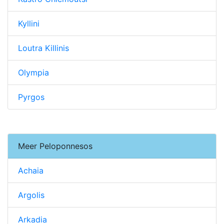
Kyllini
Loutra Killinis
Olympia
Pyrgos
Meer Peloponnesos
Achaia
Argolis
Arkadia