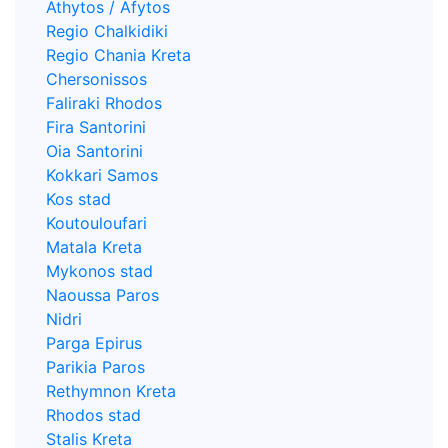
Athytos / Afytos
Regio Chalkidiki
Regio Chania Kreta
Chersonissos
Faliraki Rhodos
Fira Santorini
Oia Santorini
Kokkari Samos
Kos stad
Koutouloufari
Matala Kreta
Mykonos stad
Naoussa Paros
Nidri
Parga Epirus
Parikia Paros
Rethymnon Kreta
Rhodos stad
Stalis Kreta