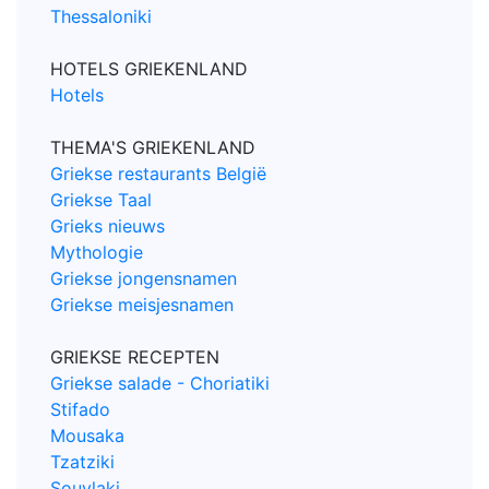
Thessaloniki
HOTELS GRIEKENLAND
Hotels
THEMA'S GRIEKENLAND
Griekse restaurants België
Griekse Taal
Grieks nieuws
Mythologie
Griekse jongensnamen
Griekse meisjesnamen
GRIEKSE RECEPTEN
Griekse salade - Choriatiki
Stifado
Mousaka
Tzatziki
Souvlaki