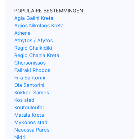
POPULAIRE BESTEMMINGEN
Agia Galini Kreta
Agios Nikolaos Kreta
Athene
Athytos / Afytos
Regio Chalkidiki
Regio Chania Kreta
Chersonissos
Faliraki Rhodos
Fira Santorini
Oia Santorini
Kokkari Samos
Kos stad
Koutouloufari
Matala Kreta
Mykonos stad
Naoussa Paros
Nidri