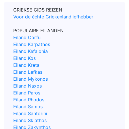
GRIEKSE GIDS REIZEN
Voor de échte Griekenlandliefhebber
POPULAIRE EILANDEN
Eiland Corfu
Eiland Karpathos
Eiland Kefalonia
Eiland Kos
Eiland Kreta
Eiland Lefkas
Eiland Mykonos
Eiland Naxos
Eiland Paros
Eiland Rhodos
Eiland Samos
Eiland Santorini
Eiland Skiathos
Eiland Zakynthos