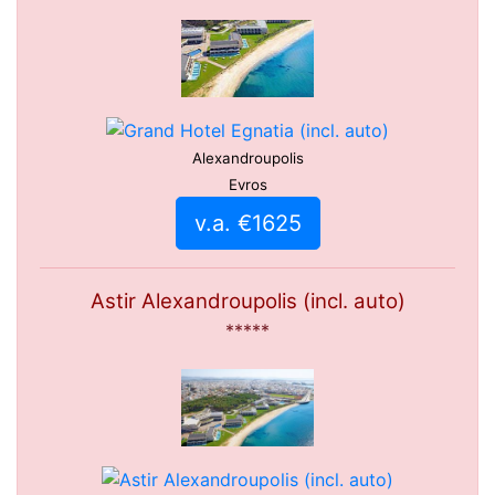
Alexandroupolis
Evros
v.a. €1625
Astir Alexandroupolis (incl. auto)
*****