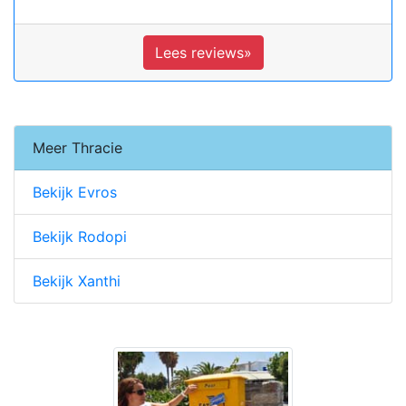
Lees reviews»
Meer Thracie
Bekijk Evros
Bekijk Rodopi
Bekijk Xanthi