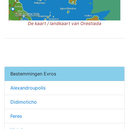
De kaart / landkaart van Orestiada
Bestemmingen Evros
Alexandroupolis
Didimoticho
Feres