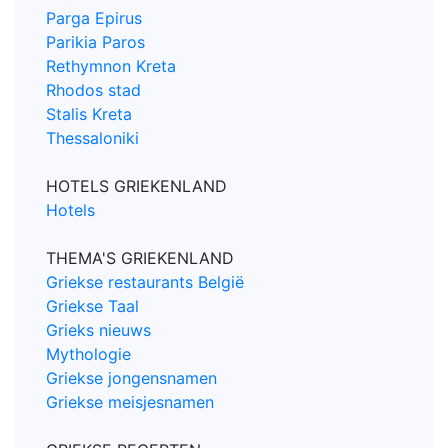
Parga Epirus
Parikia Paros
Rethymnon Kreta
Rhodos stad
Stalis Kreta
Thessaloniki
HOTELS GRIEKENLAND
Hotels
THEMA'S GRIEKENLAND
Griekse restaurants België
Griekse Taal
Grieks nieuws
Mythologie
Griekse jongensnamen
Griekse meisjesnamen