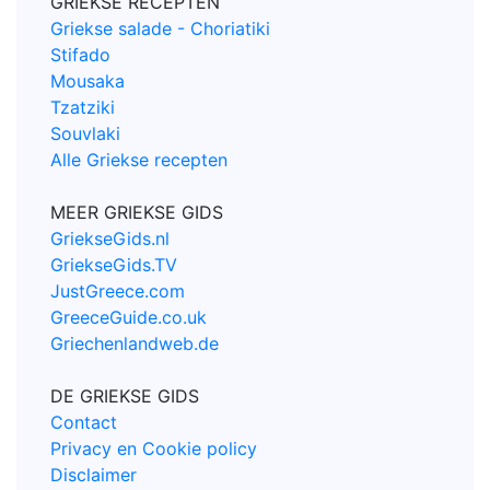
GRIEKSE RECEPTEN
Griekse salade - Choriatiki
Stifado
Mousaka
Tzatziki
Souvlaki
Alle Griekse recepten
MEER GRIEKSE GIDS
GriekseGids.nl
GriekseGids.TV
JustGreece.com
GreeceGuide.co.uk
Griechenlandweb.de
DE GRIEKSE GIDS
Contact
Privacy en Cookie policy
Disclaimer