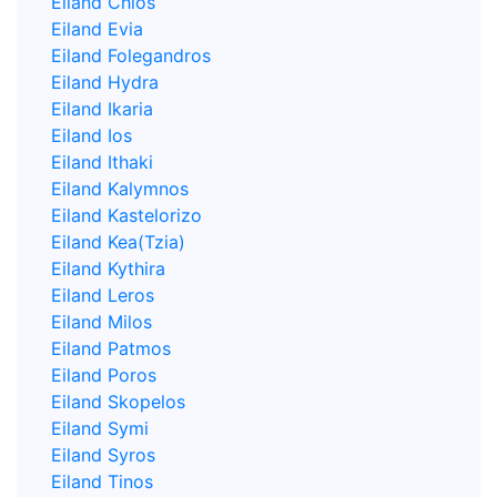
Eiland Chios
Eiland Evia
Eiland Folegandros
Eiland Hydra
Eiland Ikaria
Eiland Ios
Eiland Ithaki
Eiland Kalymnos
Eiland Kastelorizo
Eiland Kea(Tzia)
Eiland Kythira
Eiland Leros
Eiland Milos
Eiland Patmos
Eiland Poros
Eiland Skopelos
Eiland Symi
Eiland Syros
Eiland Tinos