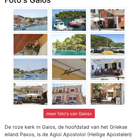
meer foto's van Gaios»
De roze kerk in Gaios, de hoofdstad van het Griekse
eiland Paxos, is de Agioi Apostoloi (Heilige Apostelen)