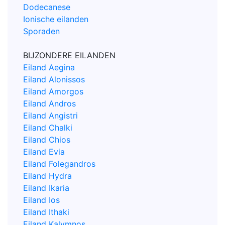
Dodecanese
Ionische eilanden
Sporaden
BIJZONDERE EILANDEN
Eiland Aegina
Eiland Alonissos
Eiland Amorgos
Eiland Andros
Eiland Angistri
Eiland Chalki
Eiland Chios
Eiland Evia
Eiland Folegandros
Eiland Hydra
Eiland Ikaria
Eiland Ios
Eiland Ithaki
Eiland Kalymnos