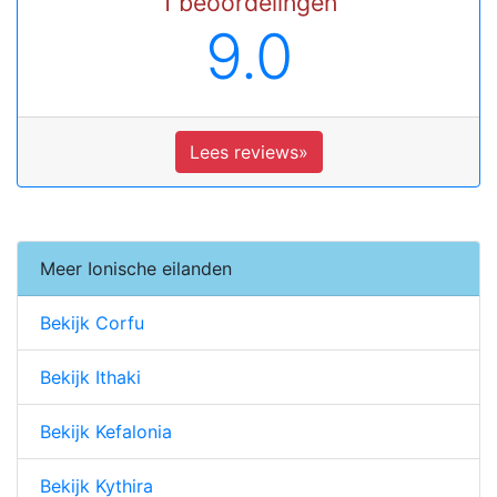
1 beoordelingen
9.0
Lees reviews»
Meer Ionische eilanden
Bekijk Corfu
Bekijk Ithaki
Bekijk Kefalonia
Bekijk Kythira