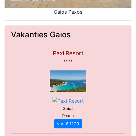
Gaios Paxos
Vakanties Gaios
Paxi Resort
****
Gaios
Paxos
v.a. € 1109