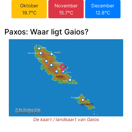
Oktober
November
December
19.7°C
15.7°C
12.8°C
Paxos: Waar ligt Gaios?
De kaart / landkaart van Gaios