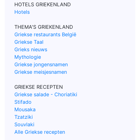
HOTELS GRIEKENLAND
Hotels
THEMA'S GRIEKENLAND
Griekse restaurants België
Griekse Taal
Grieks nieuws
Mythologie
Griekse jongensnamen
Griekse meisjesnamen
GRIEKSE RECEPTEN
Griekse salade - Choriatiki
Stifado
Mousaka
Tzatziki
Souvlaki
Alle Griekse recepten