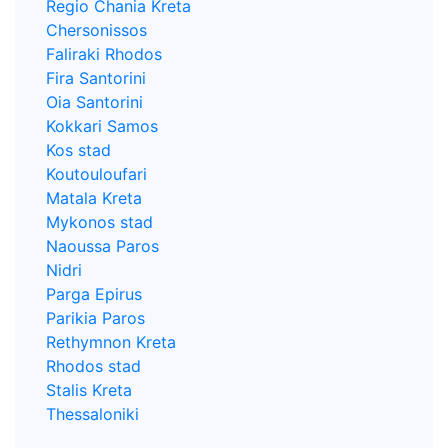
Regio Chania Kreta
Chersonissos
Faliraki Rhodos
Fira Santorini
Oia Santorini
Kokkari Samos
Kos stad
Koutouloufari
Matala Kreta
Mykonos stad
Naoussa Paros
Nidri
Parga Epirus
Parikia Paros
Rethymnon Kreta
Rhodos stad
Stalis Kreta
Thessaloniki