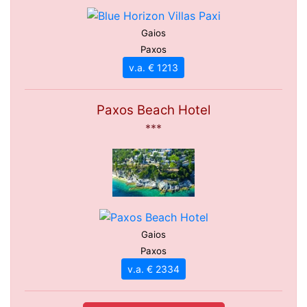
Gaios
Paxos
v.a. € 1213
Paxos Beach Hotel
***
Gaios
Paxos
v.a. € 2334