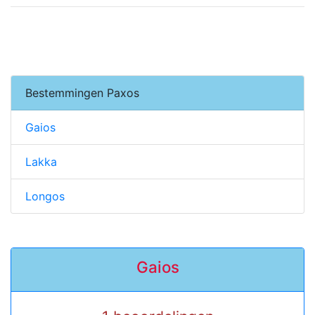
Bestemmingen Paxos
Gaios
Lakka
Longos
Gaios