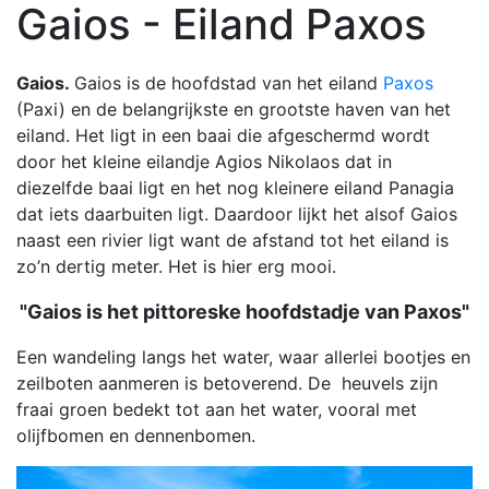
Gaios - Eiland Paxos
Gaios.
Gaios is de hoofdstad van het eiland
Paxos
(Paxi) en de belangrijkste en grootste haven van het
eiland. Het ligt in een baai die afgeschermd wordt
door het kleine eilandje Agios Nikolaos dat in
diezelfde baai ligt en het nog kleinere eiland Panagia
dat iets daarbuiten ligt. Daardoor lijkt het alsof Gaios
naast een rivier ligt want de afstand tot het eiland is
zo’n dertig meter. Het is hier erg mooi.
"Gaios is het pittoreske hoofdstadje van Paxos"
Een wandeling langs het water, waar allerlei bootjes en
zeilboten aanmeren is betoverend. De heuvels zijn
fraai groen bedekt tot aan het water, vooral met
olijfbomen en dennenbomen.