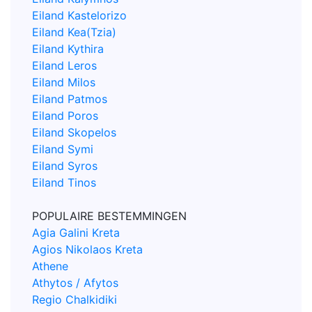
Eiland Kastelorizo
Eiland Kea(Tzia)
Eiland Kythira
Eiland Leros
Eiland Milos
Eiland Patmos
Eiland Poros
Eiland Skopelos
Eiland Symi
Eiland Syros
Eiland Tinos
POPULAIRE BESTEMMINGEN
Agia Galini Kreta
Agios Nikolaos Kreta
Athene
Athytos / Afytos
Regio Chalkidiki