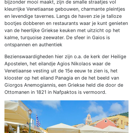
bijzonder mooi maakt, zijn de smalle straatjes vol
kleurrijke Venetiaanse gebouwen, charmante pleintjes
en levendige tavernes. Langs de haven zie je talloze
bootjes dobberen en restaurants waar je kunt genieten
van de heerlijke Griekse keuken met uitzicht op het
kalme, turquoise zeewater. De sfeer in Gaios is
ontspannen en authentiek
Bezienswaardigheden hier zijn o.a. de kerk der Heilige
Apostelen, het eilandje Agios Nikolaos waar de
Venetiaanse vesting uit de 15e eeuw te zien is, het
klooster op het eiland Panagia en de het beeld van
Giorgos Anemogiannis, een Griekse held die door de
Ottomanen in 1821 in Nafpaktos is vermoord.