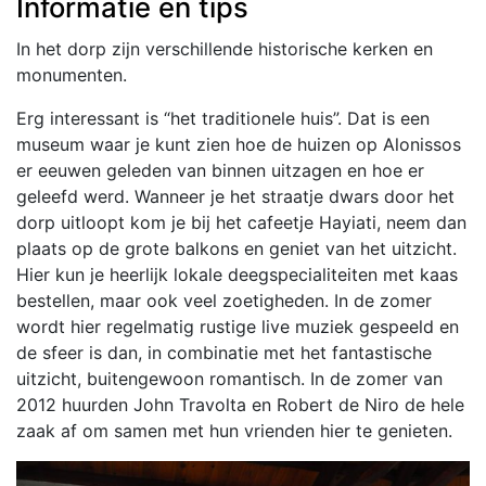
Informatie en tips
In het dorp zijn verschillende historische kerken en
monumenten.
Erg interessant is “het traditionele huis”. Dat is een
museum waar je kunt zien hoe de huizen op Alonissos
er eeuwen geleden van binnen uitzagen en hoe er
geleefd werd. Wanneer je het straatje dwars door het
dorp uitloopt kom je bij het cafeetje Hayiati, neem dan
plaats op de grote balkons en geniet van het uitzicht.
Hier kun je heerlijk lokale deegspecialiteiten met kaas
bestellen, maar ook veel zoetigheden. In de zomer
wordt hier regelmatig rustige live muziek gespeeld en
de sfeer is dan, in combinatie met het fantastische
uitzicht, buitengewoon romantisch. In de zomer van
2012 huurden John Travolta en Robert de Niro de hele
zaak af om samen met hun vrienden hier te genieten.