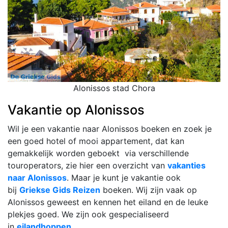
Alonissos stad Chora
Vakantie op Alonissos
Wil je een vakantie naar Alonissos boeken en zoek je
een goed hotel of mooi appartement, dat kan
gemakkelijk worden geboekt via verschillende
touroperators, zie hier een overzicht van
vakanties
naar Alonissos
. Maar je kunt je vakantie ook
bij
Griekse Gids Reizen
boeken. Wij zijn vaak op
Alonissos geweest en kennen het eiland en de leuke
plekjes goed. We zijn ook gespecialiseerd
in
eilandhoppen
.