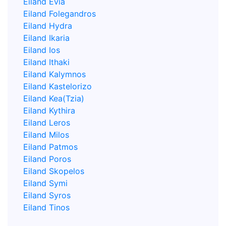
Eiland Evia
Eiland Folegandros
Eiland Hydra
Eiland Ikaria
Eiland Ios
Eiland Ithaki
Eiland Kalymnos
Eiland Kastelorizo
Eiland Kea(Tzia)
Eiland Kythira
Eiland Leros
Eiland Milos
Eiland Patmos
Eiland Poros
Eiland Skopelos
Eiland Symi
Eiland Syros
Eiland Tinos