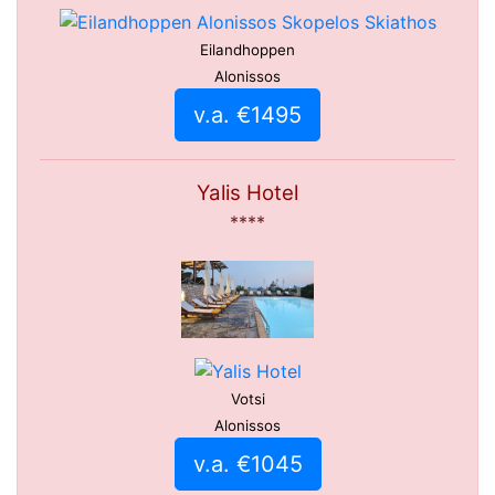
Eilandhoppen
Alonissos
v.a. €1495
Yalis Hotel
****
Votsi
Alonissos
v.a. €1045