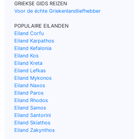
GRIEKSE GIDS REIZEN
Voor de échte Griekenlandliefhebber
POPULAIRE EILANDEN
Eiland Corfu
Eiland Karpathos
Eiland Kefalonia
Eiland Kos
Eiland Kreta
Eiland Lefkas
Eiland Mykonos
Eiland Naxos
Eiland Paros
Eiland Rhodos
Eiland Samos
Eiland Santorini
Eiland Skiathos
Eiland Zakynthos