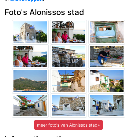
Foto's Alonissos stad
meer foto's van Alonissos stad»