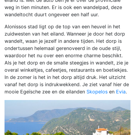
weg in tien minuten. Er is ook een wandelpad, deze
wandeltocht duurt ongeveer een half uur.
Alonissos stad ligt op de top van een heuvel in het
zuidwesten van het eiland. Wanneer je door het dorp
wandelt, waan je jezelf in andere tijden. Het dorp is
ondertussen helemaal gerenoveerd in de oude stijl,
waardoor het nu over een enorme charme beschikt.
Als je het dorp en de smalle steegjes in wandelt, zie je
overal winkeltjes, cafeetjes, restaurants en boetiekjes.
In de zomer is het in het dorp altijd druk. Het uitzicht
vanaf het dorp is indrukwekkend. Je ziet vanaf hier de
mooie Egeïsche zee en de eilanden
Skopelos
en
Evia
.