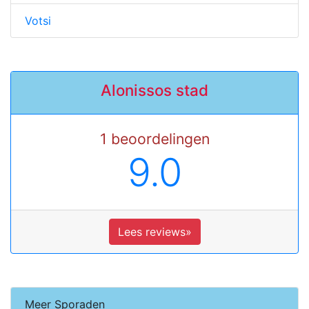
Votsi
Alonissos stad
1 beoordelingen
9.0
Lees reviews»
Meer Sporaden