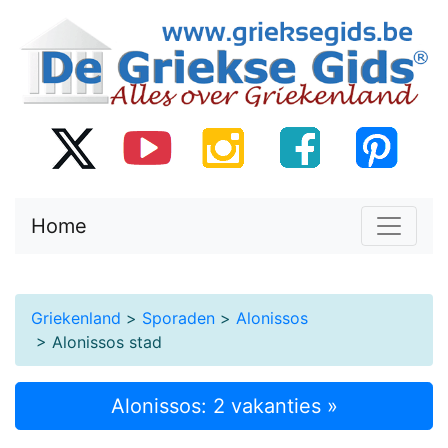
Home
Griekenland
>
Sporaden
>
Alonissos
> Alonissos stad
Alonissos: 2 vakanties »