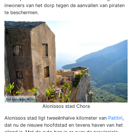
inwoners van het dorp tegen de aanvallen van piraten
te beschermen.
Alonissos stad Chora
Alonissos stad ligt tweeënhalve kilometer van
Patitiri
,
dat nu de nieuwe hoofdstad en tevens haven van het
eiland is. Met de auto ben je er over de provinciale