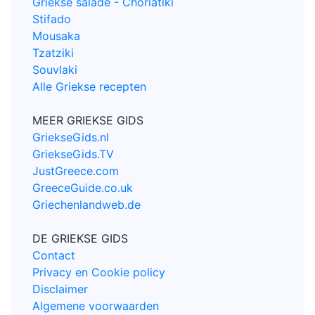
Griekse salade - Choriatiki
Stifado
Mousaka
Tzatziki
Souvlaki
Alle Griekse recepten
MEER GRIEKSE GIDS
GriekseGids.nl
GriekseGids.TV
JustGreece.com
GreeceGuide.co.uk
Griechenlandweb.de
DE GRIEKSE GIDS
Contact
Privacy en Cookie policy
Disclaimer
Algemene voorwaarden