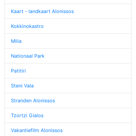
Kaart - landkaart Alonissos
Kokkinokastro
Milia
Nationaal Park
Patitiri
Steni Vala
Stranden Alonissos
Tzortzi Gialos
Vakantiefilm Alonissos