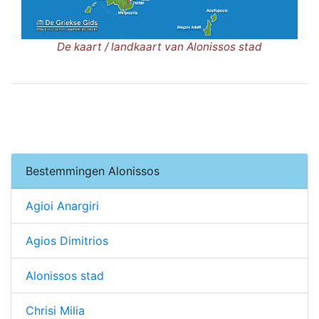
De kaart / landkaart van Alonissos stad
Bestemmingen Alonissos
Agioi Anargiri
Agios Dimitrios
Alonissos stad
Chrisi Milia