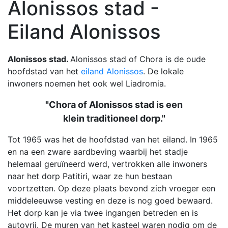
Alonissos stad -
Eiland Alonissos
Alonissos stad.
Alonissos stad of Chora is de oude
hoofdstad van het
eiland Alonissos
. De lokale
inwoners noemen het ook wel Liadromia.
"Chora of Alonissos stad is een
klein traditioneel dorp."
Tot 1965 was het de hoofdstad van het eiland. In 1965
en na een zware aardbeving waarbij het stadje
helemaal geruïneerd werd, vertrokken alle inwoners
naar het dorp Patitiri, waar ze hun bestaan
voortzetten. Op deze plaats bevond zich vroeger een
middeleeuwse vesting en deze is nog goed bewaard.
Het dorp kan je via twee ingangen betreden en is
autovrij. De muren van het kasteel waren nodig om de