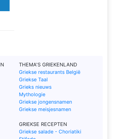
EN
THEMA'S GRIEKENLAND
Griekse restaurants België
Griekse Taal
Grieks nieuws
Mythologie
Griekse jongensnamen
Griekse meisjesnamen
GRIEKSE RECEPTEN
Griekse salade - Choriatiki
Stifado