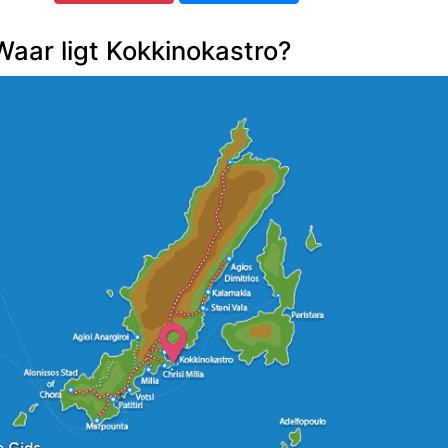
Waar ligt Kokkinokastro?