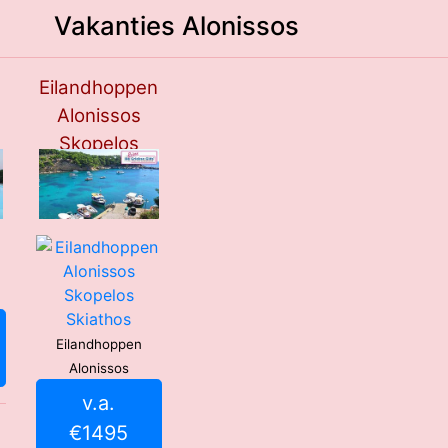
Vakanties Alonissos
Eilandhoppen
Alonissos
Skopelos
Skiathos
***
Eilandhoppen
Alonissos
v.a.
€1495