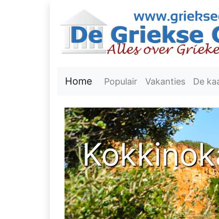
Home
Populair
Vakanties
De ka
Kokkinok