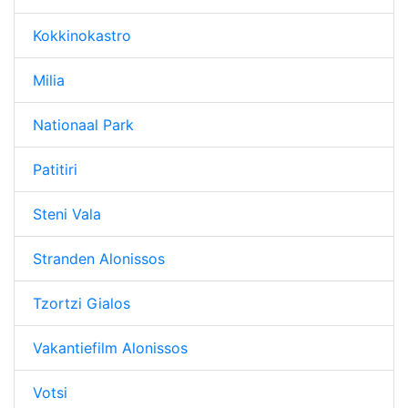
Kokkinokastro
Milia
Nationaal Park
Patitiri
Steni Vala
Stranden Alonissos
Tzortzi Gialos
Vakantiefilm Alonissos
Votsi