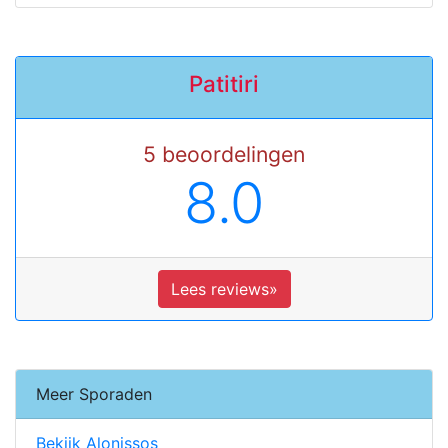
Patitiri
5 beoordelingen
8.0
Lees reviews»
Meer Sporaden
Bekijk Alonissos