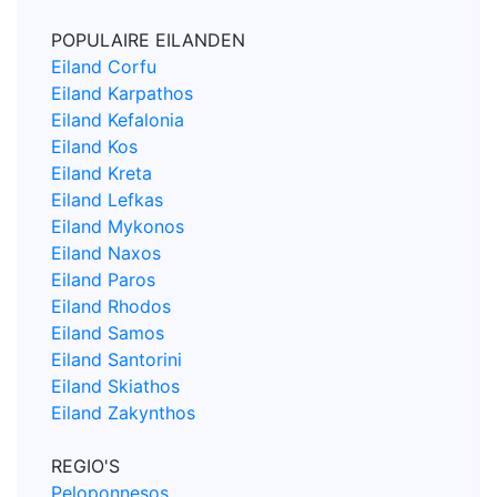
POPULAIRE EILANDEN
Eiland Corfu
Eiland Karpathos
Eiland Kefalonia
Eiland Kos
Eiland Kreta
Eiland Lefkas
Eiland Mykonos
Eiland Naxos
Eiland Paros
Eiland Rhodos
Eiland Samos
Eiland Santorini
Eiland Skiathos
Eiland Zakynthos
REGIO'S
Peloponnesos