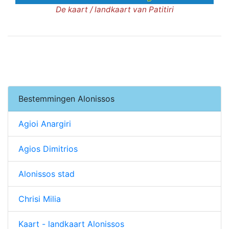
De kaart / landkaart van Patitiri
Bestemmingen Alonissos
Agioi Anargiri
Agios Dimitrios
Alonissos stad
Chrisi Milia
Kaart - landkaart Alonissos