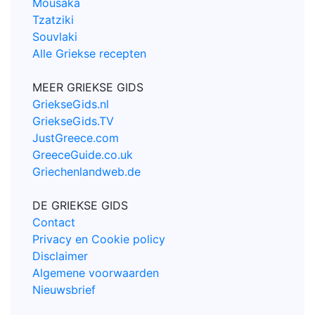
Mousaka
Tzatziki
Souvlaki
Alle Griekse recepten
MEER GRIEKSE GIDS
GriekseGids.nl
GriekseGids.TV
JustGreece.com
GreeceGuide.co.uk
Griechenlandweb.de
DE GRIEKSE GIDS
Contact
Privacy en Cookie policy
Disclaimer
Algemene voorwaarden
Nieuwsbrief