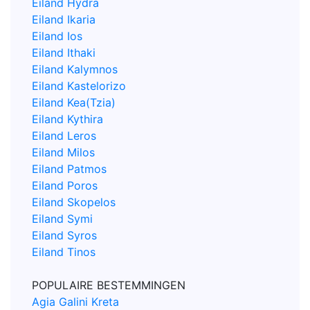
Eiland Hydra
Eiland Ikaria
Eiland Ios
Eiland Ithaki
Eiland Kalymnos
Eiland Kastelorizo
Eiland Kea(Tzia)
Eiland Kythira
Eiland Leros
Eiland Milos
Eiland Patmos
Eiland Poros
Eiland Skopelos
Eiland Symi
Eiland Syros
Eiland Tinos
POPULAIRE BESTEMMINGEN
Agia Galini Kreta