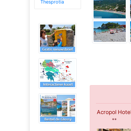
Thesprotia
Acropol Hote
**