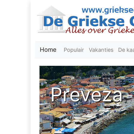
Home
Populair
Vakanties
De ka
Preveza