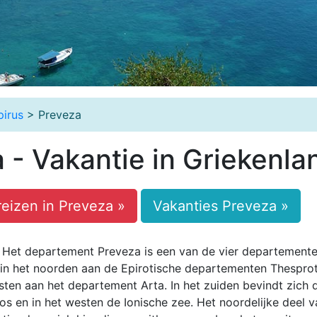
pirus
> Preveza
 - Vakantie in Griekenla
eizen in Preveza »
Vakanties Preveza »
Het departement Preveza is een van de vier departement
t in het noorden aan de Epirotische departementen Thesprot
osten aan het departement Arta. In het zuiden bevindt zich 
s en in het westen de Ionische zee. Het noordelijke deel v