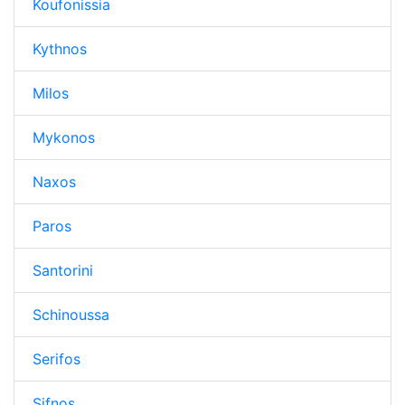
Koufonissia
Kythnos
Milos
Mykonos
Naxos
Paros
Santorini
Schinoussa
Serifos
Sifnos