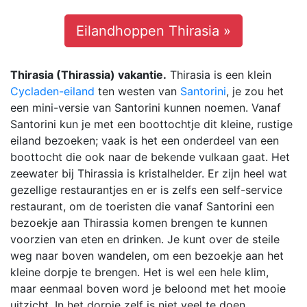
Eilandhoppen Thirasia »
Thirasia (Thirassia) vakantie.
Thirasia is een klein
Cycladen-eiland
ten westen van
Santorini
, je zou het
een mini-versie van Santorini kunnen noemen. Vanaf
Santorini kun je met een boottochtje dit kleine, rustige
eiland bezoeken; vaak is het een onderdeel van een
boottocht die ook naar de bekende vulkaan gaat. Het
zeewater bij Thirassia is kristalhelder. Er zijn heel wat
gezellige restaurantjes en er is zelfs een self-service
restaurant, om de toeristen die vanaf Santorini een
bezoekje aan Thirassia komen brengen te kunnen
voorzien van eten en drinken. Je kunt over de steile
weg naar boven wandelen, om een bezoekje aan het
kleine dorpje te brengen. Het is wel een hele klim,
maar eenmaal boven word je beloond met het mooie
uitzicht. In het dorpje zelf is niet veel te doen.