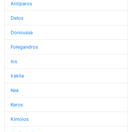
Antiparos
Delos
Donoussa
Folegandros
Ios
Iraklia
Kea
Keros
Kimolos