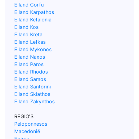
Eiland Corfu
Eiland Karpathos
Eiland Kefalonia
Eiland Kos
Eiland Kreta
Eiland Lefkas
Eiland Mykonos
Eiland Naxos
Eiland Paros
Eiland Rhodos
Eiland Samos
Eiland Santorini
Eiland Skiathos
Eiland Zakynthos
REGIO'S
Peloponnesos
Macedonië
Epirus