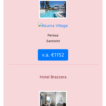
Perissa
Santorini
v.a. €1152
Hotel Brazzera