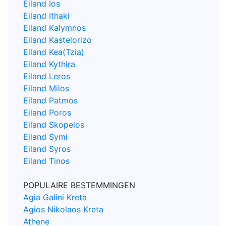
Eiland Ios
Eiland Ithaki
Eiland Kalymnos
Eiland Kastelorizo
Eiland Kea(Tzia)
Eiland Kythira
Eiland Leros
Eiland Milos
Eiland Patmos
Eiland Poros
Eiland Skopelos
Eiland Symi
Eiland Syros
Eiland Tinos
POPULAIRE BESTEMMINGEN
Agia Galini Kreta
Agios Nikolaos Kreta
Athene