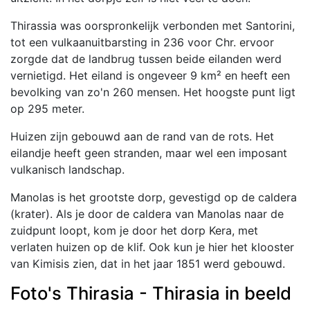
Thirassia was oorspronkelijk verbonden met Santorini,
tot een vulkaanuitbarsting in 236 voor Chr. ervoor
zorgde dat de landbrug tussen beide eilanden werd
vernietigd. Het eiland is ongeveer 9 km² en heeft een
bevolking van zo'n 260 mensen. Het hoogste punt ligt
op 295 meter.
Huizen zijn gebouwd aan de rand van de rots. Het
eilandje heeft geen stranden, maar wel een imposant
vulkanisch landschap.
Manolas is het grootste dorp, gevestigd op de caldera
(krater). Als je door de caldera van Manolas naar de
zuidpunt loopt, kom je door het dorp Kera, met
verlaten huizen op de klif. Ook kun je hier het klooster
van Kimisis zien, dat in het jaar 1851 werd gebouwd.
Foto's Thirasia - Thirasia in beeld