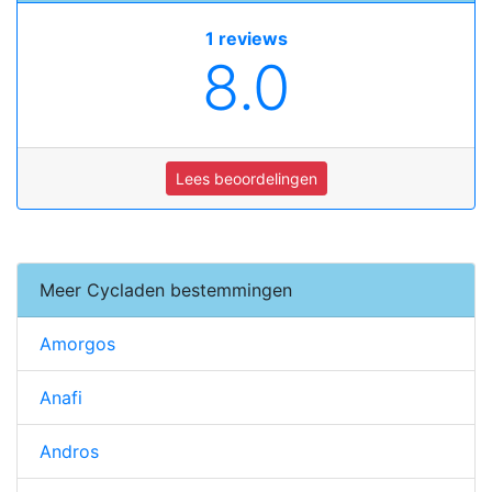
1 reviews
8.0
Lees beoordelingen
Meer Cycladen bestemmingen
Amorgos
Anafi
Andros