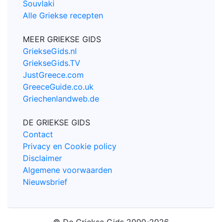
Souvlaki
Alle Griekse recepten
MEER GRIEKSE GIDS
GriekseGids.nl
GriekseGids.TV
JustGreece.com
GreeceGuide.co.uk
Griechenlandweb.de
DE GRIEKSE GIDS
Contact
Privacy en Cookie policy
Disclaimer
Algemene voorwaarden
Nieuwsbrief
© De Griekse Gids 2000-2026