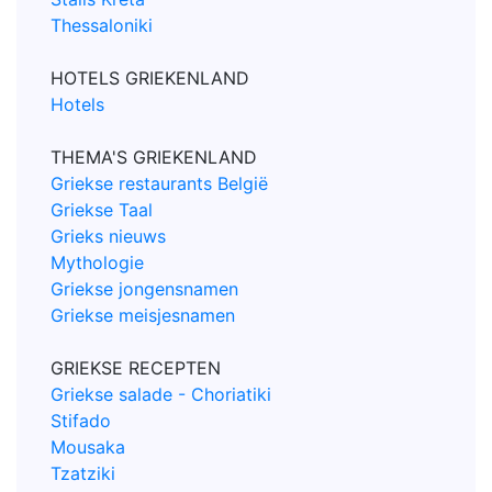
Thessaloniki
HOTELS GRIEKENLAND
Hotels
THEMA'S GRIEKENLAND
Griekse restaurants België
Griekse Taal
Grieks nieuws
Mythologie
Griekse jongensnamen
Griekse meisjesnamen
GRIEKSE RECEPTEN
Griekse salade - Choriatiki
Stifado
Mousaka
Tzatziki