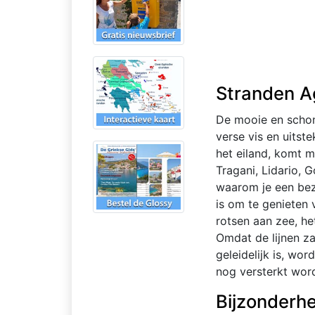
Stranden Ag
De mooie en schone
verse vis en uits
het eiland, komt m
Tragani, Lidario, 
waarom je een bez
is om te genieten 
rotsen aan zee, he
Omdat de lijnen za
geleidelijk is, wo
nog versterkt word
Bijzonderhe