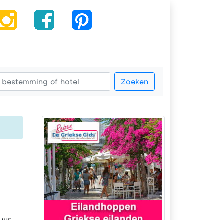
Zoeken
uur