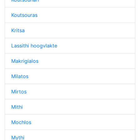
Koutsouras
Kritsa
Lassithi hoogvlakte
Makrigialos
Milatos
Mirtos
Mithi
Mochlos
Mythi