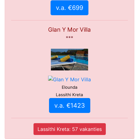
v.a. €699
Glan Y Mor Villa
***
Elounda
Lassithi Kreta
v.a. €1423
Lassithi Kreta: 57 vakanties