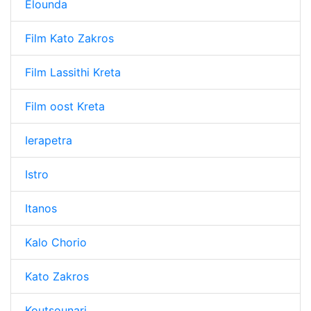
Elounda
Film Kato Zakros
Film Lassithi Kreta
Film oost Kreta
Ierapetra
Istro
Itanos
Kalo Chorio
Kato Zakros
Koutsounari