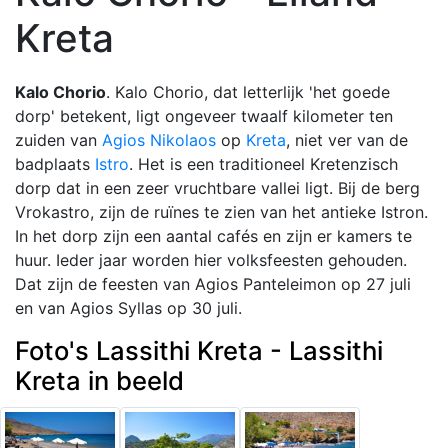
Kreta
Kalo Chorio
. Kalo Chorio, dat letterlijk 'het goede
dorp' betekent, ligt ongeveer twaalf kilometer ten
zuiden van
Agios Nikolaos
op
Kreta
, niet ver van de
badplaats
Istro
. Het is een traditioneel Kretenzisch
dorp dat in een zeer vruchtbare vallei ligt. Bij de berg
Vrokastro, zijn de ruïnes te zien van het antieke Istron.
In het dorp zijn een aantal cafés en zijn er kamers te
huur. Ieder jaar worden hier volksfeesten gehouden.
Dat zijn de feesten van Agios Panteleimon op 27 juli
en van Agios Syllas op 30 juli.
Foto's Lassithi Kreta - Lassithi
Kreta in beeld