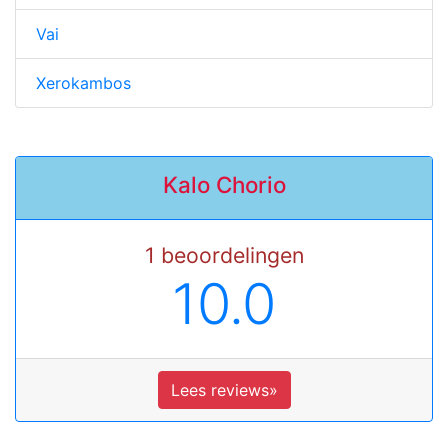
Vai
Xerokambos
Kalo Chorio
1 beoordelingen
10.0
Lees reviews»