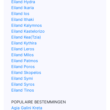
Eiland Hydra
Eiland Ikaria
Eiland Ios
Eiland Ithaki
Eiland Kalymnos
Eiland Kastelorizo
Eiland Kea(Tzia)
Eiland Kythira
Eiland Leros
Eiland Milos
Eiland Patmos
Eiland Poros
Eiland Skopelos
Eiland Symi
Eiland Syros
Eiland Tinos
POPULAIRE BESTEMMINGEN
Agia Galini Kreta