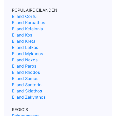
POPULAIRE EILANDEN
Eiland Corfu
Eiland Karpathos
Eiland Kefalonia
Eiland Kos
Eiland Kreta
Eiland Lefkas
Eiland Mykonos
Eiland Naxos
Eiland Paros
Eiland Rhodos
Eiland Samos
Eiland Santorini
Eiland Skiathos
Eiland Zakynthos
REGIO'S
Peloponnesos