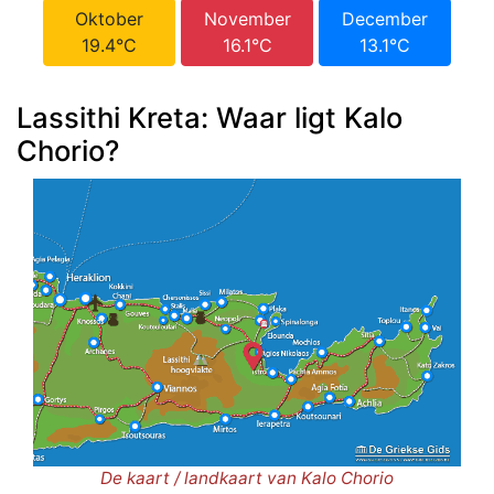
Oktober
November
December
19.4°C
16.1°C
13.1°C
Lassithi Kreta: Waar ligt Kalo
Chorio?
De kaart / landkaart van Kalo Chorio