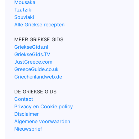
Mousaka
Tzatziki
Souvlaki
Alle Griekse recepten
MEER GRIEKSE GIDS
GriekseGids.nl
GriekseGids.TV
JustGreece.com
GreeceGuide.co.uk
Griechenlandweb.de
DE GRIEKSE GIDS
Contact
Privacy en Cookie policy
Disclaimer
Algemene voorwaarden
Nieuwsbrief