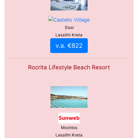
Sissi
Lassithi Kreta
v.a. €822
Rocrita Lifestyle Beach Resort
Mochlos
Lassithi Kreta