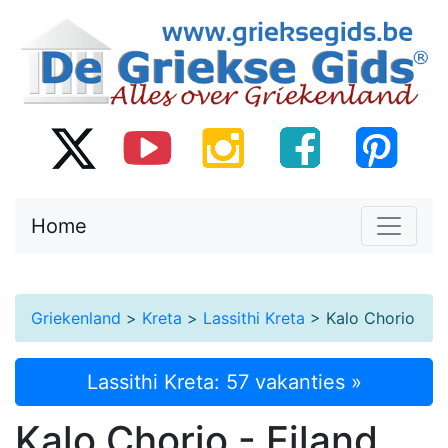
Home
Griekenland
>
Kreta
>
Lassithi Kreta
> Kalo Chorio
Lassithi Kreta: 57 vakanties »
Kalo Chorio - Eiland