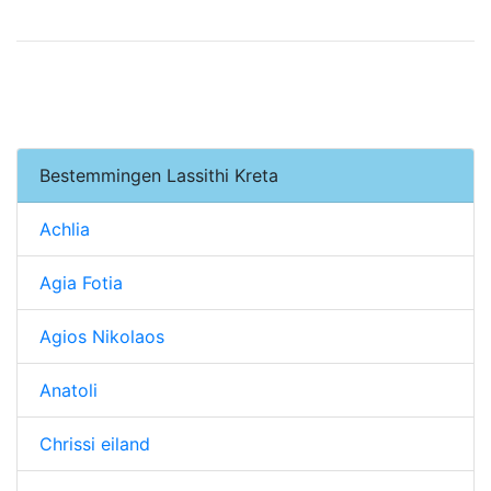
Bestemmingen Lassithi Kreta
Achlia
Agia Fotia
Agios Nikolaos
Anatoli
Chrissi eiland