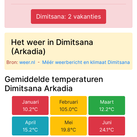
Dimitsana: 2 vakanties
Het weer in Dimitsana
(Arkadia)
Bron:
weer.nl
-
Méér weerbericht en klimaat Dimitsana
Gemiddelde temperaturen
Dimitsana Arkadia
Januari
Februari
Maart
10.2°C
105.0°C
12.2°C
April
Mei
Juni
15.2°C
19.8°C
24.1°C