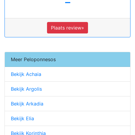
-
Plaats review»
Meer Peloponnesos
Bekijk Achaia
Bekijk Argolis
Bekijk Arkadia
Bekijk Elia
Bekijk Korinthia