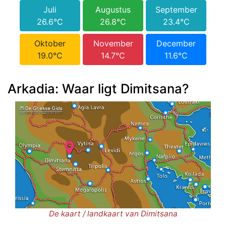
Juli
Augustus
September
26.6°C
26.8°C
23.4°C
Oktober
November
December
19.0°C
14.7°C
11.6°C
Arkadia: Waar ligt Dimitsana?
De kaart / landkaart van Dimitsana