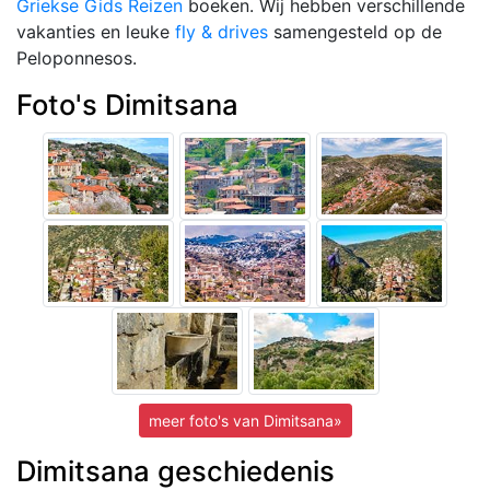
Griekse Gids Reizen
boeken. Wij hebben verschillende
vakanties en leuke
fly & drives
samengesteld op de
Peloponnesos.
Foto's Dimitsana
meer foto's van Dimitsana»
Dimitsana geschiedenis