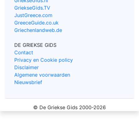
GriekseGids.nl
GriekseGids.TV
JustGreece.com
GreeceGuide.co.uk
Griechenlandweb.de
DE GRIEKSE GIDS
Contact
Privacy en Cookie policy
Disclaimer
Algemene voorwaarden
Nieuwsbrief
© De Griekse Gids 2000-2026