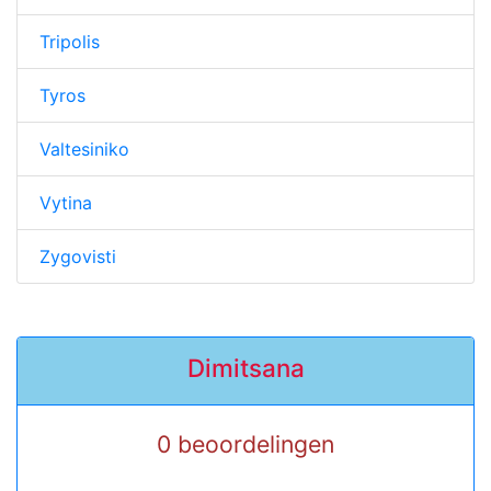
Tripolis
Tyros
Valtesiniko
Vytina
Zygovisti
Dimitsana
0 beoordelingen