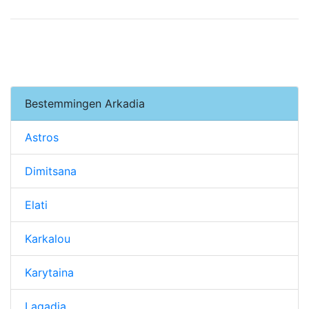
Bestemmingen Arkadia
Astros
Dimitsana
Elati
Karkalou
Karytaina
Lagadia