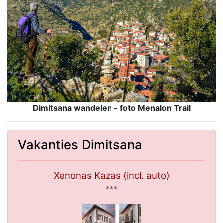
Dimitsana wandelen - f
oto Menalon Trail
Vakanties Dimitsana
Xenonas Kazas (incl. auto)
***