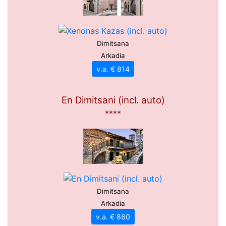
Dimitsana
Arkadia
v.a. € 814
En Dimitsani (incl. auto)
****
Dimitsana
Arkadia
v.a. € 860