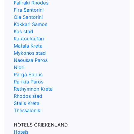
Faliraki Rhodos
Fira Santorini
Oia Santorini
Kokkari Samos
Kos stad
Koutouloufari
Matala Kreta
Mykonos stad
Naoussa Paros
Nidri
Parga Epirus
Parikia Paros
Rethymnon Kreta
Rhodos stad
Stalis Kreta
Thessaloniki
HOTELS GRIEKENLAND
Hotels