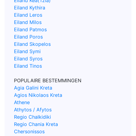
Eiland Kea(Tzia)
Eiland Kythira
Eiland Leros
Eiland Milos
Eiland Patmos
Eiland Poros
Eiland Skopelos
Eiland Symi
Eiland Syros
Eiland Tinos
POPULAIRE BESTEMMINGEN
Agia Galini Kreta
Agios Nikolaos Kreta
Athene
Athytos / Afytos
Regio Chalkidiki
Regio Chania Kreta
Chersonissos