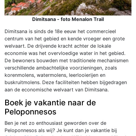
Dimitsana - f
oto Menalon Trail
Dimitsana is sinds de 18e eeuw het commercieel
centrum van het gebied en kende vroeger een grote
welvaart. De drijvende kracht achter de lokale
economie was het overvloedige water in het gebied.
De bewoners bouwden met traditionele mechanismen
verschillende ambachtelijke voorzieningen, zoals
korenmolens, watermolens, leerlooierijen en
buskruitmolens. Deze faciliteiten hebben bijgedragen
aan de economische welvaart van Dimitsana.
Boek je vakantie naar de
Peloponnesos
Ben je net zo enthousiast geworden over de
Peloponnesos als wij? Je kunt dan je vakantie bij