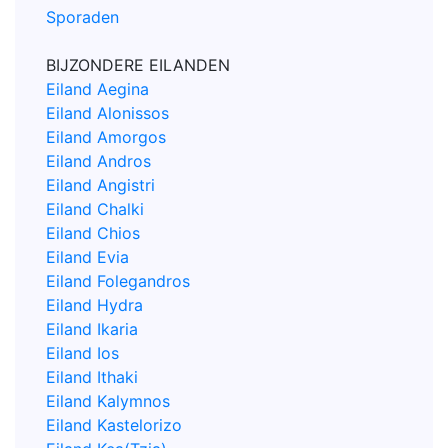
Sporaden
BIJZONDERE EILANDEN
Eiland Aegina
Eiland Alonissos
Eiland Amorgos
Eiland Andros
Eiland Angistri
Eiland Chalki
Eiland Chios
Eiland Evia
Eiland Folegandros
Eiland Hydra
Eiland Ikaria
Eiland Ios
Eiland Ithaki
Eiland Kalymnos
Eiland Kastelorizo