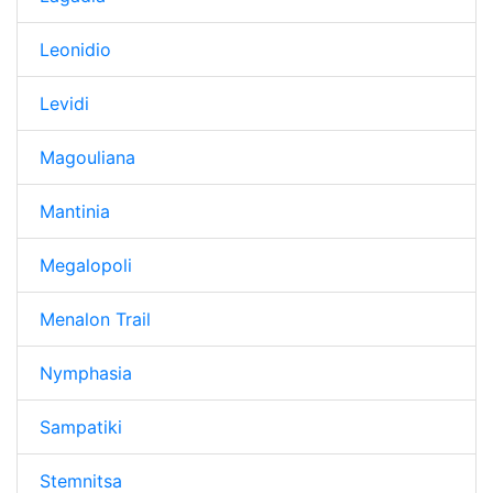
Leonidio
Levidi
Magouliana
Mantinia
Megalopoli
Menalon Trail
Nymphasia
Sampatiki
Stemnitsa