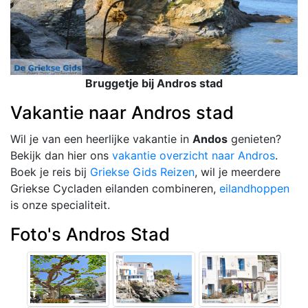
Bruggetje bij Andros stad
Vakantie naar Andros stad
Wil je van een heerlijke vakantie in
Andos
genieten?
Bekijk dan hier ons
vakantie overzicht naar Andros
.
Boek je reis bij
Griekse Gids Reizen
, wil je meerdere
Griekse Cycladen eilanden combineren,
eilandhoppen
is onze specialiteit.
Foto's Andros Stad