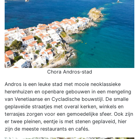
Chora Andros-stad
Andros is een leuke stad met mooie neoklassieke
herenhuizen en openbare gebouwen in een mengeling
van Venetiaanse en Cycladische bouwstijl. De smalle
geplaveide straatjes met overal kerken, winkels en
terrasjes zorgen voor een gemoedelijke sfeer. Ook zijn
er twee pleinen, eentje is met stenen geplaveid, hier
zijn de meeste restaurants en cafés.