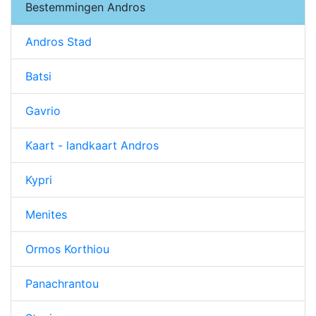
Bestemmingen Andros
Andros Stad
Batsi
Gavrio
Kaart - landkaart Andros
Kypri
Menites
Ormos Korthiou
Panachrantou