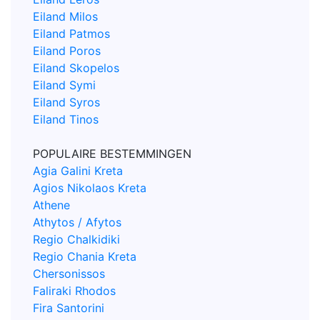
Eiland Milos
Eiland Patmos
Eiland Poros
Eiland Skopelos
Eiland Symi
Eiland Syros
Eiland Tinos
POPULAIRE BESTEMMINGEN
Agia Galini Kreta
Agios Nikolaos Kreta
Athene
Athytos / Afytos
Regio Chalkidiki
Regio Chania Kreta
Chersonissos
Faliraki Rhodos
Fira Santorini