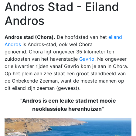
Andros Stad - Eiland
Andros
Andros stad (Chora).
De hoofdstad van het
eiland
Andros
is Andros-stad, ook wel Chora
genoemd. Chora ligt ongeveer 35 kilometer ten
zuidoosten van het havenstadje
Gavrio
. Na ongeveer
drie kwartier rijden vanaf Gavrio kom je aan in Chora.
Op het plein aan zee staat een groot standbeeld van
de Onbekende Zeeman, want de meeste mannen op
dit eiland zijn zeeman (geweest).
"Andros is een leuke stad met mooie
neoklassieke herenhuizen"