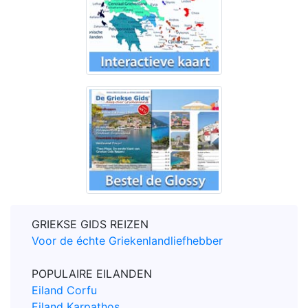
GRIEKSE GIDS REIZEN
Voor de échte Griekenlandliefhebber
POPULAIRE EILANDEN
Eiland Corfu
Eiland Karpathos