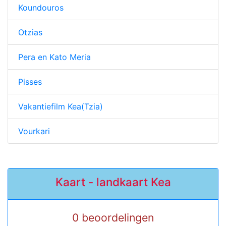
Koundouros
Otzias
Pera en Kato Meria
Pisses
Vakantiefilm Kea(Tzia)
Vourkari
Kaart - landkaart Kea
0 beoordelingen