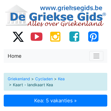
Home
Griekenland
>
Cycladen
>
Kea
> Kaart - landkaart Kea
Kea: 5 vakanties »