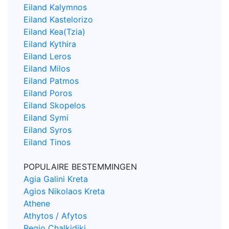
Eiland Kalymnos
Eiland Kastelorizo
Eiland Kea(Tzia)
Eiland Kythira
Eiland Leros
Eiland Milos
Eiland Patmos
Eiland Poros
Eiland Skopelos
Eiland Symi
Eiland Syros
Eiland Tinos
POPULAIRE BESTEMMINGEN
Agia Galini Kreta
Agios Nikolaos Kreta
Athene
Athytos / Afytos
Regio Chalkidiki