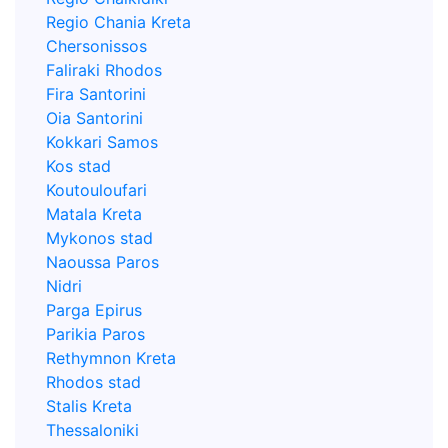
Regio Chania Kreta
Chersonissos
Faliraki Rhodos
Fira Santorini
Oia Santorini
Kokkari Samos
Kos stad
Koutouloufari
Matala Kreta
Mykonos stad
Naoussa Paros
Nidri
Parga Epirus
Parikia Paros
Rethymnon Kreta
Rhodos stad
Stalis Kreta
Thessaloniki