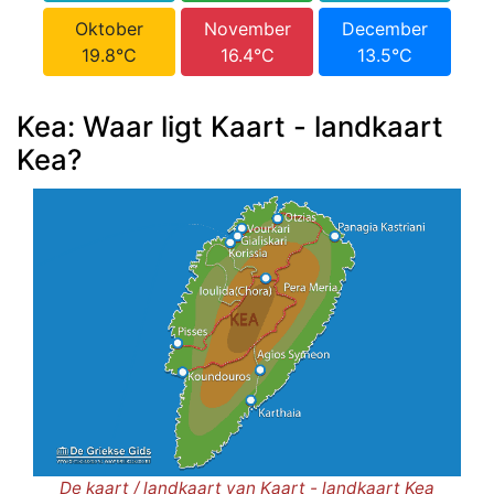
Oktober
November
December
19.8°C
16.4°C
13.5°C
Kea: Waar ligt Kaart - landkaart
Kea?
De kaart / landkaart van Kaart - landkaart Kea