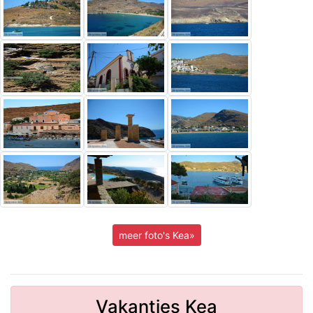
meer foto's Kea»
Vakanties Kea