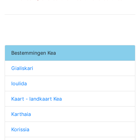
Bestemmingen Kea
Gialiskari
Ioulida
Kaart - landkaart Kea
Karthaia
Korissia