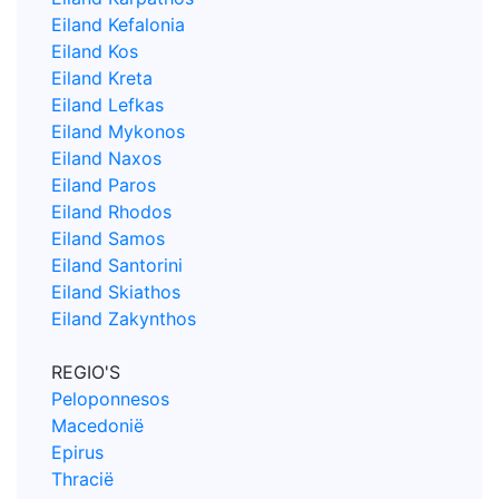
Eiland Kefalonia
Eiland Kos
Eiland Kreta
Eiland Lefkas
Eiland Mykonos
Eiland Naxos
Eiland Paros
Eiland Rhodos
Eiland Samos
Eiland Santorini
Eiland Skiathos
Eiland Zakynthos
REGIO'S
Peloponnesos
Macedonië
Epirus
Thracië