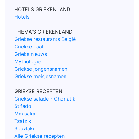
HOTELS GRIEKENLAND
Hotels
THEMA'S GRIEKENLAND
Griekse restaurants België
Griekse Taal
Grieks nieuws
Mythologie
Griekse jongensnamen
Griekse meisjesnamen
GRIEKSE RECEPTEN
Griekse salade - Choriatiki
Stifado
Mousaka
Tzatziki
Souvlaki
Alle Griekse recepten