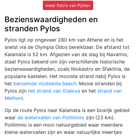
meer foto's van Pylos»
Bezienswaardigheden en
stranden Pylos
Pylos ligt op ongeveer 280 km van Athene en is het
snelst via de Olympia Odos bereikbaar. De afstand tot
Kalamata is 52 km. Afgezien van de slag bij Navarino,
staat Pylos bekend om zijn verschillende historische
bezienswaardigheden, zoals Niokastro en Sfaktiria, de
populaire kastelen. Het mooiste strand nabij Pylos is
het
beroemde Voidokilia beach
. Mooie stranden bij
Pylos zijn
het strand van Gialova
en het
strand van
Methoni
.
Op de route Pylos naar Kalamata is een bosrijk gebied
waar
de watervallen van Polilimnio
zijn (23 km).
Polilimnio is een mooi natuurgebied waar meerdere
kleine watervallen zijn en waar natuurlijke meertjes