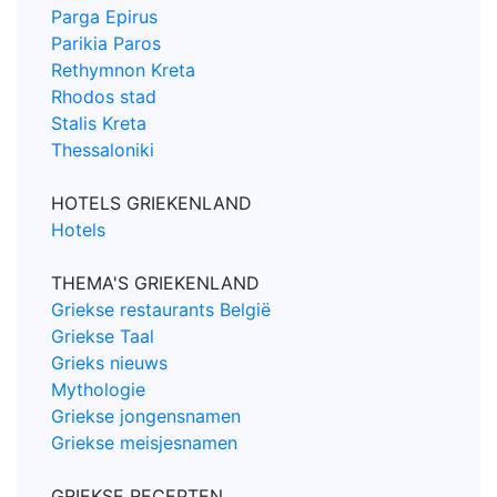
Parga Epirus
Parikia Paros
Rethymnon Kreta
Rhodos stad
Stalis Kreta
Thessaloniki
HOTELS GRIEKENLAND
Hotels
THEMA'S GRIEKENLAND
Griekse restaurants België
Griekse Taal
Grieks nieuws
Mythologie
Griekse jongensnamen
Griekse meisjesnamen
GRIEKSE RECEPTEN