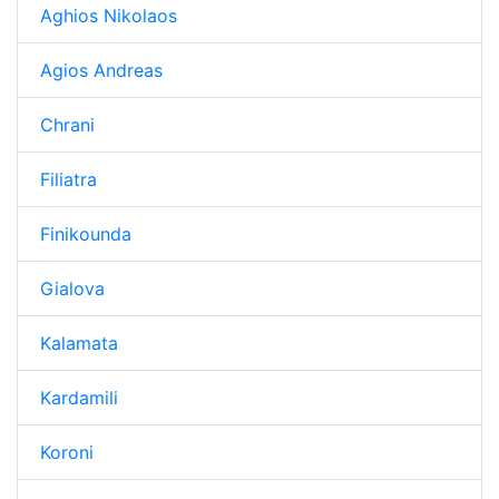
Aghios Nikolaos
Agios Andreas
Chrani
Filiatra
Finikounda
Gialova
Kalamata
Kardamili
Koroni