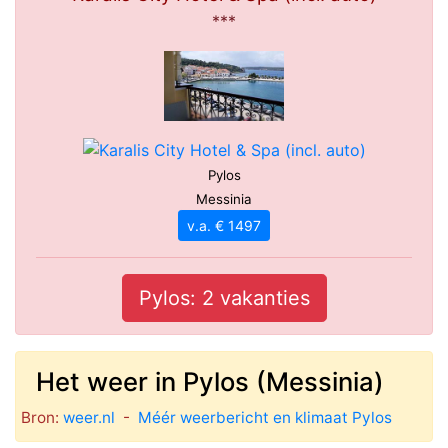
***
Pylos
Messinia
v.a. € 1497
Pylos: 2 vakanties
Het weer in Pylos (Messinia)
Bron:
weer.nl
-
Méér weerbericht en klimaat Pylos