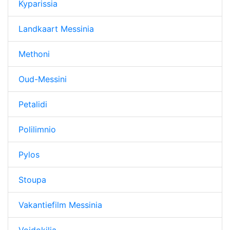
Kyparissia
Landkaart Messinia
Methoni
Oud-Messini
Petalidi
Polilimnio
Pylos
Stoupa
Vakantiefilm Messinia