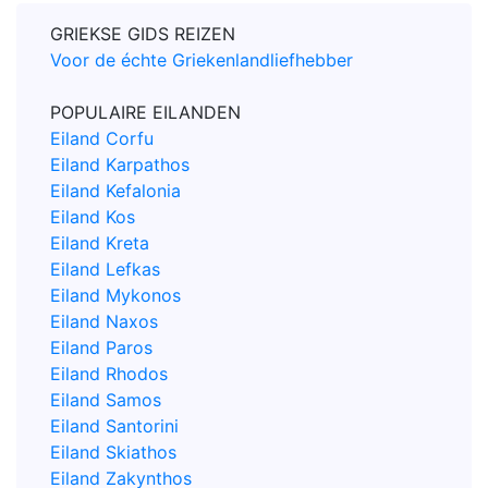
GRIEKSE GIDS REIZEN
Voor de échte Griekenlandliefhebber
POPULAIRE EILANDEN
Eiland Corfu
Eiland Karpathos
Eiland Kefalonia
Eiland Kos
Eiland Kreta
Eiland Lefkas
Eiland Mykonos
Eiland Naxos
Eiland Paros
Eiland Rhodos
Eiland Samos
Eiland Santorini
Eiland Skiathos
Eiland Zakynthos