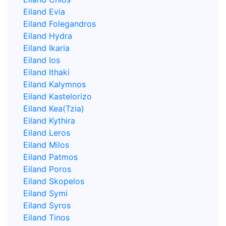
Eiland Evia
Eiland Folegandros
Eiland Hydra
Eiland Ikaria
Eiland Ios
Eiland Ithaki
Eiland Kalymnos
Eiland Kastelorizo
Eiland Kea(Tzia)
Eiland Kythira
Eiland Leros
Eiland Milos
Eiland Patmos
Eiland Poros
Eiland Skopelos
Eiland Symi
Eiland Syros
Eiland Tinos