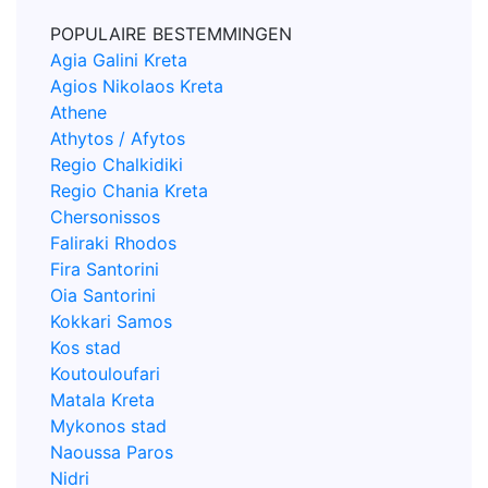
POPULAIRE BESTEMMINGEN
Agia Galini Kreta
Agios Nikolaos Kreta
Athene
Athytos / Afytos
Regio Chalkidiki
Regio Chania Kreta
Chersonissos
Faliraki Rhodos
Fira Santorini
Oia Santorini
Kokkari Samos
Kos stad
Koutouloufari
Matala Kreta
Mykonos stad
Naoussa Paros
Nidri