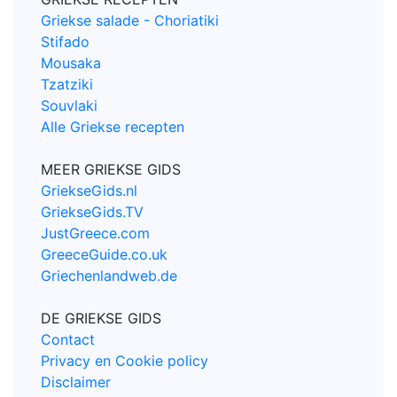
Griekse salade - Choriatiki
Stifado
Mousaka
Tzatziki
Souvlaki
Alle Griekse recepten
MEER GRIEKSE GIDS
GriekseGids.nl
GriekseGids.TV
JustGreece.com
GreeceGuide.co.uk
Griechenlandweb.de
DE GRIEKSE GIDS
Contact
Privacy en Cookie policy
Disclaimer