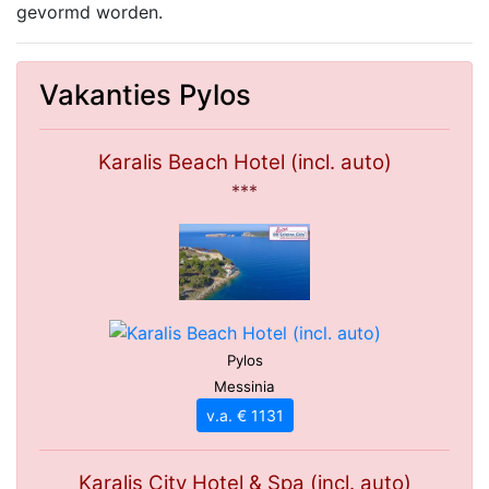
gevormd worden.
Vakanties Pylos
Karalis Beach Hotel (incl. auto)
***
Pylos
Messinia
v.a. € 1131
Karalis City Hotel & Spa (incl. auto)