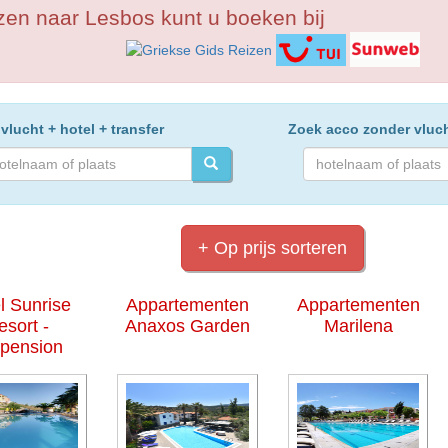
zen naar Lesbos kunt u boeken bij
vlucht + hotel + transfer
Zoek acco zonder vluc
+ Op prijs sorteren
l Sunrise
Appartementen
Appartementen
esort -
Anaxos Garden
Marilena
fpension