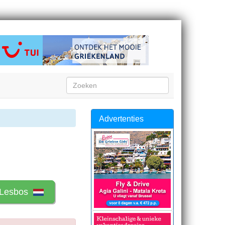
Advertenties
 Lesbos