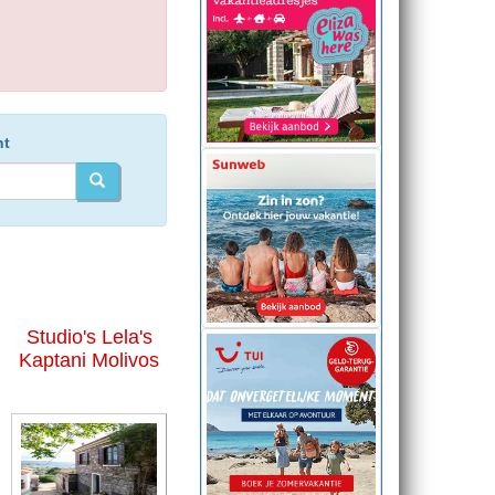
ht
Studio's Lela's
Kaptani Molivos