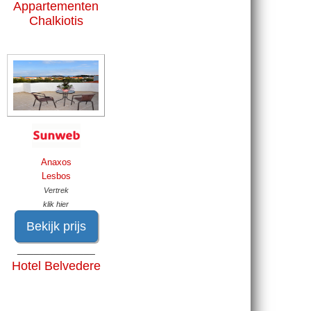
Appartementen
Chalkiotis
Anaxos
Lesbos
Vertrek
klik hier
Bekijk prijs
______________
Hotel Belvedere