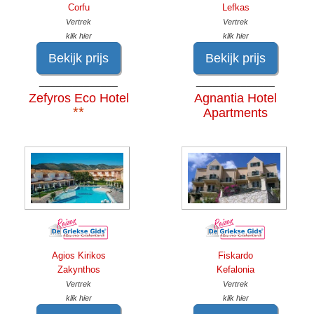
Corfu
Lefkas
Vertrek
Vertrek
klik hier
klik hier
Bekijk prijs
Bekijk prijs
______________
______________
Zefyros Eco Hotel
Agnantia Hotel
**
Apartments
Agios Kirikos
Fiskardo
Zakynthos
Kefalonia
Vertrek
Vertrek
klik hier
klik hier