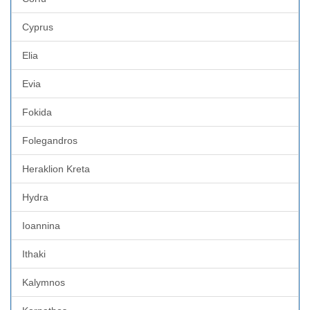
Cyprus
Elia
Evia
Fokida
Folegandros
Heraklion Kreta
Hydra
Ioannina
Ithaki
Kalymnos