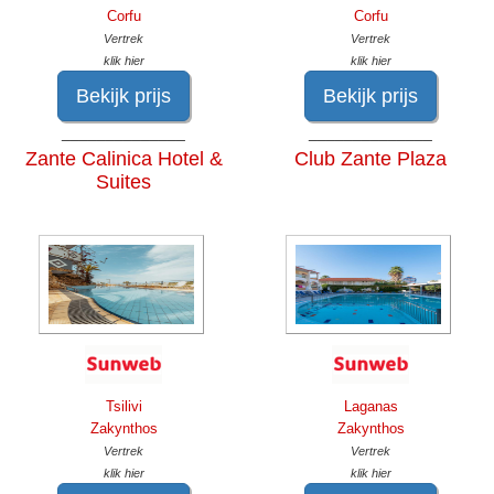
Corfu
Corfu
Vertrek
Vertrek
klik hier
klik hier
Bekijk prijs
Bekijk prijs
______________
______________
Zante Calinica Hotel &
Club Zante Plaza
Suites
Tsilivi
Laganas
Zakynthos
Zakynthos
Vertrek
Vertrek
klik hier
klik hier