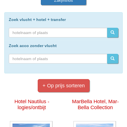
Zakynthos
Zoek vlucht + hotel + transfer
Zoek acco zonder vlucht
+ Op prijs sorteren
Hotel Nautilus -
MarBella Hotel, Mar-
logies/ontbijt
Bella Collection