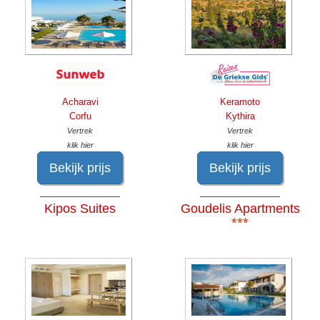
Acharavi
Keramoto
Corfu
Kythira
Vertrek
Vertrek
klik hier
klik hier
Bekijk prijs
Bekijk prijs
______________
______________
Kipos Suites
Goudelis Apartments
***