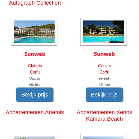
Autograph Collection
Glyfada
Gouvia
Corfu
Corfu
Vertrek
Vertrek
klik hier
klik hier
Bekijk prijs
Bekijk prijs
______________
______________
Appartementen Artemis
Appartementen Xenos
Kamara Beach