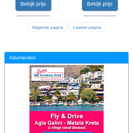
Bekijk prijs
Bekijk prijs
______________
______________
Volgende pagina
Laatste pagina
Advertenties