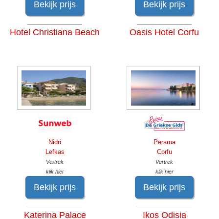
Bekijk prijs
Bekijk prijs
______________
______________
Hotel Christiana Beach
Oasis Hotel Corfu
Nidri
Perama
Lefkas
Corfu
Vertrek
Vertrek
klik hier
klik hier
Bekijk prijs
Bekijk prijs
______________
______________
Katerina Palace
Ikos Odisia