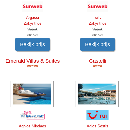
Argassi
Tsilivi
Zakynthos
Zakynthos
Vertrek
Vertrek
klik hier
klik hier
Bekijk prijs
Bekijk prijs
______________
______________
Emerald Villas & Suites
Castelli
*****
****
Aghios Nikolaos
Agios Sostis