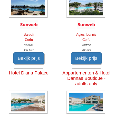
Barbati
Agios Ioannis
Corfu
Corfu
Vertrek
Vertrek
klik hier
klik hier
Bekijk prijs
Bekijk prijs
______________
______________
Hotel Diana Palace
Appartementen & Hotel
Dannas Boutique -
adults only