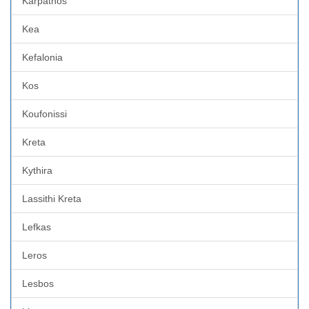
Karpathos
Kea
Kefalonia
Kos
Koufonissi
Kreta
Kythira
Lassithi Kreta
Lefkas
Leros
Lesbos