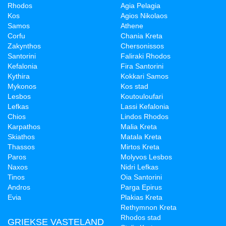
Rhodos
Agia Pelagia
Kos
Agios Nikolaos
Samos
Athene
Corfu
Chania Kreta
Zakynthos
Chersonissos
Santorini
Faliraki Rhodos
Kefalonia
Fira Santorini
Kythira
Kokkari Samos
Mykonos
Kos stad
Lesbos
Koutouloufari
Lefkas
Lassi Kefalonia
Chios
Lindos Rhodos
Karpathos
Malia Kreta
Skiathos
Matala Kreta
Thassos
Mirtos Kreta
Paros
Molyvos Lesbos
Naxos
Nidri Lefkas
Tinos
Oia Santorini
Andros
Parga Epirus
Evia
Plakias Kreta
Rethymnon Kreta
Rhodos stad
GRIEKSE VASTELAND