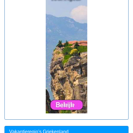
Vakantieregio's Griekenland