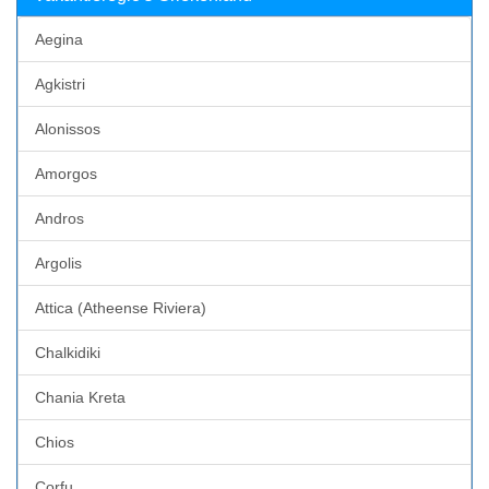
Aegina
Agkistri
Alonissos
Amorgos
Andros
Argolis
Attica (Atheense Riviera)
Chalkidiki
Chania Kreta
Chios
Corfu