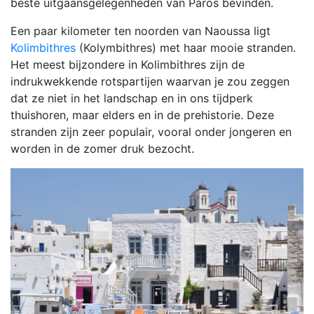
beste uitgaansgelegenheden van Paros bevinden.
Een paar kilometer ten noorden van Naoussa ligt
Kolimbithres
(Kolymbithres) met haar mooie stranden.
Het meest bijzondere in Kolimbithres zijn de
indrukwekkende rotspartijen waarvan je zou zeggen
dat ze niet in het landschap en in ons tijdperk
thuishoren, maar elders en in de prehistorie. Deze
stranden zijn zeer populair, vooral onder jongeren en
worden in de zomer druk bezocht.