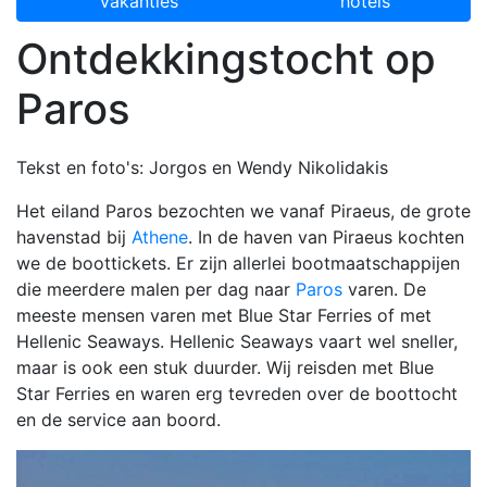
vakanties
hotels
Ontdekkingstocht op
Paros
Tekst en foto's: Jorgos en Wendy Nikolidakis
Het eiland Paros bezochten we vanaf Piraeus, de grote
havenstad bij
Athene
. In de haven van Piraeus kochten
we de boottickets. Er zijn allerlei bootmaatschappijen
die meerdere malen per dag naar
Paros
varen. De
meeste mensen varen met Blue Star Ferries of met
Hellenic Seaways. Hellenic Seaways vaart wel sneller,
maar is ook een stuk duurder. Wij reisden met Blue
Star Ferries en waren erg tevreden over de boottocht
en de service aan boord.