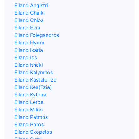
Eiland Angistri
Eiland Chalki
Eiland Chios
Eiland Evia
Eiland Folegandros
Eiland Hydra
Eiland Ikaria
Eiland Ios
Eiland Ithaki
Eiland Kalymnos
Eiland Kastelorizo
Eiland Kea(Tzia)
Eiland Kythira
Eiland Leros
Eiland Milos
Eiland Patmos
Eiland Poros
Eiland Skopelos