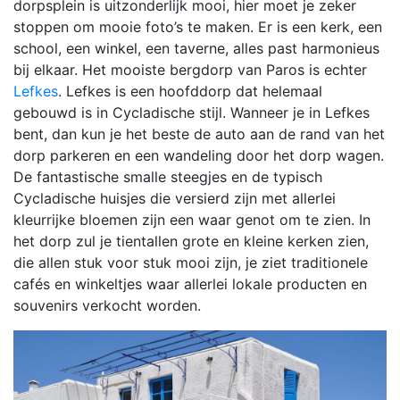
dorpsplein is uitzonderlijk mooi, hier moet je zeker
stoppen om mooie foto’s te maken. Er is een kerk, een
school, een winkel, een taverne, alles past harmonieus
bij elkaar. Het mooiste bergdorp van Paros is echter
Lefkes
. Lefkes is een hoofddorp dat helemaal
gebouwd is in Cycladische stijl. Wanneer je in Lefkes
bent, dan kun je het beste de auto aan de rand van het
dorp parkeren en een wandeling door het dorp wagen.
De fantastische smalle steegjes en de typisch
Cycladische huisjes die versierd zijn met allerlei
kleurrijke bloemen zijn een waar genot om te zien. In
het dorp zul je tientallen grote en kleine kerken zien,
die allen stuk voor stuk mooi zijn, je ziet traditionele
cafés en winkeltjes waar allerlei lokale producten en
souvenirs verkocht worden.