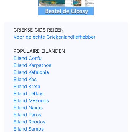
GRIEKSE GIDS REIZEN
Voor de échte Griekenlandliefhebber
POPULAIRE EILANDEN
Eiland Corfu
Eiland Karpathos
Eiland Kefalonia
Eiland Kos
Eiland Kreta
Eiland Lefkas
Eiland Mykonos
Eiland Naxos
Eiland Paros
Eiland Rhodos
Eiland Samos