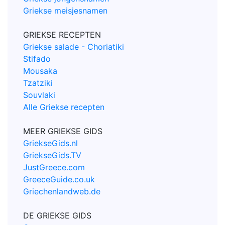
Griekse meisjesnamen
GRIEKSE RECEPTEN
Griekse salade - Choriatiki
Stifado
Mousaka
Tzatziki
Souvlaki
Alle Griekse recepten
MEER GRIEKSE GIDS
GriekseGids.nl
GriekseGids.TV
JustGreece.com
GreeceGuide.co.uk
Griechenlandweb.de
DE GRIEKSE GIDS