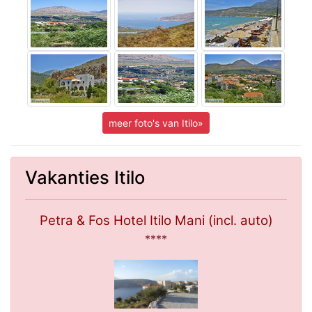
meer foto's van Itilo»
Vakanties Itilo
Petra & Fos Hotel Itilo Mani (incl. auto)
****