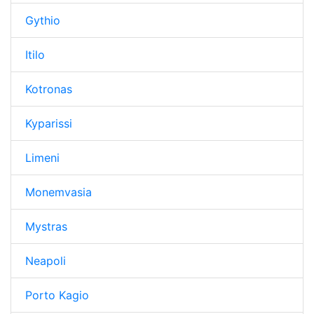
Gythio
Itilo
Kotronas
Kyparissi
Limeni
Monemvasia
Mystras
Neapoli
Porto Kagio