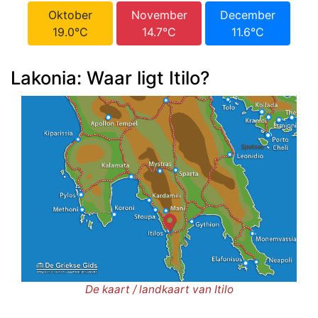
Oktober
November
December
19.0°C
14.7°C
11.6°C
Lakonia: Waar ligt Itilo?
De kaart / landkaart van Itilo