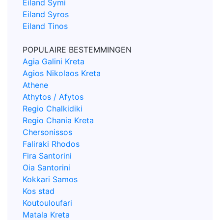
Eiland Symi
Eiland Syros
Eiland Tinos
POPULAIRE BESTEMMINGEN
Agia Galini Kreta
Agios Nikolaos Kreta
Athene
Athytos / Afytos
Regio Chalkidiki
Regio Chania Kreta
Chersonissos
Faliraki Rhodos
Fira Santorini
Oia Santorini
Kokkari Samos
Kos stad
Koutouloufari
Matala Kreta