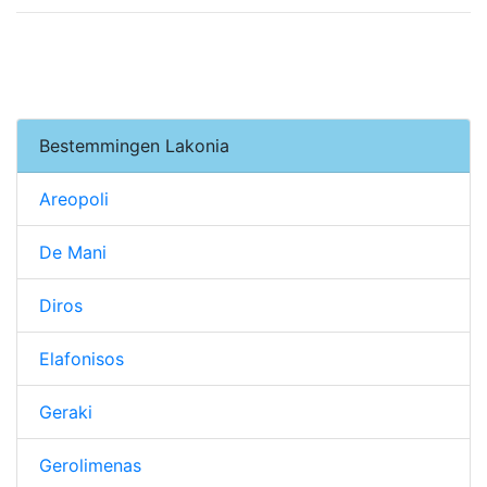
Bestemmingen Lakonia
Areopoli
De Mani
Diros
Elafonisos
Geraki
Gerolimenas