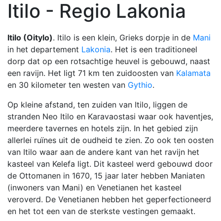
Itilo - Regio Lakonia
Itilo (Oitylo)
. Itilo is een klein, Grieks dorpje in de
Mani
in het departement
Lakonia
. Het is een traditioneel
dorp dat op een rotsachtige heuvel is gebouwd, naast
een ravijn. Het ligt 71 km ten zuidoosten van
Kalamata
en 30 kilometer ten westen van
Gythio
.
Op kleine afstand, ten zuiden van Itilo, liggen de
stranden Neo Itilo en Karavaostasi waar ook haventjes,
meerdere tavernes en hotels zijn. In het gebied zijn
allerlei ruïnes uit de oudheid te zien. Zo ook ten oosten
van Itilo waar aan de andere kant van het ravijn het
kasteel van Kelefa ligt. Dit kasteel werd gebouwd door
de Ottomanen in 1670, 15 jaar later hebben Maniaten
(inwoners van Mani) en Venetianen het kasteel
veroverd. De Venetianen hebben het geperfectioneerd
en het tot een van de sterkste vestingen gemaakt.