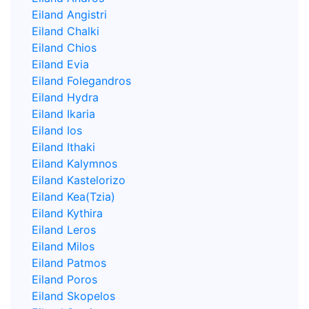
Eiland Angistri
Eiland Chalki
Eiland Chios
Eiland Evia
Eiland Folegandros
Eiland Hydra
Eiland Ikaria
Eiland Ios
Eiland Ithaki
Eiland Kalymnos
Eiland Kastelorizo
Eiland Kea(Tzia)
Eiland Kythira
Eiland Leros
Eiland Milos
Eiland Patmos
Eiland Poros
Eiland Skopelos