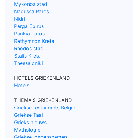
Mykonos stad
Naoussa Paros
Nidri
Parga Epirus
Parikia Paros
Rethymnon Kreta
Rhodos stad
Stalis Kreta
Thessaloniki
HOTELS GRIEKENLAND
Hotels
THEMA'S GRIEKENLAND
Griekse restaurants België
Griekse Taal
Grieks nieuws
Mythologie
Griekse jongensnamen