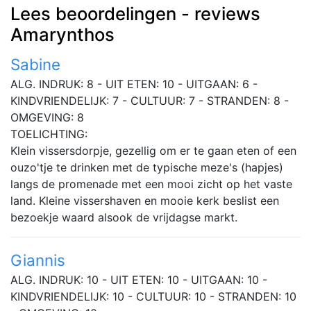
Lees beoordelingen - reviews
Amarynthos
Sabine
ALG. INDRUK: 8 - UIT ETEN: 10 - UITGAAN: 6 -
KINDVRIENDELIJK: 7 - CULTUUR: 7 - STRANDEN: 8 -
OMGEVING: 8
TOELICHTING:
Klein vissersdorpje, gezellig om er te gaan eten of een
ouzo'tje te drinken met de typische meze's (hapjes)
langs de promenade met een mooi zicht op het vaste
land. Kleine vissershaven en mooie kerk beslist een
bezoekje waard alsook de vrijdagse markt.
Giannis
ALG. INDRUK: 10 - UIT ETEN: 10 - UITGAAN: 10 -
KINDVRIENDELIJK: 10 - CULTUUR: 10 - STRANDEN: 10