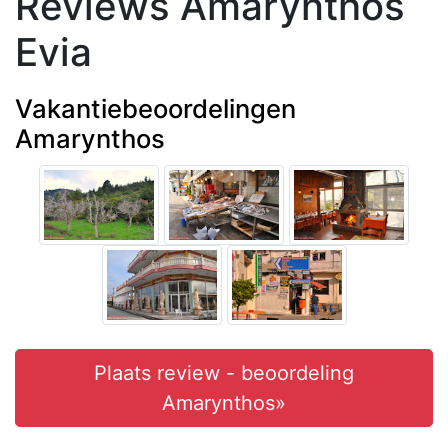
Reviews Amarynthos
Evia
Vakantiebeoordelingen
Amarynthos
Plaats review - beoordeling
Amarynthos»