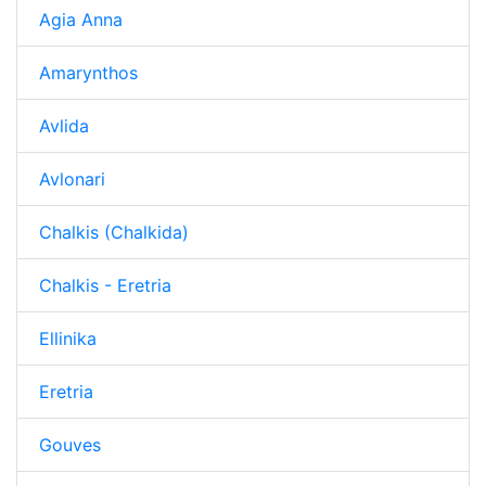
Agia Anna
Amarynthos
Avlida
Avlonari
Chalkis (Chalkida)
Chalkis - Eretria
Ellinika
Eretria
Gouves