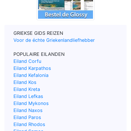
GRIEKSE GIDS REIZEN
Voor de échte Griekenlandliefhebber
POPULAIRE EILANDEN
Eiland Corfu
Eiland Karpathos
Eiland Kefalonia
Eiland Kos
Eiland Kreta
Eiland Lefkas
Eiland Mykonos
Eiland Naxos
Eiland Paros
Eiland Rhodos