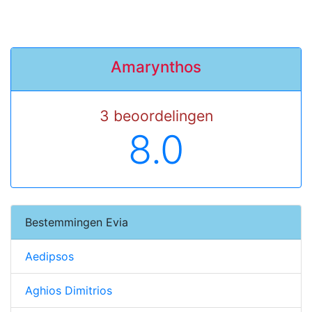
Amarynthos
3 beoordelingen
8.0
Bestemmingen Evia
Aedipsos
Aghios Dimitrios