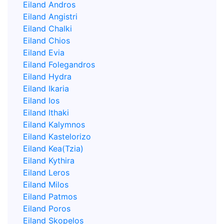
Eiland Andros
Eiland Angistri
Eiland Chalki
Eiland Chios
Eiland Evia
Eiland Folegandros
Eiland Hydra
Eiland Ikaria
Eiland Ios
Eiland Ithaki
Eiland Kalymnos
Eiland Kastelorizo
Eiland Kea(Tzia)
Eiland Kythira
Eiland Leros
Eiland Milos
Eiland Patmos
Eiland Poros
Eiland Skopelos