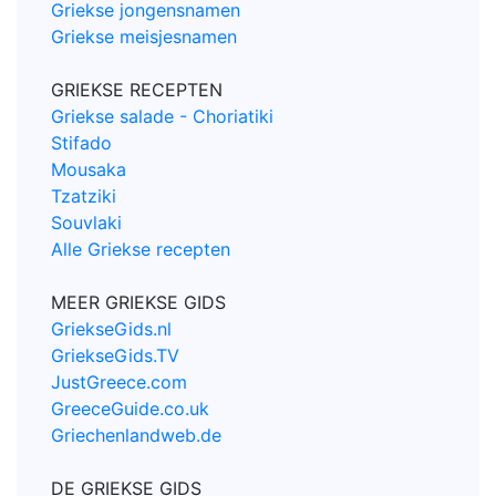
Griekse jongensnamen
Griekse meisjesnamen
GRIEKSE RECEPTEN
Griekse salade - Choriatiki
Stifado
Mousaka
Tzatziki
Souvlaki
Alle Griekse recepten
MEER GRIEKSE GIDS
GriekseGids.nl
GriekseGids.TV
JustGreece.com
GreeceGuide.co.uk
Griechenlandweb.de
DE GRIEKSE GIDS