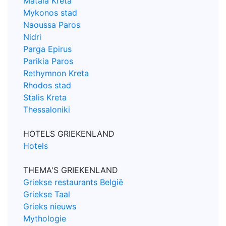
Matala Kreta
Mykonos stad
Naoussa Paros
Nidri
Parga Epirus
Parikia Paros
Rethymnon Kreta
Rhodos stad
Stalis Kreta
Thessaloniki
HOTELS GRIEKENLAND
Hotels
THEMA'S GRIEKENLAND
Griekse restaurants België
Griekse Taal
Grieks nieuws
Mythologie