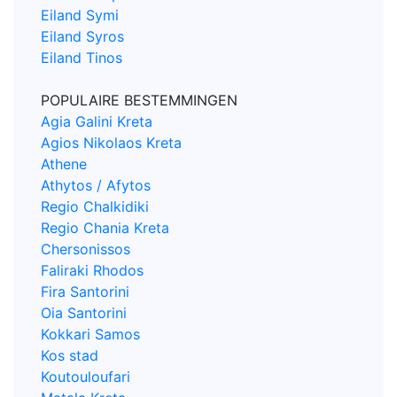
Eiland Symi
Eiland Syros
Eiland Tinos
POPULAIRE BESTEMMINGEN
Agia Galini Kreta
Agios Nikolaos Kreta
Athene
Athytos / Afytos
Regio Chalkidiki
Regio Chania Kreta
Chersonissos
Faliraki Rhodos
Fira Santorini
Oia Santorini
Kokkari Samos
Kos stad
Koutouloufari