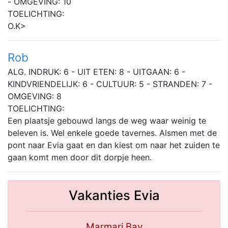
- OMGEVING: 10
TOELICHTING:
O.K>
Rob
ALG. INDRUK: 6 - UIT ETEN: 8 - UITGAAN: 6 -
KINDVRIENDELIJK: 6 - CULTUUR: 5 - STRANDEN: 7 -
OMGEVING: 8
TOELICHTING:
Een plaatsje gebouwd langs de weg waar weinig te
beleven is. Wel enkele goede tavernes. Alsmen met de
pont naar Evia gaat en dan kiest om naar het zuiden te
gaan komt men door dit dorpje heen.
Vakanties Evia
Marmari Bay