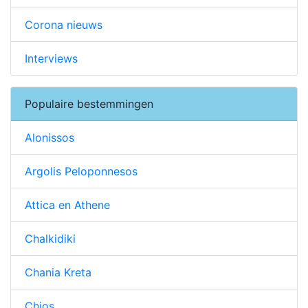
Corona nieuws
Interviews
Populaire bestemmingen
Alonissos
Argolis Peloponnesos
Attica en Athene
Chalkidiki
Chania Kreta
Chios