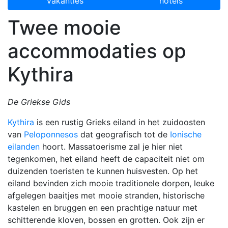
vakanties
hotels
Twee mooie
accommodaties op
Kythira
De Griekse Gids
Kythira
is een rustig Grieks eiland in het zuidoosten
van
Peloponnesos
dat geografisch tot de
Ionische
eilanden
hoort. Massatoerisme zal je hier niet
tegenkomen, het eiland heeft de capaciteit niet om
duizenden toeristen te kunnen huisvesten. Op het
eiland bevinden zich mooie traditionele dorpen, leuke
afgelegen baaitjes met mooie stranden, historische
kastelen en bruggen en een prachtige natuur met
schitterende kloven, bossen en grotten. Ook zijn er