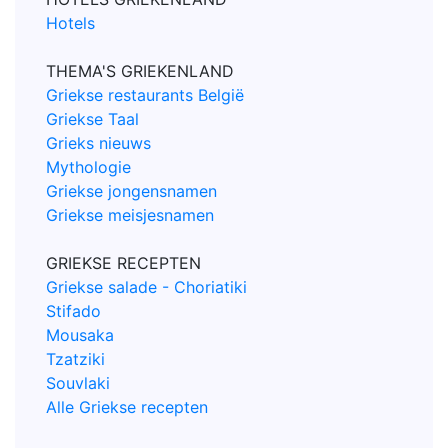
Hotels
THEMA'S GRIEKENLAND
Griekse restaurants België
Griekse Taal
Grieks nieuws
Mythologie
Griekse jongensnamen
Griekse meisjesnamen
GRIEKSE RECEPTEN
Griekse salade - Choriatiki
Stifado
Mousaka
Tzatziki
Souvlaki
Alle Griekse recepten