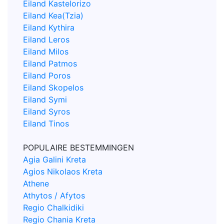
Eiland Kastelorizo
Eiland Kea(Tzia)
Eiland Kythira
Eiland Leros
Eiland Milos
Eiland Patmos
Eiland Poros
Eiland Skopelos
Eiland Symi
Eiland Syros
Eiland Tinos
POPULAIRE BESTEMMINGEN
Agia Galini Kreta
Agios Nikolaos Kreta
Athene
Athytos / Afytos
Regio Chalkidiki
Regio Chania Kreta