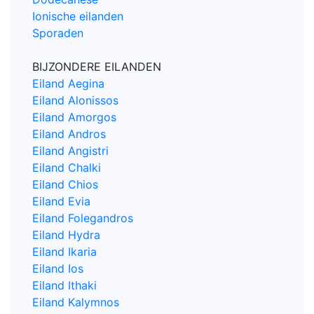
Ionische eilanden
Sporaden
BIJZONDERE EILANDEN
Eiland Aegina
Eiland Alonissos
Eiland Amorgos
Eiland Andros
Eiland Angistri
Eiland Chalki
Eiland Chios
Eiland Evia
Eiland Folegandros
Eiland Hydra
Eiland Ikaria
Eiland Ios
Eiland Ithaki
Eiland Kalymnos