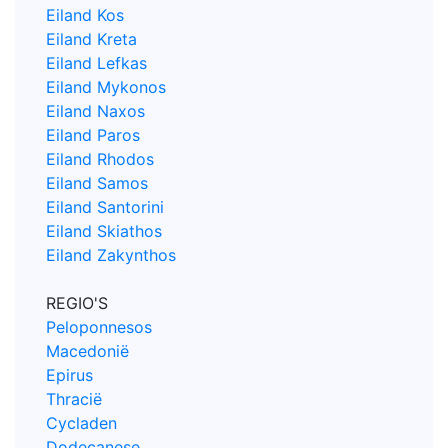
Eiland Kos
Eiland Kreta
Eiland Lefkas
Eiland Mykonos
Eiland Naxos
Eiland Paros
Eiland Rhodos
Eiland Samos
Eiland Santorini
Eiland Skiathos
Eiland Zakynthos
REGIO'S
Peloponnesos
Macedonië
Epirus
Thracië
Cycladen
Dodecanese