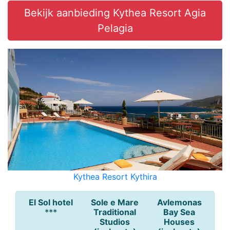
Bekijk aanbieding Kythea Resort Agia
Pelagia
Kythea Resort Kythira