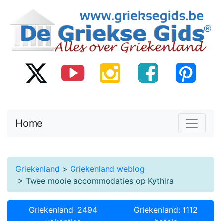
Home
Griekenland
>
Griekenland weblog
> Twee mooie accommodaties op Kythira
Griekenland: 2494
Griekenland: 1112