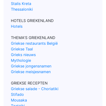
Stalis Kreta
Thessaloniki
HOTELS GRIEKENLAND
Hotels
THEMA'S GRIEKENLAND
Griekse restaurants België
Griekse Taal
Grieks nieuws
Mythologie
Griekse jongensnamen
Griekse meisjesnamen
GRIEKSE RECEPTEN
Griekse salade - Choriatiki
Stifado
Mousaka
Tzatziki