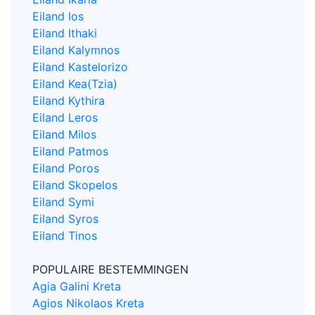
Eiland Ios
Eiland Ithaki
Eiland Kalymnos
Eiland Kastelorizo
Eiland Kea(Tzia)
Eiland Kythira
Eiland Leros
Eiland Milos
Eiland Patmos
Eiland Poros
Eiland Skopelos
Eiland Symi
Eiland Syros
Eiland Tinos
POPULAIRE BESTEMMINGEN
Agia Galini Kreta
Agios Nikolaos Kreta