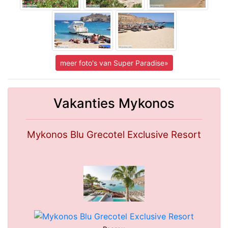
meer foto's van Super Paradise»
Vakanties Mykonos
Mykonos Blu Grecotel Exclusive Resort