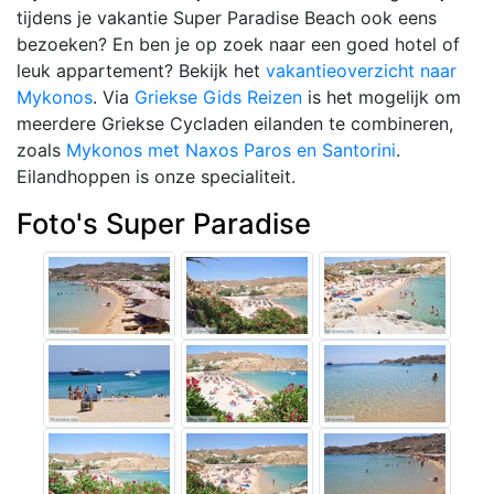
tijdens je vakantie Super Paradise Beach ook eens
bezoeken? En ben je op zoek naar een goed hotel of
leuk appartement? Bekijk het
vakantieoverzicht naar
Mykonos
. Via
Griekse Gids Reizen
is het mogelijk om
meerdere Griekse Cycladen eilanden te combineren,
zoals
Mykonos met Naxos Paros en Santorini
.
Eilandhoppen is onze specialiteit.
Foto's Super Paradise