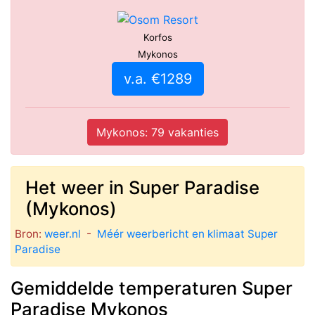
Korfos
Mykonos
v.a. €1289
Mykonos: 79 vakanties
Het weer in Super Paradise
(Mykonos)
Bron:
weer.nl
-
Méér weerbericht en klimaat Super
Paradise
Gemiddelde temperaturen Super
Paradise Mykonos