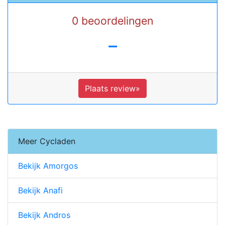
0 beoordelingen
-
Plaats review»
Meer Cycladen
Bekijk Amorgos
Bekijk Anafi
Bekijk Andros