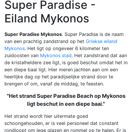
Super Paradise -
Eiland Mykonos
Super Paradise Mykonos
. Super Paradise is de naam
van een prachtig zandstrand op het
Griekse eiland
Mykonos
. Het ligt op ongeveer 6 kilometer ten
zuidoosten van
Mykonos stad
. Het zandstrand dat aan
de kristalheldere zee ligt, is goed beschut omdat het in
een diepe baai ligt. Hier meren jachten aan om een
heerlijke dag op het paradijselijke strand door te
brengen of om, vanaf de middag, te feesten.
"Het strand Super Paradise Beach op Mykonos
ligt beschut in een diepe baai."
Het strand wordt hier uitermate goed
schoongehouden, er is veel personeel dat constant
rondloopt om lege glazen en rommel op te halen. Er is