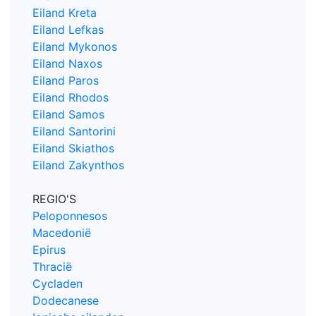
Eiland Kreta
Eiland Lefkas
Eiland Mykonos
Eiland Naxos
Eiland Paros
Eiland Rhodos
Eiland Samos
Eiland Santorini
Eiland Skiathos
Eiland Zakynthos
REGIO'S
Peloponnesos
Macedonië
Epirus
Thracië
Cycladen
Dodecanese