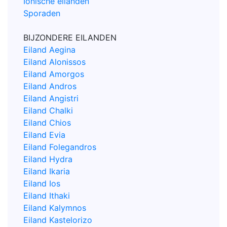
Ionische eilanden
Sporaden
BIJZONDERE EILANDEN
Eiland Aegina
Eiland Alonissos
Eiland Amorgos
Eiland Andros
Eiland Angistri
Eiland Chalki
Eiland Chios
Eiland Evia
Eiland Folegandros
Eiland Hydra
Eiland Ikaria
Eiland Ios
Eiland Ithaki
Eiland Kalymnos
Eiland Kastelorizo