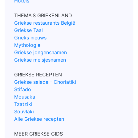
Hotels
THEMA'S GRIEKENLAND
Griekse restaurants België
Griekse Taal
Grieks nieuws
Mythologie
Griekse jongensnamen
Griekse meisjesnamen
GRIEKSE RECEPTEN
Griekse salade - Choriatiki
Stifado
Mousaka
Tzatziki
Souvlaki
Alle Griekse recepten
MEER GRIEKSE GIDS