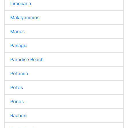
Limenaria
Makryammos
Maries
Panagia
Paradise Beach
Potamia
Potos
Prinos
Rachoni