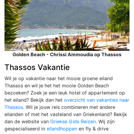
Golden Beach - Chrissi Ammoudia op Thassos
Thassos Vakantie
Wil je op vakantie naar het mooie groene eiland
Thassos en wil je het het mooie Golden Beach
bezoeken? Zoek je een leuk hotel of appartement op
het eiland? Bekijk dan het
overzicht van vakanties naar
Thassos
. Wil je jouw reis combineren met andere
eilanden of met het vasteland van Griekenland? Bekijk
dan de website van
Griekse Gids Reizen
. Wij zijn
gespecialiseerd in
eilandhoppen
en fly & drive