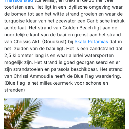
Thassos stad
(Limenas), en trekt in de zomer veel
toeristen aan. Het ligt in een idyllische omgeving waar
de bomen tot aan het witte strand groeien en waar de
turquoise kleur van het zeewater een Caribische indruk
achterlaat. Het strand van Golden Beach ligt aan de
noordelijke kant van de baai en grenst aan het strand
van Chrissis Akti (Goudkust) bij
Skala Potamias
dat in
het zuiden van de baai ligt. Het is een zandstrand dat
2,5 kilometer lang is en waar allerlei watersporten
mogelijk zijn. Het strand is goed georganiseerd en er
zijn strandstoelen en parasols beschikbaar. Het strand
van Chrissi Ammoudia heeft de Blue Flag waardering.
(Blue flag is het milieukeurmerk voor schone en
stranden)