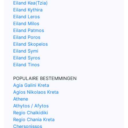
Eiland Kea(Tzia)
Eiland Kythira
Eiland Leros
Eiland Milos
Eiland Patmos
Eiland Poros
Eiland Skopelos
Eiland Symi
Eiland Syros
Eiland Tinos
POPULAIRE BESTEMMINGEN
Agia Galini Kreta
Agios Nikolaos Kreta
Athene
Athytos / Afytos
Regio Chalkidiki
Regio Chania Kreta
Chersonissos