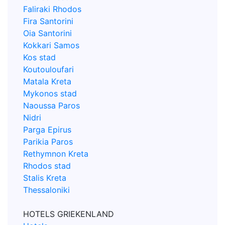
Faliraki Rhodos
Fira Santorini
Oia Santorini
Kokkari Samos
Kos stad
Koutouloufari
Matala Kreta
Mykonos stad
Naoussa Paros
Nidri
Parga Epirus
Parikia Paros
Rethymnon Kreta
Rhodos stad
Stalis Kreta
Thessaloniki
HOTELS GRIEKENLAND