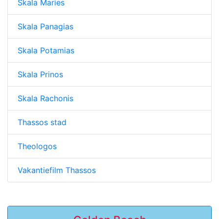
Skala Maries
Skala Panagias
Skala Potamias
Skala Prinos
Skala Rachonis
Thassos stad
Theologos
Vakantiefilm Thassos