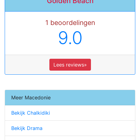
Golden Beach
1 beoordelingen
9.0
Lees reviews»
Meer Macedonie
Bekijk Chalkidiki
Bekijk Drama