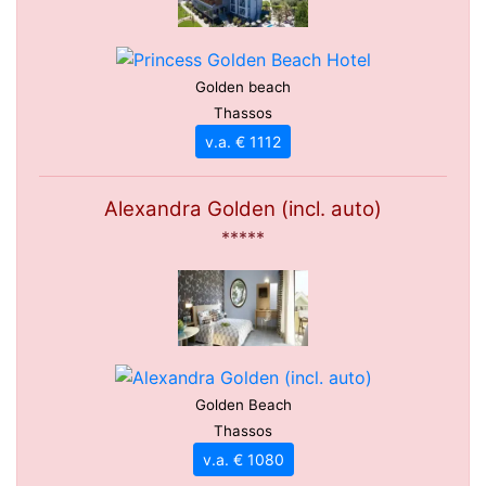
Golden beach
Thassos
v.a. € 1112
Alexandra Golden (incl. auto)
*****
Golden Beach
Thassos
v.a. € 1080