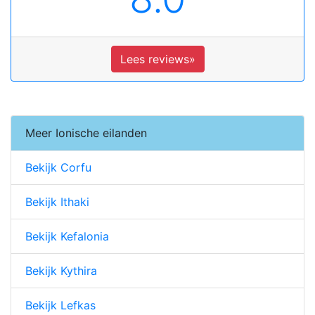
Lees reviews»
Meer Ionische eilanden
Bekijk Corfu
Bekijk Ithaki
Bekijk Kefalonia
Bekijk Kythira
Bekijk Lefkas