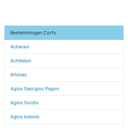
Bestemmingen Corfu
Acharavi
Achilleion
Afionas
Agios Georgios Pagon
Agios Gordis
Agios Ioannis