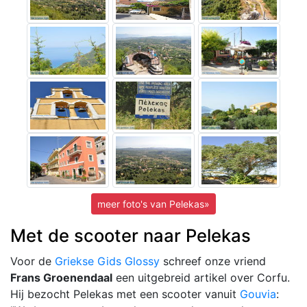
meer foto's van Pelekas»
Met de scooter naar Pelekas
Voor de
Griekse Gids Glossy
schreef onze vriend
Frans Groenendaal
een uitgebreid artikel over Corfu.
Hij bezocht Pelekas met een scooter vanuit
Gouvia
: