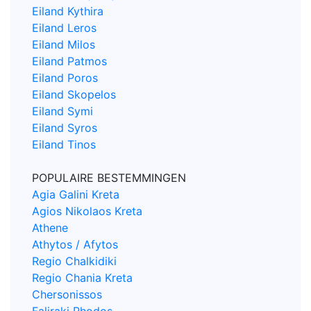
Eiland Kythira
Eiland Leros
Eiland Milos
Eiland Patmos
Eiland Poros
Eiland Skopelos
Eiland Symi
Eiland Syros
Eiland Tinos
POPULAIRE BESTEMMINGEN
Agia Galini Kreta
Agios Nikolaos Kreta
Athene
Athytos / Afytos
Regio Chalkidiki
Regio Chania Kreta
Chersonissos