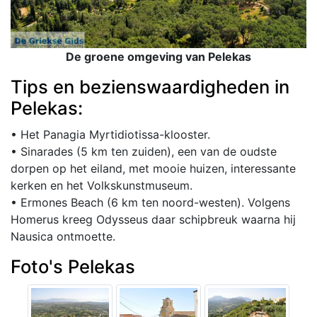
De groene omgeving van Pelekas
Tips en bezienswaardigheden in
Pelekas:
• Het Panagia Myrtidiotissa-klooster.
• Sinarades (5 km ten zuiden), een van de oudste
dorpen op het eiland, met mooie huizen, interessante
kerken en het Volkskunstmuseum.
• Ermones Beach (6 km ten noord-westen). Volgens
Homerus kreeg Odysseus daar schipbreuk waarna hij
Nausica ontmoette.
Foto's Pelekas