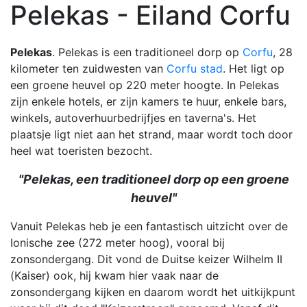
Pelekas - Eiland Corfu
Pelekas
. Pelekas is een traditioneel dorp op
Corfu
, 28
kilometer ten zuidwesten van
Corfu stad
. Het ligt op
een groene heuvel op 220 meter hoogte. In Pelekas
zijn enkele hotels, er zijn kamers te huur, enkele bars,
winkels, autoverhuurbedrijfjes en taverna's. Het
plaatsje ligt niet aan het strand, maar wordt toch door
heel wat toeristen bezocht.
"Pelekas, een traditioneel dorp op een groene
heuvel"
Vanuit Pelekas heb je een fantastisch uitzicht over de
Ionische zee (272 meter hoog), vooral bij
zonsondergang. Dit vond de Duitse keizer Wilhelm II
(Kaiser) ook, hij kwam hier vaak naar de
zonsondergang kijken en daarom wordt het uitkijkpunt