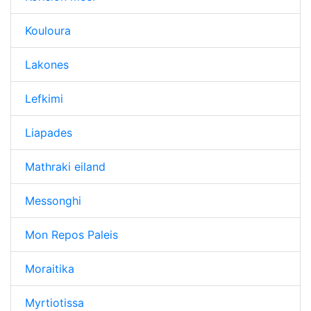
Kouloura
Lakones
Lefkimi
Liapades
Mathraki eiland
Messonghi
Mon Repos Paleis
Moraitika
Myrtiotissa