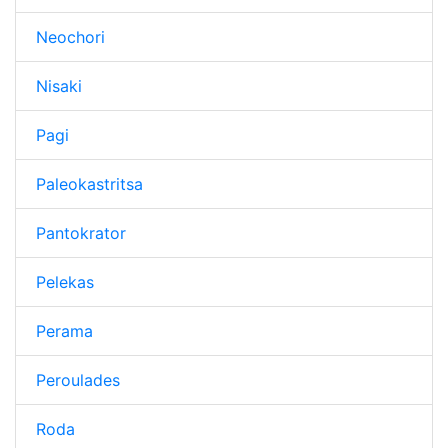
Neochori
Nisaki
Pagi
Paleokastritsa
Pantokrator
Pelekas
Perama
Peroulades
Roda