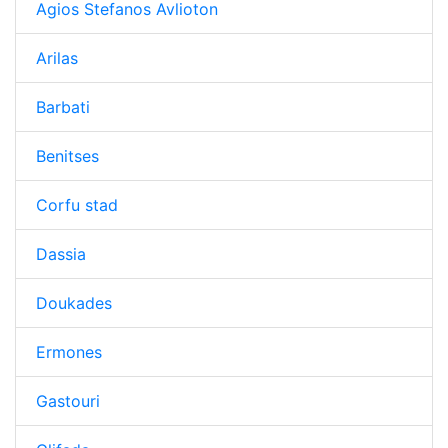
Agios Stefanos Avlioton
Arilas
Barbati
Benitses
Corfu stad
Dassia
Doukades
Ermones
Gastouri