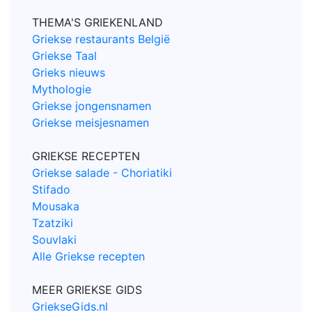
THEMA'S GRIEKENLAND
Griekse restaurants België
Griekse Taal
Grieks nieuws
Mythologie
Griekse jongensnamen
Griekse meisjesnamen
GRIEKSE RECEPTEN
Griekse salade - Choriatiki
Stifado
Mousaka
Tzatziki
Souvlaki
Alle Griekse recepten
MEER GRIEKSE GIDS
GriekseGids.nl