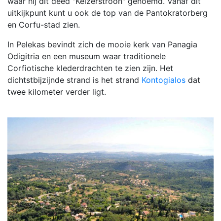
waar hij dit deed "Keizerstroon" genoemd. Vanaf dit
uitkijkpunt kunt u ook de top van de Pantokratorberg
en Corfu-stad zien.
In Pelekas bevindt zich de mooie kerk van Panagia
Odigitria en een museum waar traditionele
Corfiotische klederdrachten te zien zijn. Het
dichtstbijzijnde strand is het strand
Kontogialos
dat
twee kilometer verder ligt.