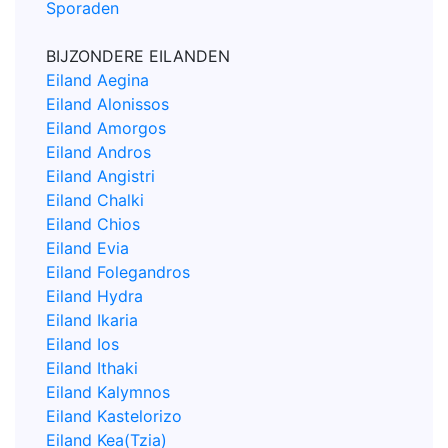
Sporaden
BIJZONDERE EILANDEN
Eiland Aegina
Eiland Alonissos
Eiland Amorgos
Eiland Andros
Eiland Angistri
Eiland Chalki
Eiland Chios
Eiland Evia
Eiland Folegandros
Eiland Hydra
Eiland Ikaria
Eiland Ios
Eiland Ithaki
Eiland Kalymnos
Eiland Kastelorizo
Eiland Kea(Tzia)