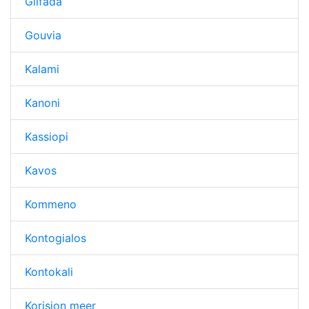
Glifada
Gouvia
Kalami
Kanoni
Kassiopi
Kavos
Kommeno
Kontogialos
Kontokali
Korision meer