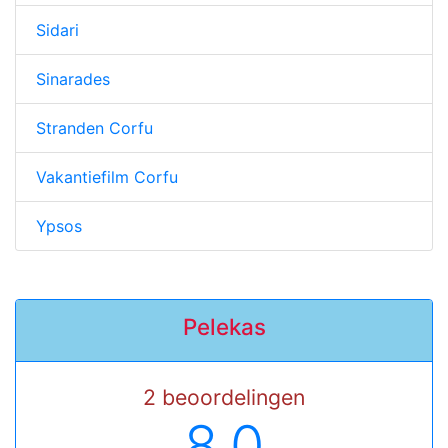
Sidari
Sinarades
Stranden Corfu
Vakantiefilm Corfu
Ypsos
Pelekas
2 beoordelingen
8.0