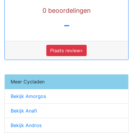
0 beoordelingen
-
Plaats review»
Meer Cycladen
Bekijk Amorgos
Bekijk Anafi
Bekijk Andros