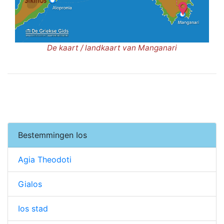
De kaart / landkaart van Manganari
Bestemmingen Ios
Agia Theodoti
Gialos
Ios stad