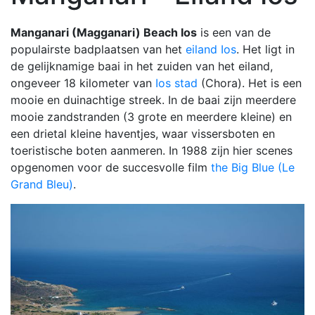
Manganari (Magganari) Beach Ios
is een van de
populairste badplaatsen van het
eiland Ios
. Het ligt in
de gelijknamige baai in het zuiden van het eiland,
ongeveer 18 kilometer van
Ios stad
(Chora). Het is een
mooie en duinachtige streek. In de baai zijn meerdere
mooie zandstranden (3 grote en meerdere kleine) en
een drietal kleine haventjes, waar vissersboten en
toeristische boten aanmeren. In 1988 zijn hier scenes
opgenomen voor de succesvolle film
the Big Blue (Le
Grand Bleu)
.