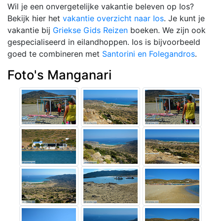
Wil je een onvergetelijke vakantie beleven op Ios?
Bekijk hier het
vakantie overzicht naar Ios
. Je kunt je
vakantie bij
Griekse Gids Reizen
boeken. We zijn ook
gespecialiseerd in eilandhoppen. Ios is bijvoorbeeld
goed te combineren met
Santorini en Folegandros
.
Foto's Manganari