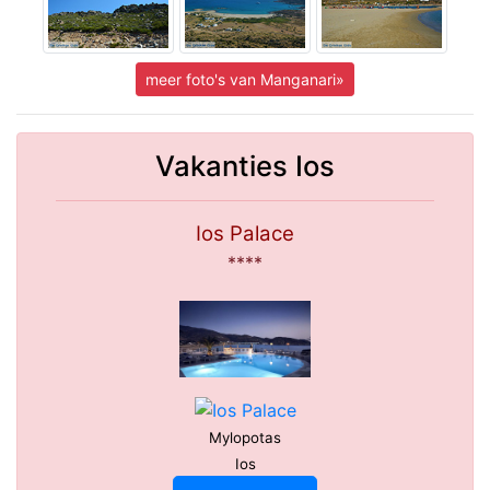
meer foto's van Manganari»
Vakanties Ios
Ios Palace
****
Mylopotas
Ios