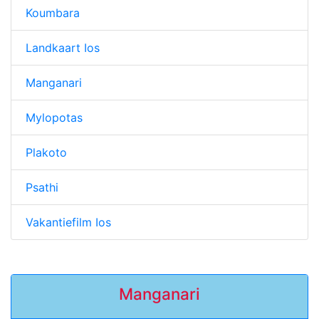
Koumbara
Landkaart Ios
Manganari
Mylopotas
Plakoto
Psathi
Vakantiefilm Ios
Manganari