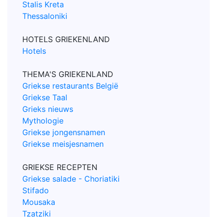
Stalis Kreta
Thessaloniki
HOTELS GRIEKENLAND
Hotels
THEMA'S GRIEKENLAND
Griekse restaurants België
Griekse Taal
Grieks nieuws
Mythologie
Griekse jongensnamen
Griekse meisjesnamen
GRIEKSE RECEPTEN
Griekse salade - Choriatiki
Stifado
Mousaka
Tzatziki