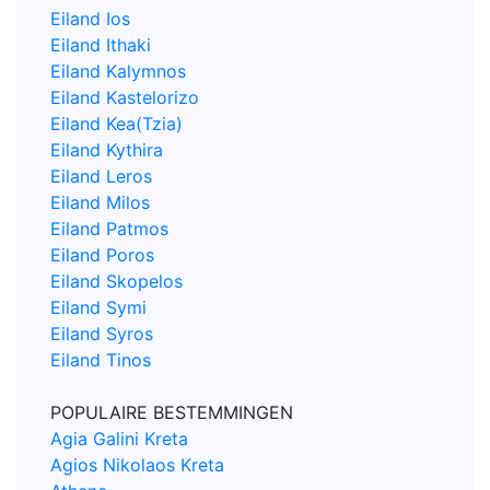
Eiland Ios
Eiland Ithaki
Eiland Kalymnos
Eiland Kastelorizo
Eiland Kea(Tzia)
Eiland Kythira
Eiland Leros
Eiland Milos
Eiland Patmos
Eiland Poros
Eiland Skopelos
Eiland Symi
Eiland Syros
Eiland Tinos
POPULAIRE BESTEMMINGEN
Agia Galini Kreta
Agios Nikolaos Kreta