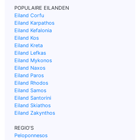
POPULAIRE EILANDEN
Eiland Corfu
Eiland Karpathos
Eiland Kefalonia
Eiland Kos
Eiland Kreta
Eiland Lefkas
Eiland Mykonos
Eiland Naxos
Eiland Paros
Eiland Rhodos
Eiland Samos
Eiland Santorini
Eiland Skiathos
Eiland Zakynthos
REGIO'S
Peloponnesos