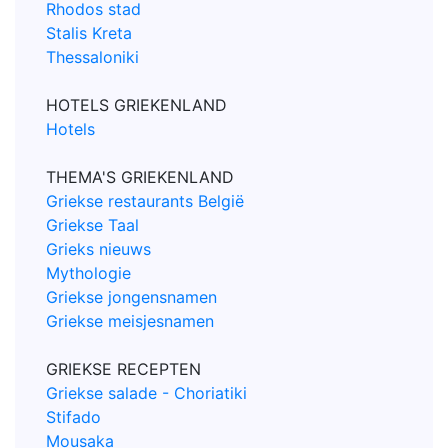
Rhodos stad
Stalis Kreta
Thessaloniki
HOTELS GRIEKENLAND
Hotels
THEMA'S GRIEKENLAND
Griekse restaurants België
Griekse Taal
Grieks nieuws
Mythologie
Griekse jongensnamen
Griekse meisjesnamen
GRIEKSE RECEPTEN
Griekse salade - Choriatiki
Stifado
Mousaka