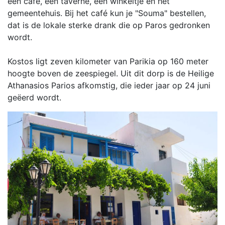
een café, een taverne, een winkeltje en het
gemeentehuis. Bij het café kun je "Souma" bestellen,
dat is de lokale sterke drank die op Paros gedronken
wordt.
Kostos ligt zeven kilometer van Parikia op 160 meter
hoogte boven de zeespiegel. Uit dit dorp is de Heilige
Athanasios Parios afkomstig, die ieder jaar op 24 juni
geëerd wordt.