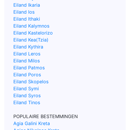
Eiland Ikaria
Eiland Ios
Eiland Ithaki
Eiland Kalymnos
Eiland Kastelorizo
Eiland Kea(Tzia)
Eiland Kythira
Eiland Leros
Eiland Milos
Eiland Patmos
Eiland Poros
Eiland Skopelos
Eiland Symi
Eiland Syros
Eiland Tinos
POPULAIRE BESTEMMINGEN
Agia Galini Kreta