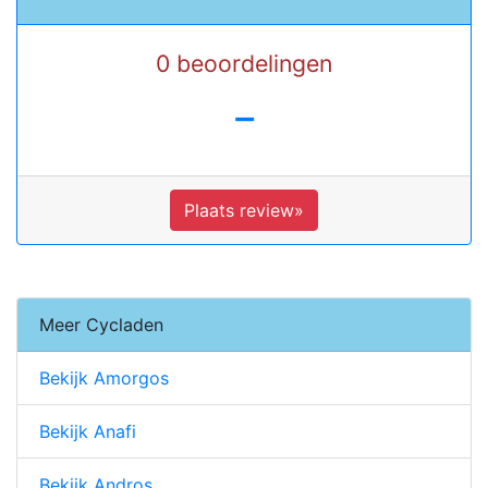
0 beoordelingen
-
Plaats review»
Meer Cycladen
Bekijk Amorgos
Bekijk Anafi
Bekijk Andros