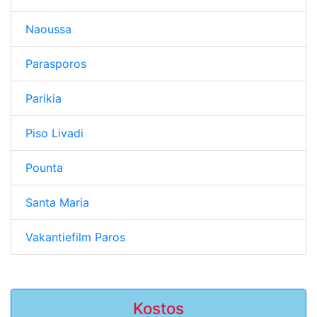
Naoussa
Parasporos
Parikia
Piso Livadi
Pounta
Santa Maria
Vakantiefilm Paros
Kostos