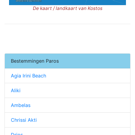
De kaart / landkaart van Kostos
Bestemmingen Paros
Agia Irini Beach
Aliki
Ambelas
Chrissi Akti
Drios