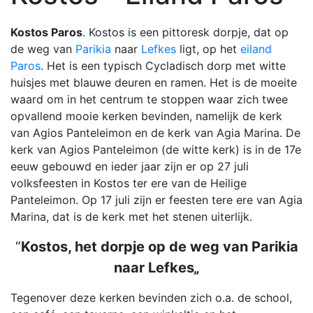
Kostos Paros
. Kostos is een pittoresk dorpje, dat op
de weg van
Parikia
naar
Lefkes
ligt, op het
eiland
Paros
. Het is een typisch Cycladisch dorp met witte
huisjes met blauwe deuren en ramen. Het is de moeite
waard om in het centrum te stoppen waar zich twee
opvallend mooie kerken bevinden, namelijk de kerk
van Agios Panteleimon en de kerk van Agia Marina. De
kerk van Agios Panteleimon (de witte kerk) is in de 17e
eeuw gebouwd en ieder jaar zijn er op 27 juli
volksfeesten in Kostos ter ere van de Heilige
Panteleimon. Op 17 juli zijn er feesten tere ere van Agia
Marina, dat is de kerk met het stenen uiterlijk.
“
Kostos, het dorpje op de weg van Parikia
naar Lefkes
„
Tegenover deze kerken bevinden zich o.a. de school,