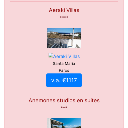
Aeraki Villas
****
Santa Maria
Paros
v.a. €1117
Anemones studios en suites
***