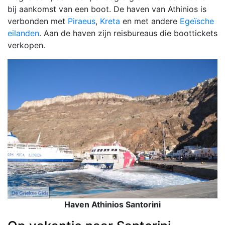
bij aankomst van een boot. De haven van Athinios is
verbonden met
Piraeus
,
Kreta
en met andere
Egeïsche
eilanden
. Aan de haven zijn reisbureaus die boottickets
verkopen.
Haven Athinios Santorini