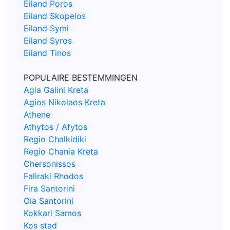
Eiland Poros
Eiland Skopelos
Eiland Symi
Eiland Syros
Eiland Tinos
POPULAIRE BESTEMMINGEN
Agia Galini Kreta
Agios Nikolaos Kreta
Athene
Athytos / Afytos
Regio Chalkidiki
Regio Chania Kreta
Chersonissos
Faliraki Rhodos
Fira Santorini
Oia Santorini
Kokkari Samos
Kos stad