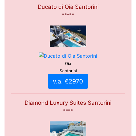
Ducato di Oia Santorini
*****
Oia
Santorini
v.a. €2970
Diamond Luxury Suites Santorini
****