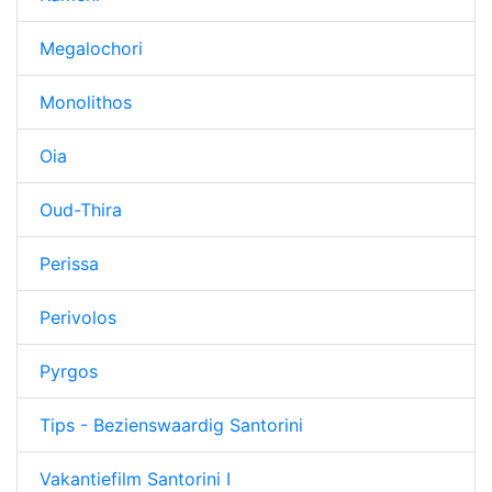
Megalochori
Monolithos
Oia
Oud-Thira
Perissa
Perivolos
Pyrgos
Tips - Bezienswaardig Santorini
Vakantiefilm Santorini I