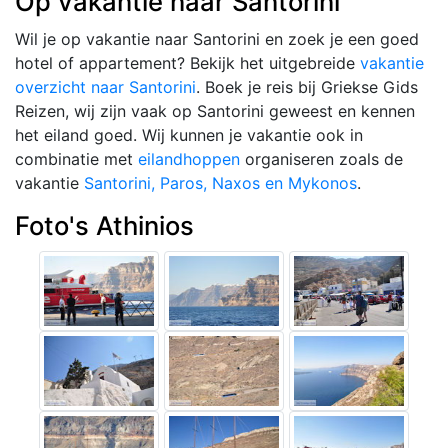
Op vakantie naar Santorini
Wil je op vakantie naar Santorini en zoek je een goed
hotel of appartement? Bekijk het uitgebreide
vakantie
overzicht naar Santorini
. Boek je reis bij Griekse Gids
Reizen, wij zijn vaak op Santorini geweest en kennen
het eiland goed. Wij kunnen je vakantie ook in
combinatie met
eilandhoppen
organiseren zoals de
vakantie
Santorini, Paros, Naxos en Mykonos
.
Foto's Athinios