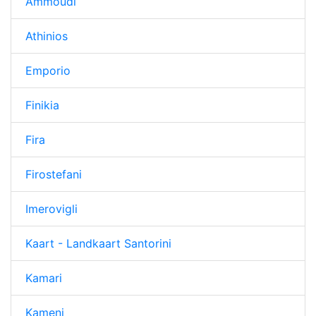
Ammoudi
Athinios
Emporio
Finikia
Fira
Firostefani
Imerovigli
Kaart - Landkaart Santorini
Kamari
Kameni