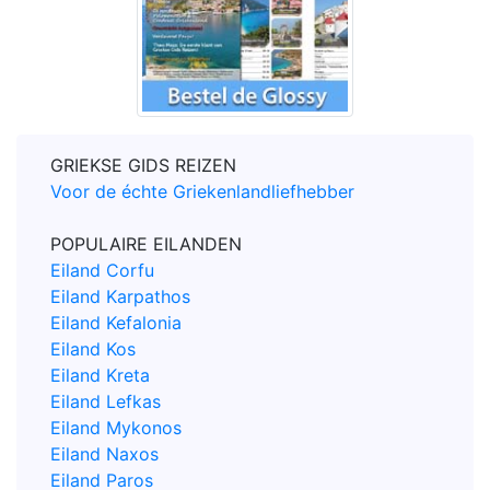
GRIEKSE GIDS REIZEN
Voor de échte Griekenlandliefhebber
POPULAIRE EILANDEN
Eiland Corfu
Eiland Karpathos
Eiland Kefalonia
Eiland Kos
Eiland Kreta
Eiland Lefkas
Eiland Mykonos
Eiland Naxos
Eiland Paros