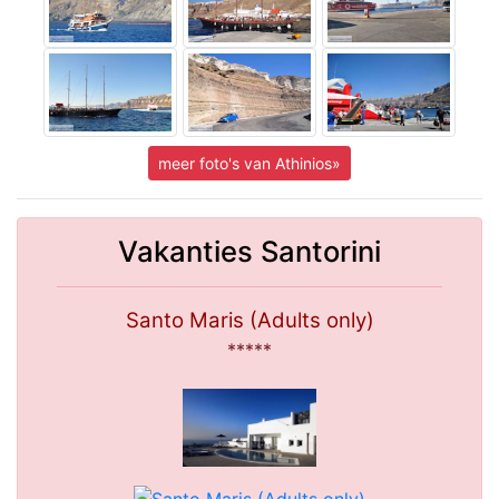
meer foto's van Athinios»
Vakanties Santorini
Santo Maris (Adults only)
*****