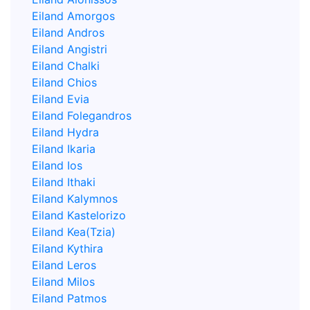
Eiland Amorgos
Eiland Andros
Eiland Angistri
Eiland Chalki
Eiland Chios
Eiland Evia
Eiland Folegandros
Eiland Hydra
Eiland Ikaria
Eiland Ios
Eiland Ithaki
Eiland Kalymnos
Eiland Kastelorizo
Eiland Kea(Tzia)
Eiland Kythira
Eiland Leros
Eiland Milos
Eiland Patmos