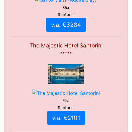
Oia
Santorini
v.a. €3284
The Majestic Hotel Santorini
*****
Fira
Santorini
v.a. €2101