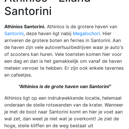
Santorini
Athinios Santorini.
Athinios is de grotere haven van
Santorini
, deze haven ligt nabij
Megalochori
. Hier
arriveren de grotere boten en ferries in Santorini. Aan
de haven zijn vele autoverhuurbedrijven waar je auto's
of scooters kan huren. Vele toeristen komen hier voor
een dag en dan is het gemakkelijk om vanaf de haven
meteen vervoer te hebben. Er zijn ook enkele tavernes
en cafeetjes.
"Athinios is de grote haven van Santorini"
Athinios ligt op een indrukwekkende locatie, helemaal
onderaan de steile rotswanden van de krater. Wanneer
je met de boot naar Santorini komt en hier je voet aan
wal zet, dan weet je niet wat je overkomt! Je ziet de
hoge, steile kliffen en de weg bestaat uit