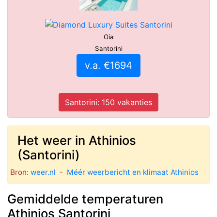
Oia
Santorini
v.a. €1694
Santorini: 150 vakanties
Het weer in Athinios
(Santorini)
Bron:
weer.nl
-
Méér weerbericht en klimaat Athinios
Gemiddelde temperaturen
Athinios Santorini