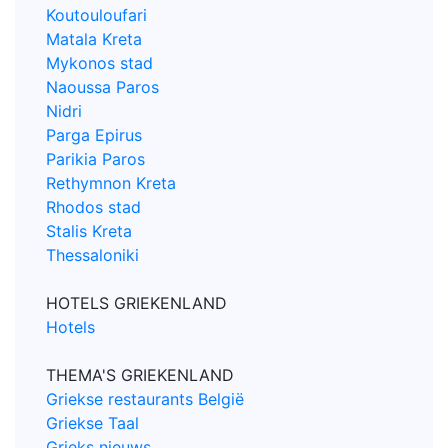
Koutouloufari
Matala Kreta
Mykonos stad
Naoussa Paros
Nidri
Parga Epirus
Parikia Paros
Rethymnon Kreta
Rhodos stad
Stalis Kreta
Thessaloniki
HOTELS GRIEKENLAND
Hotels
THEMA'S GRIEKENLAND
Griekse restaurants België
Griekse Taal
Grieks nieuws