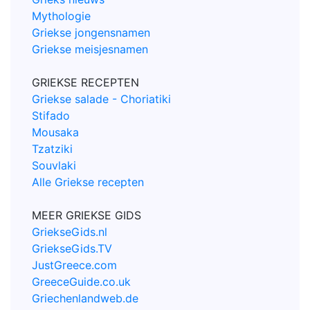
Mythologie
Griekse jongensnamen
Griekse meisjesnamen
GRIEKSE RECEPTEN
Griekse salade - Choriatiki
Stifado
Mousaka
Tzatziki
Souvlaki
Alle Griekse recepten
MEER GRIEKSE GIDS
GriekseGids.nl
GriekseGids.TV
JustGreece.com
GreeceGuide.co.uk
Griechenlandweb.de