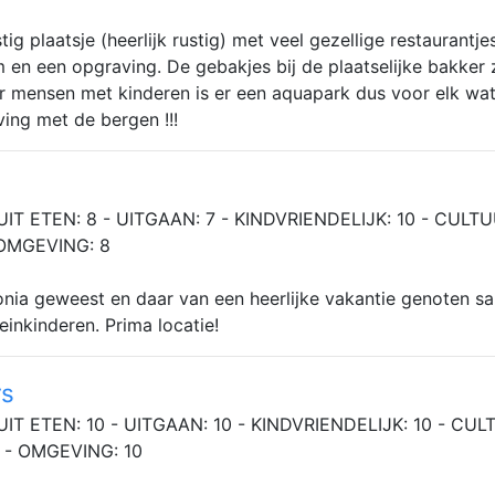
tig plaatsje (heerlijk rustig) met veel gezellige restaurantjes
en een opgraving. De gebakjes bij de plaatselijke bakker z
oor mensen met kinderen is er een aquapark dus voor elk wat
ving met de bergen !!!
UIT ETEN: 8 - UITGAAN: 7 - KINDVRIENDELIJK: 10 - CULTU
 OMGEVING: 8
tonia geweest en daar van een heerlijke vakantie genoten s
einkinderen. Prima locatie!
rs
UIT ETEN: 10 - UITGAAN: 10 - KINDVRIENDELIJK: 10 - CUL
 - OMGEVING: 10