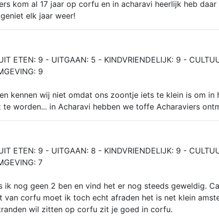
ers kom al 17 jaar op corfu en in acharavi heerlijk heb daar
eniet elk jaar weer!
UIT ETEN: 9 - UITGAAN: 5 - KINDVRIENDELIJK: 9 - CULTUU
MGEVING: 9
en kennen wij niet omdat ons zoontje iets te klein is om in 
t te worden... in Acharavi hebben we toffe Acharaviers ont
UIT ETEN: 9 - UITGAAN: 8 - KINDVRIENDELIJK: 9 - CULTUU
MGEVING: 7
ds ik nog geen 2 ben en vind het er nog steeds geweldig. C
 van corfu moet ik toch echt afraden het is net klein amst
tranden wil zitten op corfu zit je goed in corfu.