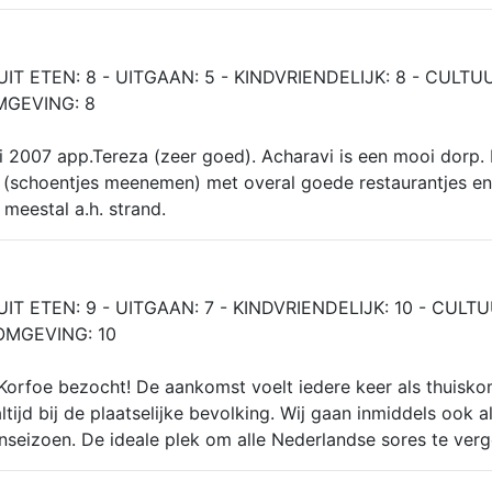
UIT ETEN: 8 - UITGAAN: 5 - KINDVRIENDELIJK: 8 - CULTUU
MGEVING: 8
i 2007 app.Tereza (zeer goed). Acharavi is een mooi dorp.
s (schoentjes meenemen) met overal goede restaurantjes en
 meestal a.h. strand.
UIT ETEN: 9 - UITGAAN: 7 - KINDVRIENDELIJK: 10 - CULTU
 OMGEVING: 10
 Korfoe bezocht! De aankomst voelt iedere keer als thuisko
tijd bij de plaatselijke bevolking. Wij gaan inmiddels ook a
enseizoen. De ideale plek om alle Nederlandse sores te verg