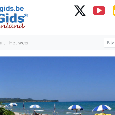
art
Het weer