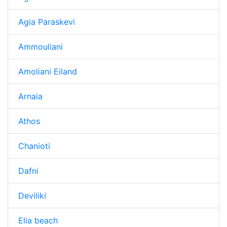
Agia Paraskevi
Ammouliani
Amoliani Eiland
Arnaia
Athos
Chanioti
Dafni
Deviliki
Elia beach