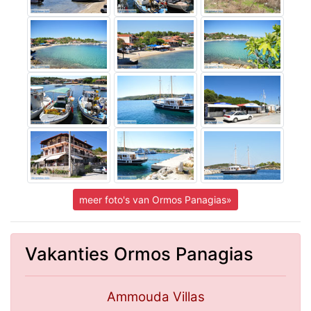
meer foto's van Ormos Panagias»
Vakanties Ormos Panagias
Ammouda Villas