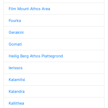
Film Mount Athos Area
Fourka
Gerakini
Gomati
Heilig Berg Athos Plattegrond
Ierissos
Kalamitsi
Kalandra
Kallithea