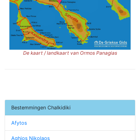
De kaart / landkaart van Ormos Panagias
Bestemmingen Chalkidiki
Afytos
Aghios Nikolaos