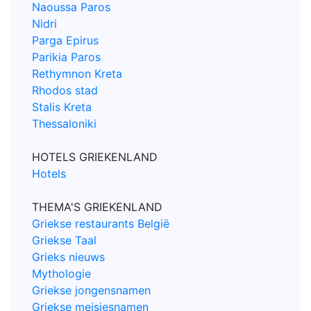
Naoussa Paros
Nidri
Parga Epirus
Parikia Paros
Rethymnon Kreta
Rhodos stad
Stalis Kreta
Thessaloniki
HOTELS GRIEKENLAND
Hotels
THEMA'S GRIEKENLAND
Griekse restaurants België
Griekse Taal
Grieks nieuws
Mythologie
Griekse jongensnamen
Griekse meisjesnamen