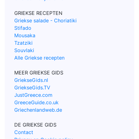
GRIEKSE RECEPTEN
Griekse salade - Choriatiki
Stifado
Mousaka
Tzatziki
Souvlaki
Alle Griekse recepten
MEER GRIEKSE GIDS
GriekseGids.nl
GriekseGids.TV
JustGreece.com
GreeceGuide.co.uk
Griechenlandweb.de
DE GRIEKSE GIDS
Contact