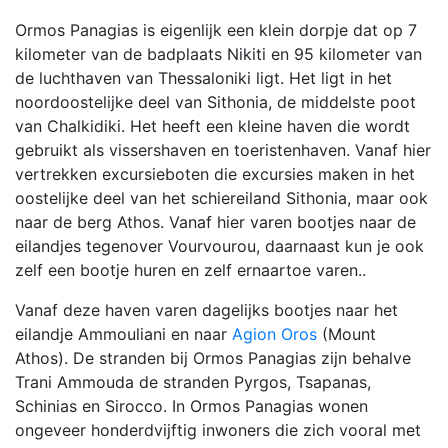
Ormos Panagias is eigenlijk een klein dorpje dat op 7
kilometer van de badplaats Nikiti en 95 kilometer van
de luchthaven van Thessaloniki ligt. Het ligt in het
noordoostelijke deel van Sithonia, de middelste poot
van Chalkidiki. Het heeft een kleine haven die wordt
gebruikt als vissershaven en toeristenhaven. Vanaf hier
vertrekken excursieboten die excursies maken in het
oostelijke deel van het schiereiland Sithonia, maar ook
naar de berg Athos. Vanaf hier varen bootjes naar de
eilandjes tegenover Vourvourou, daarnaast kun je ook
zelf een bootje huren en zelf ernaartoe varen..
Vanaf deze haven varen dagelijks bootjes naar het
eilandje Ammouliani en naar
Agion Oros
(Mount
Athos). De stranden bij Ormos Panagias zijn behalve
Trani Ammouda de stranden Pyrgos, Tsapanas,
Schinias en Sirocco. In Ormos Panagias wonen
ongeveer honderdvijftig inwoners die zich vooral met