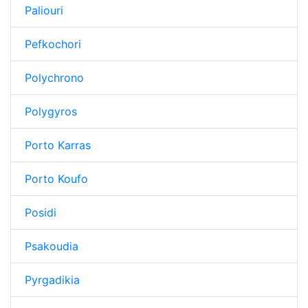
Paliouri
Pefkochori
Polychrono
Polygyros
Porto Karras
Porto Koufo
Posidi
Psakoudia
Pyrgadikia