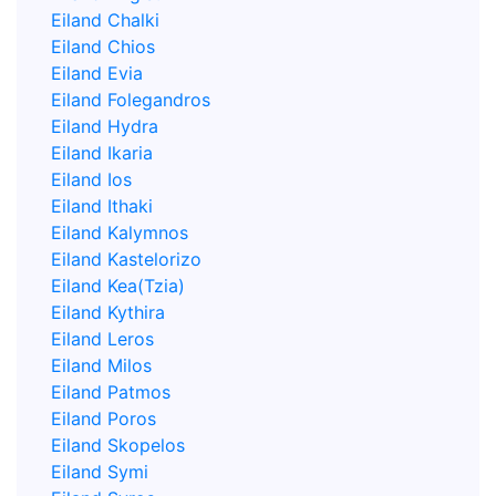
Eiland Chalki
Eiland Chios
Eiland Evia
Eiland Folegandros
Eiland Hydra
Eiland Ikaria
Eiland Ios
Eiland Ithaki
Eiland Kalymnos
Eiland Kastelorizo
Eiland Kea(Tzia)
Eiland Kythira
Eiland Leros
Eiland Milos
Eiland Patmos
Eiland Poros
Eiland Skopelos
Eiland Symi