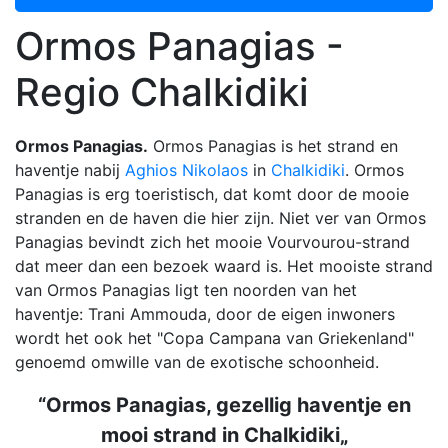
Ormos Panagias -
Regio Chalkidiki
Ormos Panagias.
Ormos Panagias is het strand en
haventje nabij
Aghios Nikolaos
in
Chalkidiki
. Ormos
Panagias is erg toeristisch, dat komt door de mooie
stranden en de haven die hier zijn. Niet ver van Ormos
Panagias bevindt zich het mooie Vourvourou-strand
dat meer dan een bezoek waard is. Het mooiste strand
van Ormos Panagias ligt ten noorden van het
haventje: Trani Ammouda, door de eigen inwoners
wordt het ook het "Copa Campana van Griekenland"
genoemd omwille van de exotische schoonheid.
“Ormos Panagias, gezellig haventje en
mooi strand in Chalkidiki„