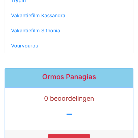
Trypiti
Vakantiefilm Kassandra
Vakantiefilm Sithonia
Vourvourou
Ormos Panagias
0 beoordelingen
-