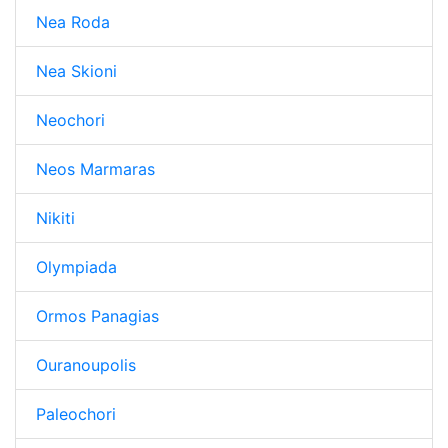
Nea Roda
Nea Skioni
Neochori
Neos Marmaras
Nikiti
Olympiada
Ormos Panagias
Ouranoupolis
Paleochori