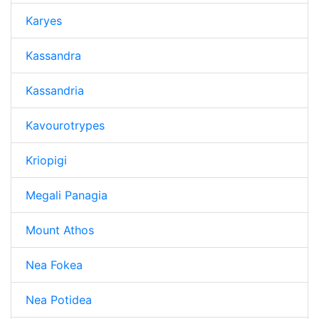
Karyes
Kassandra
Kassandria
Kavourotrypes
Kriopigi
Megali Panagia
Mount Athos
Nea Fokea
Nea Potidea