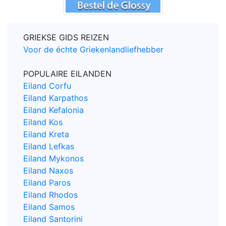
GRIEKSE GIDS REIZEN
Voor de échte Griekenlandliefhebber
POPULAIRE EILANDEN
Eiland Corfu
Eiland Karpathos
Eiland Kefalonia
Eiland Kos
Eiland Kreta
Eiland Lefkas
Eiland Mykonos
Eiland Naxos
Eiland Paros
Eiland Rhodos
Eiland Samos
Eiland Santorini