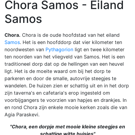
Chora Samos - Eiland
Samos
Chora.
Chora is de oude hoofdstad van het eiland
Samos
. Het is een hoofddorp dat vier kilometer ten
noordwesten van
Pythagorion
ligt en twee kilometer
ten noorden van het vliegveld van Samos. Het is een
traditioneel dorp dat op de hellingen van een heuvel
ligt. Het is de moeite waard om bij het dorp te
parkeren en door de smalle, autovrije steegjes te
wandelen. De huizen zien er schattig uit en in het dorp
zijn taverna's en cafetaria's erop ingesteld om
voorbijgangers te voorzien van hapjes en drankjes. In
en rond Chora zijn enkele mooie kerken zoals die van
Agia Paraskevi.
"Chora, een dorpje met mooie kleine steegjes en
schattige witte huisjes"