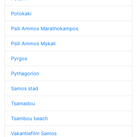
Potokaki
Psili Ammos Marathokampos
Psili Ammos Mykali
Pyrgos
Pythagorion
Samos stad
Tsamadou
Tsambou beach
Vakantiefilm Samos