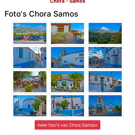
Chora - Samos
Foto's Chora Samos
meer foto's van Chora Samos»