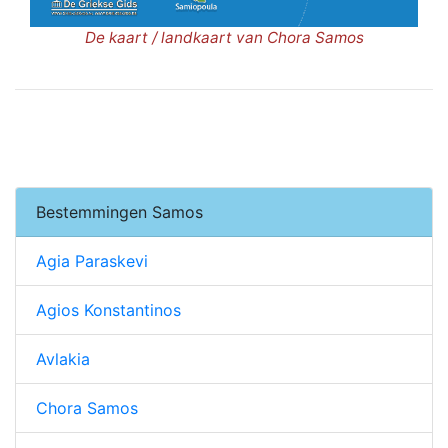
De kaart / landkaart van Chora Samos
Bestemmingen Samos
Agia Paraskevi
Agios Konstantinos
Avlakia
Chora Samos