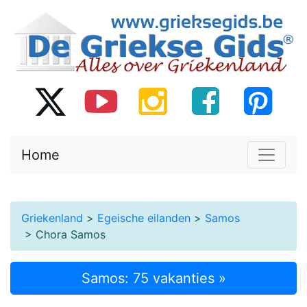
Home
Griekenland
>
Egeische eilanden
>
Samos
> Chora Samos
Samos: 75 vakanties »