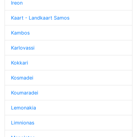
Ireon
Kaart - Landkaart Samos
Kambos
Karlovassi
Kokkari
Kosmadei
Koumaradei
Lemonakia
Limnionas