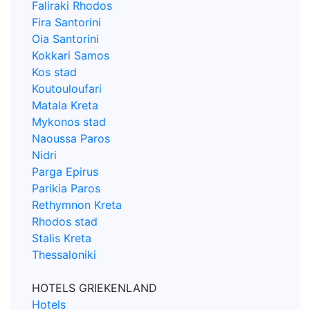
Faliraki Rhodos
Fira Santorini
Oia Santorini
Kokkari Samos
Kos stad
Koutouloufari
Matala Kreta
Mykonos stad
Naoussa Paros
Nidri
Parga Epirus
Parikia Paros
Rethymnon Kreta
Rhodos stad
Stalis Kreta
Thessaloniki
HOTELS GRIEKENLAND
Hotels