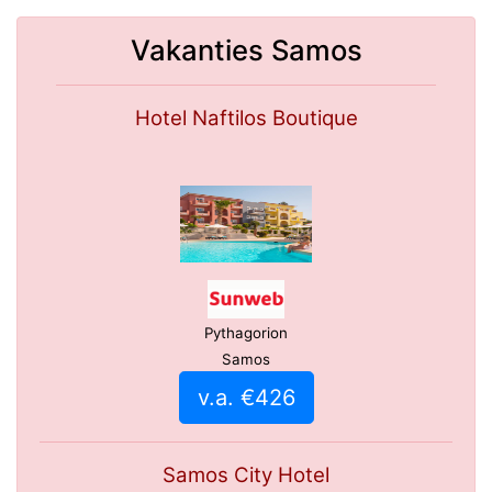
Vakanties Samos
Hotel Naftilos Boutique
Pythagorion
Samos
v.a. €426
Samos City Hotel