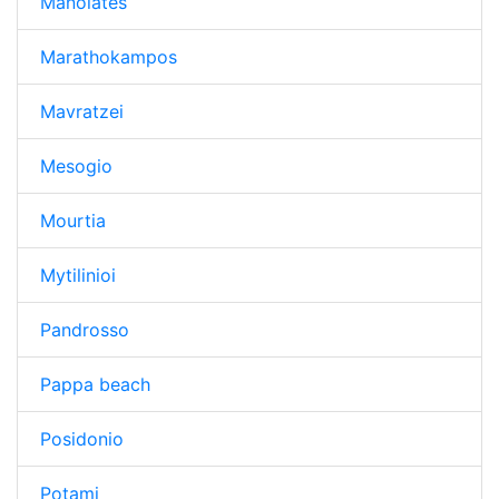
Manolates
Marathokampos
Mavratzei
Mesogio
Mourtia
Mytilinioi
Pandrosso
Pappa beach
Posidonio
Potami