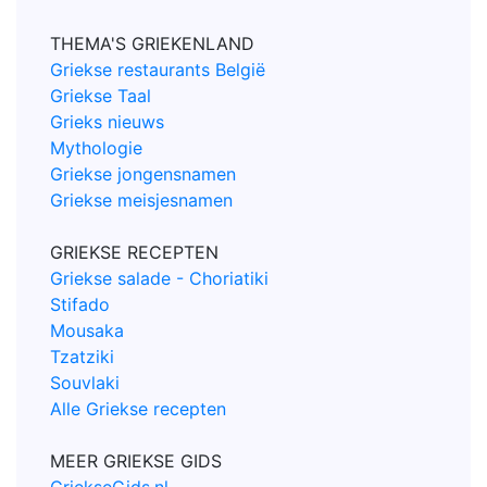
THEMA'S GRIEKENLAND
Griekse restaurants België
Griekse Taal
Grieks nieuws
Mythologie
Griekse jongensnamen
Griekse meisjesnamen
GRIEKSE RECEPTEN
Griekse salade - Choriatiki
Stifado
Mousaka
Tzatziki
Souvlaki
Alle Griekse recepten
MEER GRIEKSE GIDS
GriekseGids.nl