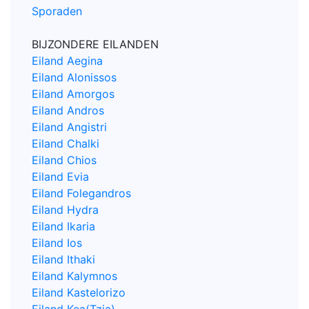
Sporaden
BIJZONDERE EILANDEN
Eiland Aegina
Eiland Alonissos
Eiland Amorgos
Eiland Andros
Eiland Angistri
Eiland Chalki
Eiland Chios
Eiland Evia
Eiland Folegandros
Eiland Hydra
Eiland Ikaria
Eiland Ios
Eiland Ithaki
Eiland Kalymnos
Eiland Kastelorizo
Eiland Kea(Tzia)