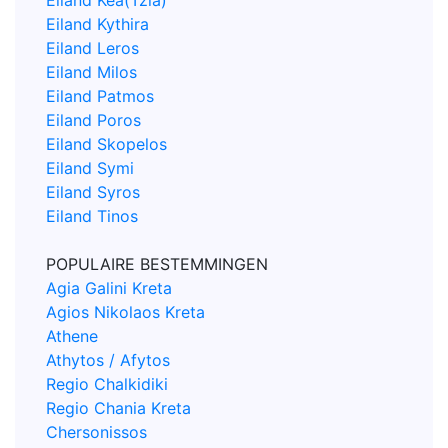
Eiland Kythira
Eiland Leros
Eiland Milos
Eiland Patmos
Eiland Poros
Eiland Skopelos
Eiland Symi
Eiland Syros
Eiland Tinos
POPULAIRE BESTEMMINGEN
Agia Galini Kreta
Agios Nikolaos Kreta
Athene
Athytos / Afytos
Regio Chalkidiki
Regio Chania Kreta
Chersonissos