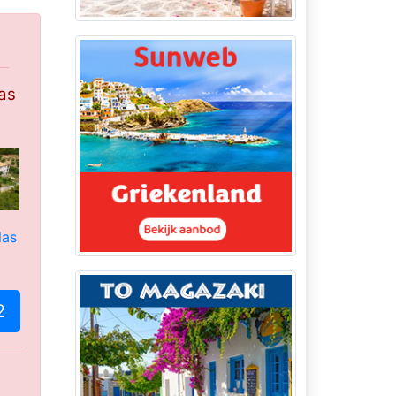
las
2