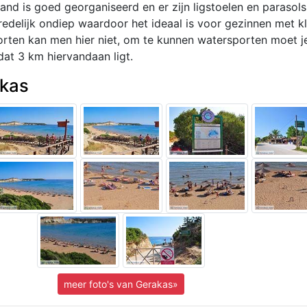
and is goed georganiseerd en er zijn ligstoelen en parasols
 redelijk ondiep waardoor het ideaal is voor gezinnen met k
orten kan men hier niet, om te kunnen watersporten moet j
at 3 km hiervandaan ligt.
akas
meer foto's van Gerakas»