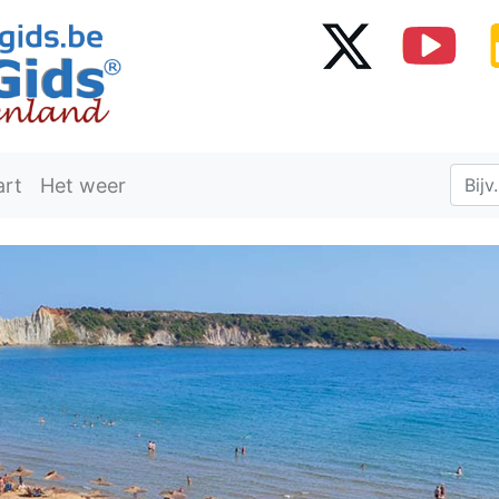
art
Het weer