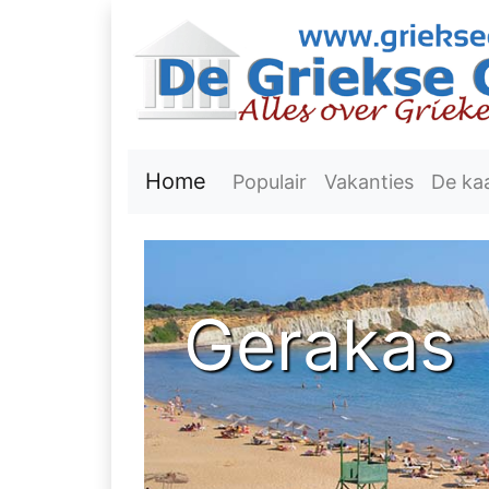
Home
Populair
Vakanties
De ka
Gerakas