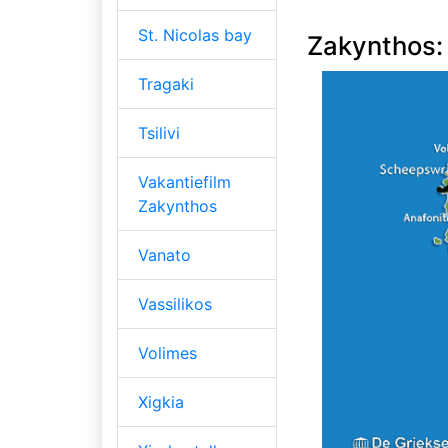
St. Nicolas bay
Zakynthos:
Tragaki
Tsilivi
Vakantiefilm
Zakynthos
Vanato
Vassilikos
Volimes
Xigkia