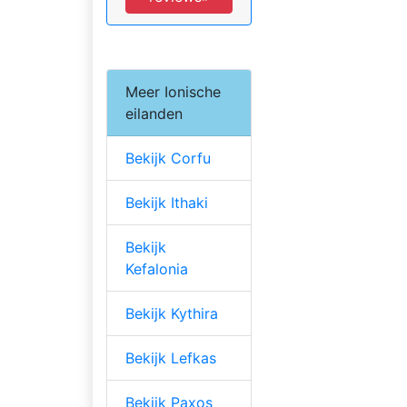
Meer Ionische
eilanden
Bekijk Corfu
Bekijk Ithaki
Bekijk
Kefalonia
Bekijk Kythira
Bekijk Lefkas
Bekijk Paxos