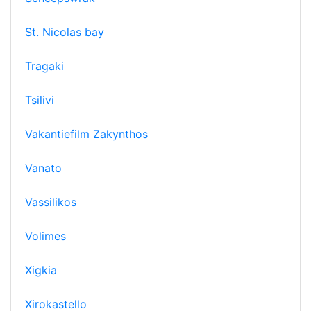
St. Nicolas bay
Tragaki
Tsilivi
Vakantiefilm Zakynthos
Vanato
Vassilikos
Volimes
Xigkia
Xirokastello