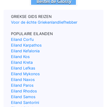
GRIEKSE GIDS REIZEN
Voor de échte Griekenlandliefhebber
POPULAIRE EILANDEN
Eiland Corfu
Eiland Karpathos
Eiland Kefalonia
Eiland Kos
Eiland Kreta
Eiland Lefkas
Eiland Mykonos
Eiland Naxos
Eiland Paros
Eiland Rhodos
Eiland Samos
Eiland Santorini