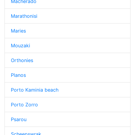
Macherado
Marathonisi
Maries
Mouzaki
Orthonies
Planos
Porto Kaminia beach
Porto Zorro
Psarou
Scheepswrak