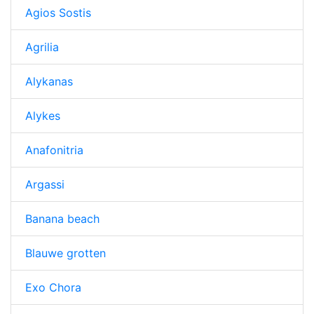
Agios Sostis
Agrilia
Alykanas
Alykes
Anafonitria
Argassi
Banana beach
Blauwe grotten
Exo Chora