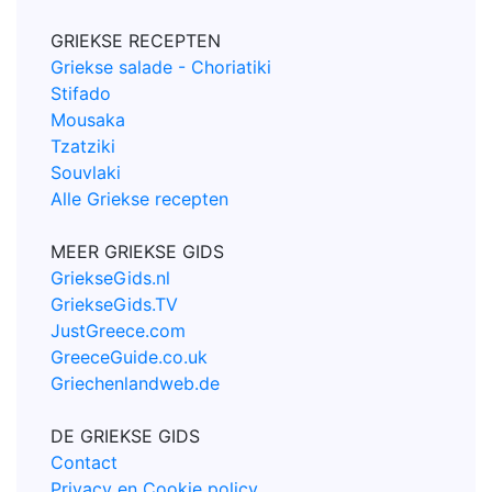
GRIEKSE RECEPTEN
Griekse salade - Choriatiki
Stifado
Mousaka
Tzatziki
Souvlaki
Alle Griekse recepten
MEER GRIEKSE GIDS
GriekseGids.nl
GriekseGids.TV
JustGreece.com
GreeceGuide.co.uk
Griechenlandweb.de
DE GRIEKSE GIDS
Contact
Privacy en Cookie policy