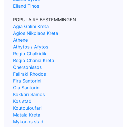
Eiland Tinos
POPULAIRE BESTEMMINGEN
Agia Galini Kreta
Agios Nikolaos Kreta
Athene
Athytos / Afytos
Regio Chalkidiki
Regio Chania Kreta
Chersonissos
Faliraki Rhodos
Fira Santorini
Oia Santorini
Kokkari Samos
Kos stad
Koutouloufari
Matala Kreta
Mykonos stad