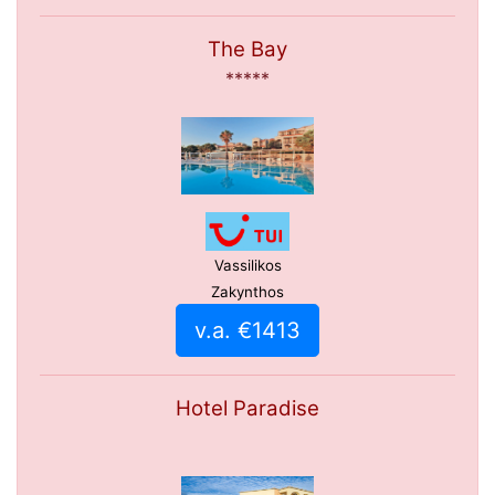
The Bay
*****
Vassilikos
Zakynthos
v.a. €1413
Hotel Paradise