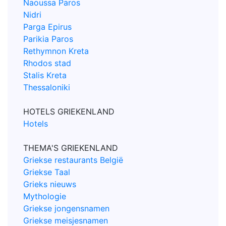
Naoussa Paros
Nidri
Parga Epirus
Parikia Paros
Rethymnon Kreta
Rhodos stad
Stalis Kreta
Thessaloniki
HOTELS GRIEKENLAND
Hotels
THEMA'S GRIEKENLAND
Griekse restaurants België
Griekse Taal
Grieks nieuws
Mythologie
Griekse jongensnamen
Griekse meisjesnamen