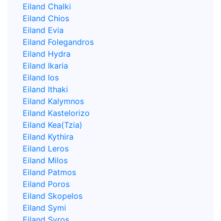
Eiland Chalki
Eiland Chios
Eiland Evia
Eiland Folegandros
Eiland Hydra
Eiland Ikaria
Eiland Ios
Eiland Ithaki
Eiland Kalymnos
Eiland Kastelorizo
Eiland Kea(Tzia)
Eiland Kythira
Eiland Leros
Eiland Milos
Eiland Patmos
Eiland Poros
Eiland Skopelos
Eiland Symi
Eiland Syros